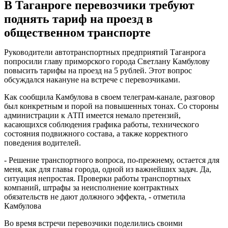
В Таганроге перевозчики требуют
поднять тариф на проезд в
общественном транспорте
Руководители автотранспортных предприятий Таганрога
попросили главу приморского города Светлану Камбулову
повысить тарифы на проезд на 5 рублей. Этот вопрос
обсуждался накануне на встрече с перевозчиками.
Как сообщила Камбулова в своем телеграм-канале, разговор
был конкретным и порой на повышенных тонах. Со стороны
администрации к АТП имеется немало претензий,
касающихся соблюдения графика работы, технического
состояния подвижного состава, а также корректного
поведения водителей.
- Решение транспортного вопроса, по-прежнему, остается для
меня, как для главы города, одной из важнейших задач. Да,
ситуация непростая. Проверки работы транспортных
компаний, штрафы за неисполнение контрактных
обязательств не дают должного эффекта, - отметила
Камбулова
Во время встречи перевозчики поделились своими