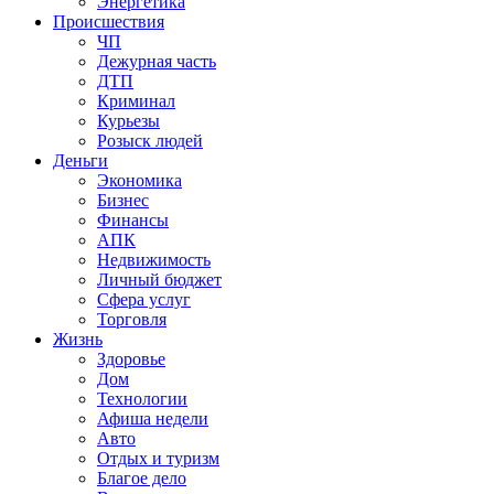
Энергетика
Происшествия
ЧП
Дежурная часть
ДТП
Криминал
Курьезы
Розыск людей
Деньги
Экономика
Бизнес
Финансы
АПК
Недвижимость
Личный бюджет
Сфера услуг
Торговля
Жизнь
Здоровье
Дом
Технологии
Афиша недели
Авто
Отдых и туризм
Благое дело