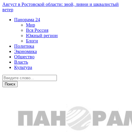
Август в Ростовской области: зной, ливни и шквалистый
ветер
Панорама
24
Мир
Вся Россия
Южный регион
Блоги
Политика
Экономика
Общество
Власть
Культура
Транспорт и дороги