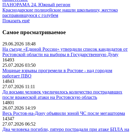
ПАНОРАМА 24. Южный регион
Краснодарские полицейские нашли школьницу, жестоко
расправившуюся с голубем
Показать ещё
Самое просматриваемое
29.06.2026 18:48
На съезде «Единой России» утвердили список кандидатов от
Ростовской области на выборы в Государственную Думу
16493
25.07.2026 03:50
Мощные взрывы прогремели в Ростове - над городом
работает ПВО
14843
27.07.2026 11:11
До восьми человек увеличилось количество пострадавших
после вражеской атаки на Ростовскую область
14801
26.07.2026 14:19
Весь Ростов-на-Дону объявили зоной ЧС после мегашторма
14347
27.07.2026 06:52
Два человека погибли, пятеро пострадали при атаке БПЛА на