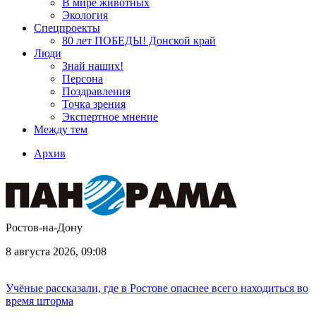
В мире животных
Экология
Спецпроекты
80 лет ПОБЕДЫ! Донской край
Люди
Знай наших!
Персона
Поздравления
Точка зрения
Экспертное мнение
Между тем
Архив
Ростов-на-Дону
8 августа 2026, 09:08
Учёные рассказали, где в Ростове опаснее всего находиться во
время шторма