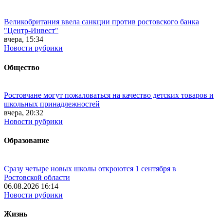
Великобритания ввела санкции против ростовского банка
"Центр-Инвест"
вчера, 15:34
Новости рубрики
Общество
Ростовчане могут пожаловаться на качество детских товаров и
школьных принадлежностей
вчера, 20:32
Новости рубрики
Образование
Сразу четыре новых школы откроются 1 сентября в
Ростовской области
06.08.2026 16:14
Новости рубрики
Жизнь