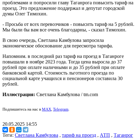
проблемами и попросили главу Таганрога повысить тариф на
проезд. Это предложение поддержал и депутат городской
думы Олег Тимохин.
- Просьба от всех перевозчиков - повысить тариф на 5 рублей.
Мы были бы вам все очень благодарны, - сказал Тимохин.
В свою очередь, Светлана Камбулова запросила
экономическое обоснование для пересмотра тарифа.
Напомним. в последний раз тариф на проезд в Таганроге
повышали в ноябре 2023 года. Тогда цена выросла до 37
рублей при оплате наличными и до 35 рублей при оплате
банковской картой. Стоимость льготного проезда по
социальной карте учащихся и пенсионеров составила 30
рублей.
Иллюстрация:
Светлана Камбулова / tm.com
Подпишитесь на нас в
MAX
,
Telegram
.
20.05.2025 14:55
Теги:
Светлана Камбулова
,
тариф на проезд
,
АТП
,
Таганрог