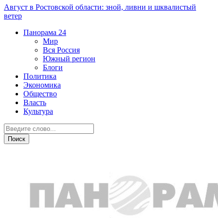
Август в Ростовской области: зной, ливни и шквалистый
ветер
Панорама
24
Мир
Вся Россия
Южный регион
Блоги
Политика
Экономика
Общество
Власть
Культура
Транспорт и дороги