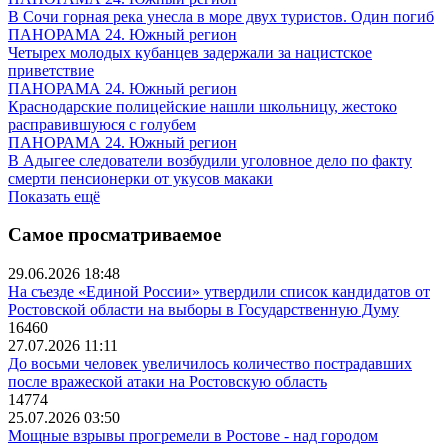
В Сочи горная река унесла в море двух туристов. Один погиб
ПАНОРАМА 24. Южный регион
Четырех молодых кубанцев задержали за нацистское
приветствие
ПАНОРАМА 24. Южный регион
Краснодарские полицейские нашли школьницу, жестоко
расправившуюся с голубем
ПАНОРАМА 24. Южный регион
В Адыгее следователи возбудили уголовное дело по факту
смерти пенсионерки от укусов макаки
Показать ещё
Самое просматриваемое
29.06.2026 18:48
На съезде «Единой России» утвердили список кандидатов от
Ростовской области на выборы в Государственную Думу
16460
27.07.2026 11:11
До восьми человек увеличилось количество пострадавших
после вражеской атаки на Ростовскую область
14774
25.07.2026 03:50
Мощные взрывы прогремели в Ростове - над городом