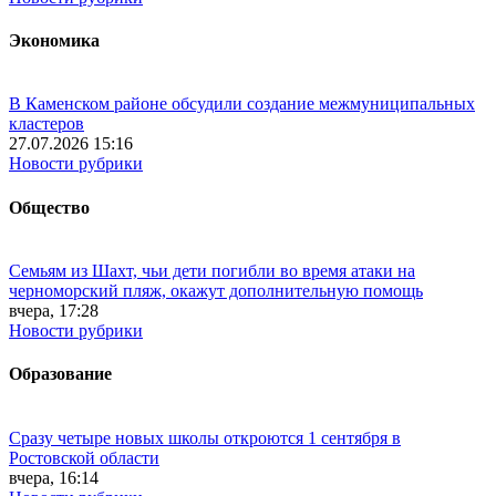
Экономика
В Каменском районе обсудили создание межмуниципальных
кластеров
27.07.2026 15:16
Новости рубрики
Общество
Семьям из Шахт, чьи дети погибли во время атаки на
черноморский пляж, окажут дополнительную помощь
вчера, 17:28
Новости рубрики
Образование
Сразу четыре новых школы откроются 1 сентября в
Ростовской области
вчера, 16:14