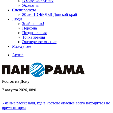
В мире животных
Экология
Спецпроекты
80 лет ПОБЕДЫ! Донской край
Люди
Знай наших!
Персона
Поздравления
Точка зрения
Экспертное мнение
Между тем
Архив
Ростов-на-Дону
7 августа 2026, 08:01
Учёные рассказали, где в Ростове опаснее всего находиться во
время шторма