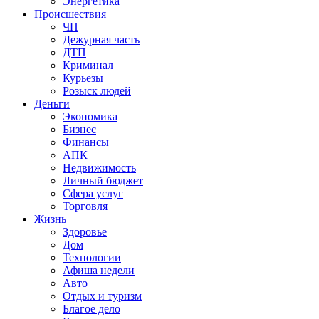
Энергетика
Происшествия
ЧП
Дежурная часть
ДТП
Криминал
Курьезы
Розыск людей
Деньги
Экономика
Бизнес
Финансы
АПК
Недвижимость
Личный бюджет
Сфера услуг
Торговля
Жизнь
Здоровье
Дом
Технологии
Афиша недели
Авто
Отдых и туризм
Благое дело