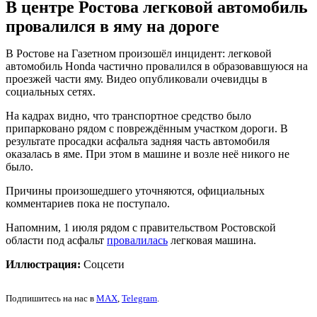
В центре Ростова легковой автомобиль
провалился в яму на дороге
В Ростове на Газетном произошёл инцидент: легковой
автомобиль Honda частично провалился в образовавшуюся на
проезжей части яму. Видео опубликовали очевидцы в
социальных сетях.
На кадрах видно, что транспортное средство было
припарковано рядом с повреждённым участком дороги. В
результате просадки асфальта задняя часть автомобиля
оказалась в яме. При этом в машине и возле неё никого не
было.
Причины произошедшего уточняются, официальных
комментариев пока не поступало.
Напомним, 1 июля рядом с правительством Ростовской
области под асфальт
провалилась
легковая машина.
Иллюстрация:
Соцсети
Подпишитесь на нас в
MAX
,
Telegram
.