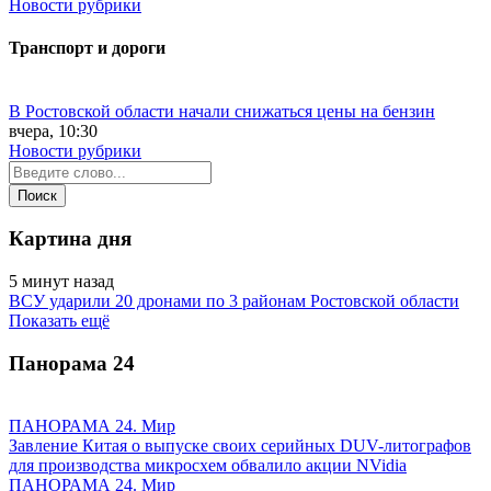
Новости рубрики
Транспорт и дороги
В Ростовской области начали снижаться цены на бензин
вчера, 10:30
Новости рубрики
Картина дня
5 минут назад
ВСУ ударили 20 дронами по 3 районам Ростовской области
Показать ещё
Панорама
24
ПАНОРАМА 24. Мир
Завление Китая о выпуске своих серийных DUV-литографов
для производства микросхем обвалило акции NVidia
ПАНОРАМА 24. Мир