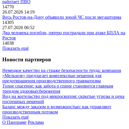
работает ПВО
14770
26.07.2026 14:19
Весь Ростов-на-Дону объявили зоной ЧС после мегашторма
14305
27.07.2026 06:52
Два человека погибли, пятеро пострадали при атаке БПЛА на
Ростов
14038
Показать ещё
Новости партнеров
Немецкое качество на страже безопасности труда: компания
«Мельхозе» предлагает комплексные решения для
предотвращения производственного травматизма
Тихое спасение: как забота о спине становится главным
трендом здоровьесбережения
Вид на жительство под микроскопом: скрытые угрозы и цена
поспешных решений
Баланс между заказом и возможностью: как управляют
производственным потоком
Показать ещё
О Панораме
Реклама