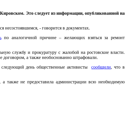
е Кировском. Это следует из информации, опубликованной на
ся несостоявшимся, - говорится в документах.
ь
по аналогичной причине – желающих взяться за ремонт
ьную службу и прокуратуру с жалобой на ростовские власти.
е договором, а также необоснованно штрафовали.
на следующий день общественные активисты
сообщили
, что в
, а также не предоставила администрации всю необходимую