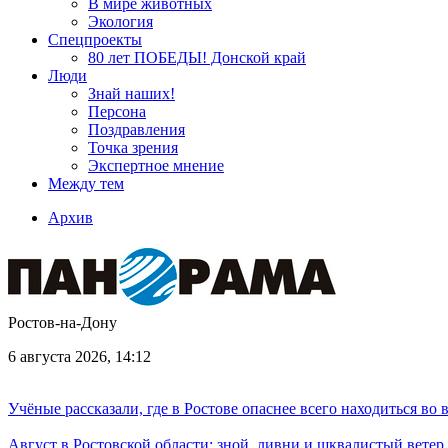
В мире животных
Экология
Спецпроекты
80 лет ПОБЕДЫ! Донской край
Люди
Знай наших!
Персона
Поздравления
Точка зрения
Экспертное мнение
Между тем
Архив
Ростов-на-Дону
6 августа 2026, 14:12
Учёные рассказали, где в Ростове опаснее всего находиться во
Август в Ростовской области: зной, ливни и шквалистый ветер