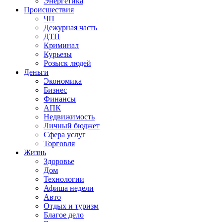
Энергетика
Происшествия
ЧП
Дежурная часть
ДТП
Криминал
Курьезы
Розыск людей
Деньги
Экономика
Бизнес
Финансы
АПК
Недвижимость
Личный бюджет
Сфера услуг
Торговля
Жизнь
Здоровье
Дом
Технологии
Афиша недели
Авто
Отдых и туризм
Благое дело