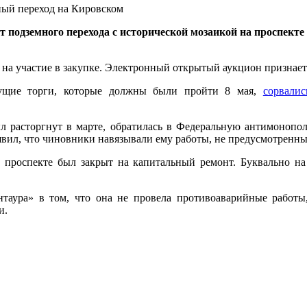
ный переход на Кировском
т подземного перехода с исторической мозаикой на проспект
и на участие в закупке. Электронный открытый аукцион признает
дущие торги, которые должны были пройти 8 мая,
сорвалис
л расторгнут в марте, обратилась в Федеральную антимонопол
вил, что чиновники навязывали ему работы, не предусмотренны
м проспекте был закрыт на капитальный ремонт. Буквально 
аура» в том, что она не провела противоаварийные работы
и.