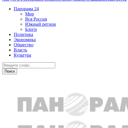
Панорама
24
Мир
Вся Россия
Южный регион
Блоги
Политика
Экономика
Общество
Власть
Культура
Транспорт и дороги