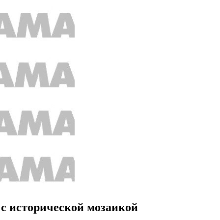
 с исторической мозаикой