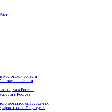
Ростов
Ростовской области
нспорта в Ростове
трироваться на Госуслугах