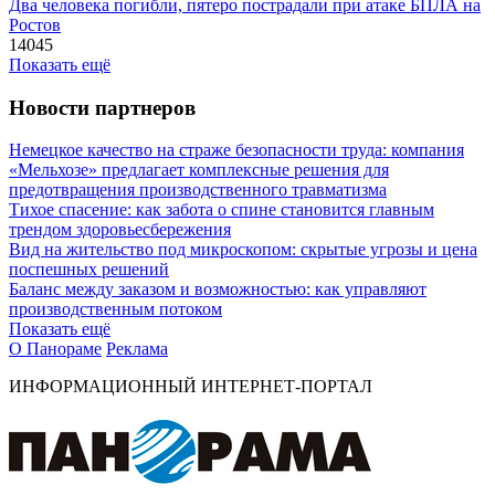
Два человека погибли, пятеро пострадали при атаке БПЛА на
Ростов
14045
Показать ещё
Новости партнеров
Немецкое качество на страже безопасности труда: компания
«Мельхозе» предлагает комплексные решения для
предотвращения производственного травматизма
Тихое спасение: как забота о спине становится главным
трендом здоровьесбережения
Вид на жительство под микроскопом: скрытые угрозы и цена
поспешных решений
Баланс между заказом и возможностью: как управляют
производственным потоком
Показать ещё
О Панораме
Реклама
ИНФОРМАЦИОННЫЙ ИНТЕРНЕТ-ПОРТАЛ