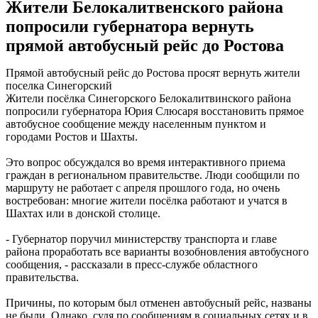
Жители Белокалитвенского района
попросили губернатора вернуть
прямой автобусный рейс до Ростова
Прямой автобусный рейс до Ростова просят вернуть жители
поселка Синегорский
Жители посёлка Синегорского Белокалитвинского района
попросили губернатора Юрия Слюсаря восстановить прямое
автобусное сообщение между населенным пунктом и
городами Ростов и Шахты.
Это вопрос обсуждался во время интерактивного приема
граждан в региональном правительстве. Люди сообщили по
маршруту не работает с апреля прошлого года, но очень
востребован: многие жители посёлка работают и учатся в
Шахтах или в донской столице.
- Губернатор поручил министерству транспорта и главе
района проработать все варианты возобновления автобусного
сообщения, - рассказали в пресс-службе областного
правительства.
Причины, по которым был отменен автобусный рейс, названы
не были. Однако, судя по сообщениям в социальных сетях и в