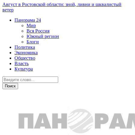
Август в Ростовской области: зной, ливни и шквалистый
ветер
Панорама
24
Мир
Вся Россия
Южный регион
Блоги
Политика
Экономика
Общество
Власть
Культура
Транспорт и дороги