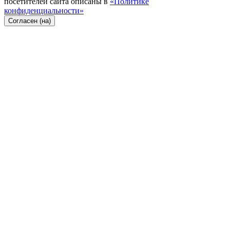
посетителей сайта описаны в
«Политике
конфиденциальности»
Согласен (на)