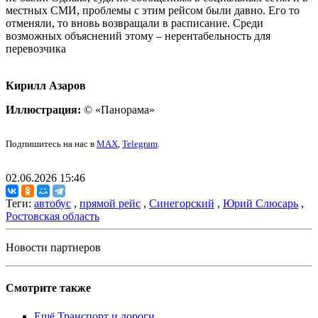
местных СМИ, проблемы с этим рейсом были давно. Его то
отменяли, то вновь возвращали в расписание. Среди
возможных объяснений этому – нерентабельность для
перевозчика
Кирилл Азаров
Иллюстрация:
© «Панорама»
Подпишитесь на нас в
MAX
,
Telegram
.
02.06.2026 15:46
Теги:
автобус
,
прямой рейс
,
Синегорский
,
Юрий Слюсарь
,
Ростовская область
Новости партнеров
Смотрите также
Ещё Транспорт и дороги