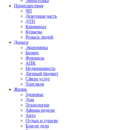
Энергетика
Происшествия
ЧП
Дежурная часть
ДТП
Криминал
Курьезы
Розыск людей
Деньги
Экономика
Бизнес
Финансы
АПК
Недвижимость
Личный бюджет
Сфера услуг
Торговля
Жизнь
Здоровье
Дом
Технологии
Афиша недели
Авто
Отдых и туризм
Благое дело