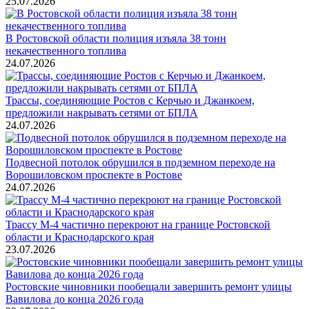
25.07.2026
В Ростовской области полиция изъяла 38 тонн
некачественного топлива
24.07.2026
Трассы, соединяющие Ростов с Керчью и Джанкоем,
предложили накрывать сетями от БПЛА
24.07.2026
Подвесной потолок обрушился в подземном переходе на
Ворошиловском проспекте в Ростове
24.07.2026
Трассу М-4 частично перекроют на границе Ростовской
области и Краснодарского края
23.07.2026
Ростовские чиновники пообещали завершить ремонт улицы
Вавилова до конца 2026 года