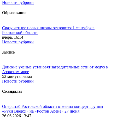
Новости рубрики
Образование
Сразу четыре новых школы откроются 1 сентября в
Ростовской области
вчера, 16:14
Новости рубрики
Жизнь
Донские ученые установят заградительные сети от медуз в
Азовском море
52 минуты назад
Новости рубрики
Скандалы
Оперштаб Ростовской области отменил концерт группы
«Руки Вверх!» на «Ростов Арене» 27 июня
26.06.2026 13:47