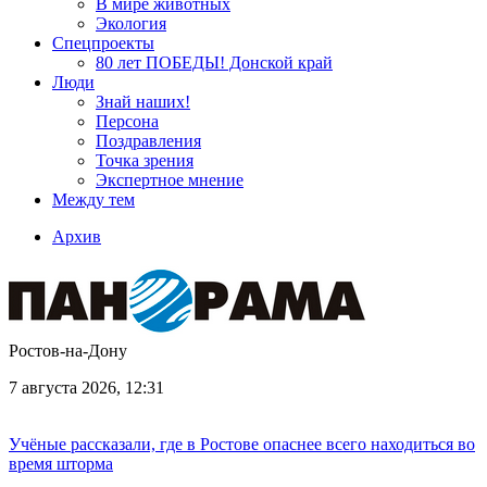
В мире животных
Экология
Спецпроекты
80 лет ПОБЕДЫ! Донской край
Люди
Знай наших!
Персона
Поздравления
Точка зрения
Экспертное мнение
Между тем
Архив
Ростов-на-Дону
7 августа 2026, 12:31
Учёные рассказали, где в Ростове опаснее всего находиться во
время шторма