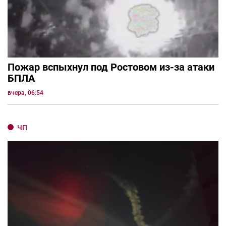
Пожар вспыхнул под Ростовом из-за атаки
БПЛА
вчера, 06:54
ЧП