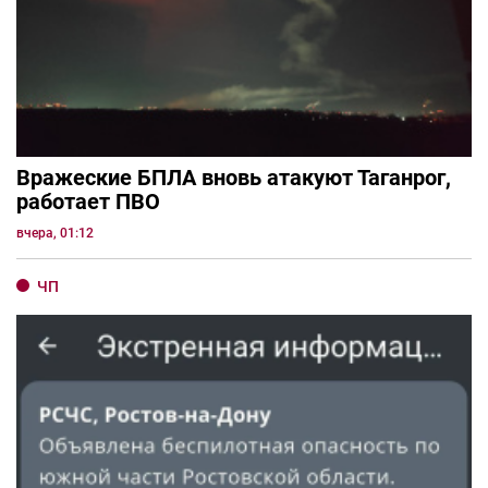
Вражеские БПЛА вновь атакуют Таганрог,
работает ПВО
вчера, 01:12
ЧП