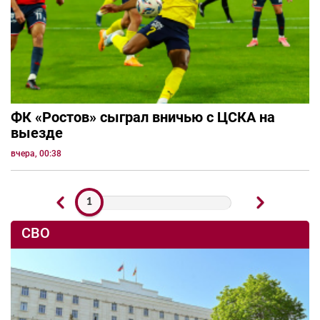
ФК «Ростов» сыграл вничью с ЦСКА на
выезде
вчера, 00:38
1
СВО