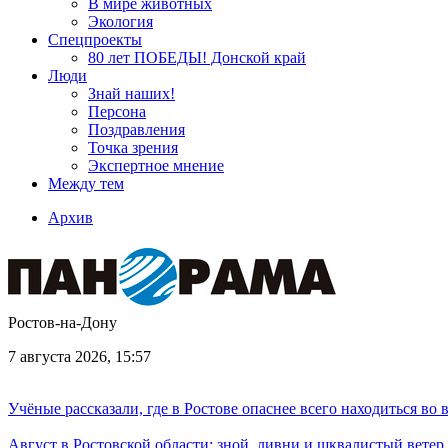
В мире животных
Экология
Спецпроекты
80 лет ПОБЕДЫ! Донской край
Люди
Знай наших!
Персона
Поздравления
Точка зрения
Экспертное мнение
Между тем
Архив
Ростов-на-Дону
7 августа 2026, 15:57
Учёные рассказали, где в Ростове опаснее всего находиться во
Август в Ростовской области: зной, ливни и шквалистый ветер