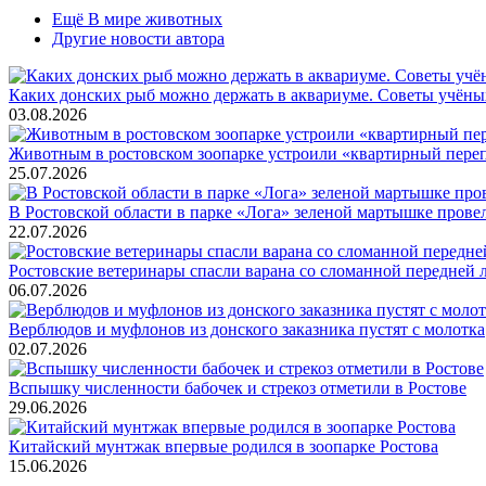
Ещё В мире животных
Другие новости автора
Каких донских рыб можно держать в аквариуме. Советы учёны
03.08.2026
Животным в ростовском зоопарке устроили «квартирный пере
25.07.2026
В Ростовской области в парке «Лога» зеленой мартышке прове
22.07.2026
Ростовские ветеринары спасли варана со сломанной передней 
06.07.2026
Верблюдов и муфлонов из донского заказника пустят с молотка
02.07.2026
Вспышку численности бабочек и стрекоз отметили в Ростове
29.06.2026
Китайский мунтжак впервые родился в зоопарке Ростова
15.06.2026