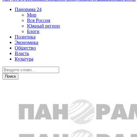
Панорама
24
Мир
Вся Россия
Южный регион
Блоги
Политика
Экономика
Общество
Власть
Культура
В мире животных