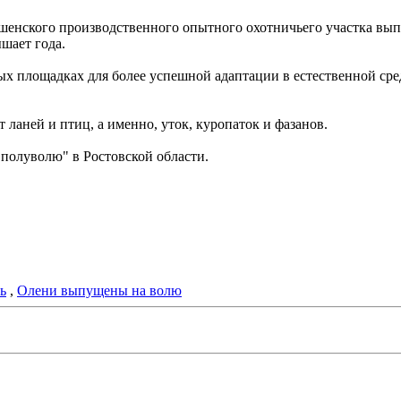
ешенского производственного опытного охотничьего участка вып
шает года.
ых площадках для более успешной адаптации в естественной сре
ланей и птиц, а именно, уток, куропаток и фазанов.
"полуволю" в Ростовской области.
ь
,
Олени выпущены на волю