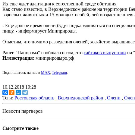
Их еще ждет адаптация к естественной среде обитания
Как стало известно, в Верхнедонском районе на территории В
взрослых животных и 15 молодых особей, чей возраст не превы
- Еще долгое время олени будут подкармливаться на специальн
пищу, - информирует Минприроды.
Отметим, что помимо разведения оленей, хозяйство выращивает 
Ранее "Панорама" сообщала о том, что
сайгаков выпустили
на 
Иллюстрация:
минприродыро.рф
Подпишитесь на нас в
MAX
,
Telegram
.
10.12.2018 10:28
Теги:
Ростовская область
,
Верхнедонской район
,
Олени
,
Олен
Новости партнеров
Смотрите также