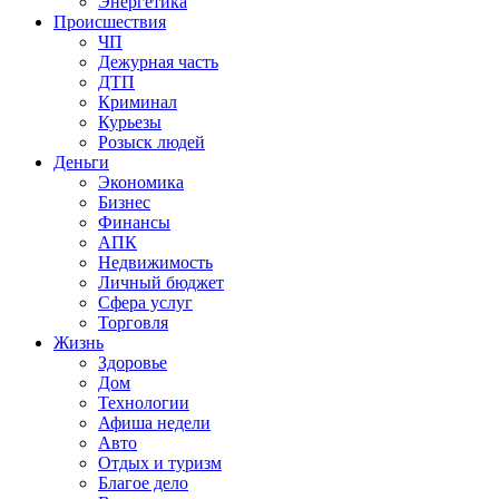
Энергетика
Происшествия
ЧП
Дежурная часть
ДТП
Криминал
Курьезы
Розыск людей
Деньги
Экономика
Бизнес
Финансы
АПК
Недвижимость
Личный бюджет
Сфера услуг
Торговля
Жизнь
Здоровье
Дом
Технологии
Афиша недели
Авто
Отдых и туризм
Благое дело