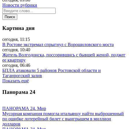
Новости рубрики
Картина дня
сегодня, 11:15
В Ростове экстремал спрыгнул с Ворошиловского моста
сегодня, 10:40
Житель Волгодонска, поссорившись с бывшей женой, поджег
ее квартиру
сегодня, 06:46
БПЛА атаковали 5 районов Ростовской области и
Таганрогский залив
Показать ещё
Панорама
24
ПАНОРАМА 24. Мир
Мусорная компания помогла итальянцу найти выброшенный
по ошибке лотерейный билет с выигрышем в миллион
долларов