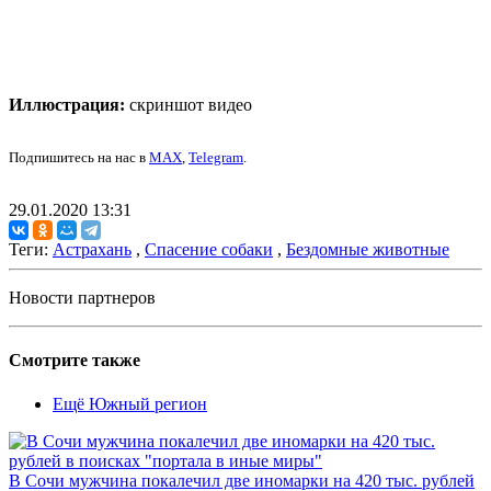
Иллюстрация:
скриншот видео
Подпишитесь на нас в
MAX
,
Telegram
.
29.01.2020 13:31
Теги:
Астрахань
,
Спасение собаки
,
Бездомные животные
Новости партнеров
Смотрите также
Ещё Южный регион
В Сочи мужчина покалечил две иномарки на 420 тыс. рублей