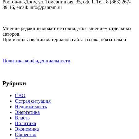
Ростов-на-Дону, ул. Темерницкая, 35, оф. 1. Тел. 8 (863) 267-
39-16, email: info@panram.ru
Мнение редакции может не совпадать с мнением отдельных
авторов.
При использовании материалов сайта ссылка обязательна
Политика конфиденциальности
Рубрики
СВО
Острая ситуация
Недвижимость
Энергетика
Власть
Политика
Экономика
Общество