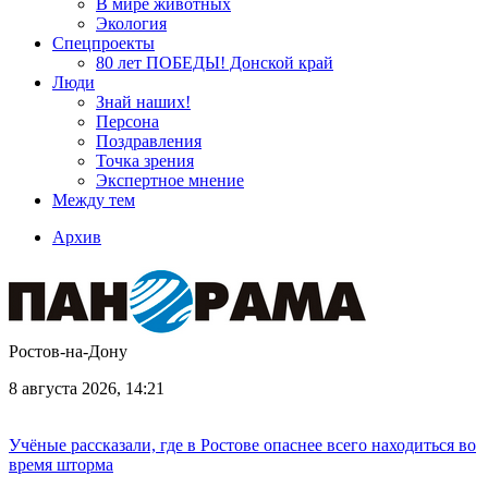
В мире животных
Экология
Спецпроекты
80 лет ПОБЕДЫ! Донской край
Люди
Знай наших!
Персона
Поздравления
Точка зрения
Экспертное мнение
Между тем
Архив
Ростов-на-Дону
8 августа 2026, 14:21
Учёные рассказали, где в Ростове опаснее всего находиться во
время шторма