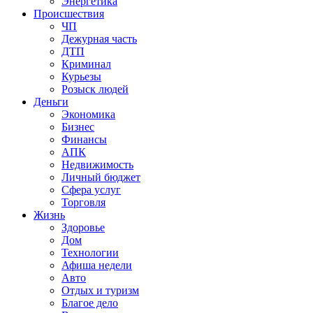
Энергетика
Происшествия
ЧП
Дежурная часть
ДТП
Криминал
Курьезы
Розыск людей
Деньги
Экономика
Бизнес
Финансы
АПК
Недвижимость
Личный бюджет
Сфера услуг
Торговля
Жизнь
Здоровье
Дом
Технологии
Афиша недели
Авто
Отдых и туризм
Благое дело