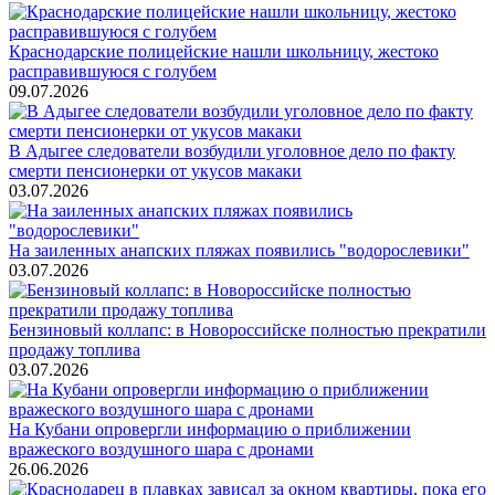
Краснодарские полицейские нашли школьницу, жестоко
расправившуюся с голубем
09.07.2026
В Адыгее следователи возбудили уголовное дело по факту
смерти пенсионерки от укусов макаки
03.07.2026
На заиленных анапских пляжах появились "водорослевики"
03.07.2026
Бензиновый коллапс: в Новороссийске полностью прекратили
продажу топлива
03.07.2026
На Кубани опровергли информацию о приближении
вражеского воздушного шара с дронами
26.06.2026