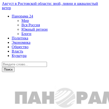
Август в Ростовской области: зной, ливни и шквалистый
ветер
Панорама
24
Мир
Вся Россия
Южный регион
Блоги
Политика
Экономика
Общество
Власть
Культура
Южный регион