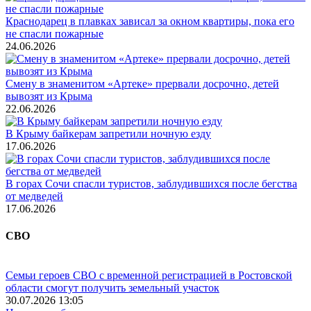
Краснодарец в плавках зависал за окном квартиры, пока его
не спасли пожарные
24.06.2026
Смену в знаменитом «Артеке» прервали досрочно, детей
вывозят из Крыма
22.06.2026
В Крыму байкерам запретили ночную езду
17.06.2026
В горах Сочи спасли туристов, заблудившихся после бегства
от медведей
17.06.2026
СВО
Семьи героев СВО с временной регистрацией в Ростовской
области смогут получить земельный участок
30.07.2026 13:05