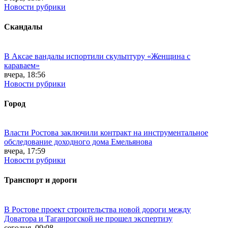
Новости рубрики
Скандалы
В Аксае вандалы испортили скульптуру «Женщина с
караваем»
вчера, 18:56
Новости рубрики
Город
Власти Ростова заключили контракт на инструментальное
обследование доходного дома Емельянова
вчера, 17:59
Новости рубрики
Транспорт и дороги
В Ростове проект строительства новой дороги между
Доватора и Таганрогской не прошел экспертизу
сегодня, 09:08