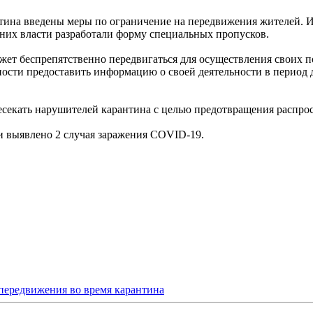
тина введены меры по ограничение на передвижения жителей. Ис
них власти разработали форму специальных пропусков.
жет беспрепятственно передвигаться для осуществления своих 
ости предоставить информацию о своей деятельности в период 
секать нарушителей карантина с целью предотвращения распро
ти выявлено 2 случая заражения COVID-19.
передвижения во время карантина