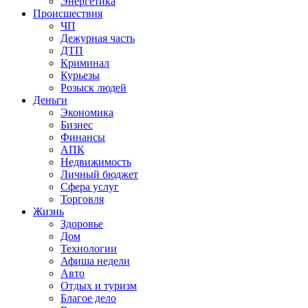
Энергетика
Происшествия
ЧП
Дежурная часть
ДТП
Криминал
Курьезы
Розыск людей
Деньги
Экономика
Бизнес
Финансы
АПК
Недвижимость
Личный бюджет
Сфера услуг
Торговля
Жизнь
Здоровье
Дом
Технологии
Афиша недели
Авто
Отдых и туризм
Благое дело