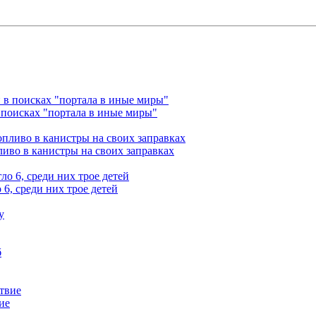
 поисках "портала в иные миры"
ливо в канистры на своих заправках
6, среди них трое детей
ие