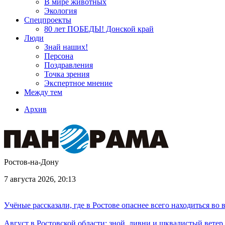
В мире животных
Экология
Спецпроекты
80 лет ПОБЕДЫ! Донской край
Люди
Знай наших!
Персона
Поздравления
Точка зрения
Экспертное мнение
Между тем
Архив
Ростов-на-Дону
7 августа 2026, 20:13
Учёные рассказали, где в Ростове опаснее всего находиться во
Август в Ростовской области: зной, ливни и шквалистый ветер