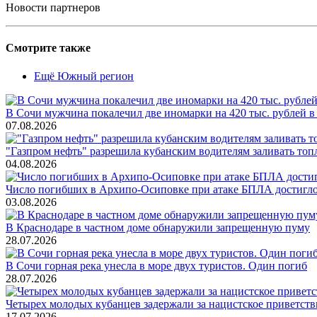
Новости партнеров
Смотрите также
Ещё Южный регион
В Сочи мужчина покалечил две иномарки на 420 тыс. рублей в
07.08.2026
"Газпром нефть" разрешила кубанским водителям заливать топ
04.08.2026
Число погибших в Архипо-Осиповке при атаке БПЛА достигло 
03.08.2026
В Краснодаре в частном доме обнаружили запрещенную пуму
28.07.2026
В Сочи горная река унесла в море двух туристов. Один погиб
28.07.2026
Четырех молодых кубанцев задержали за нацистское приветств
17.07.2026