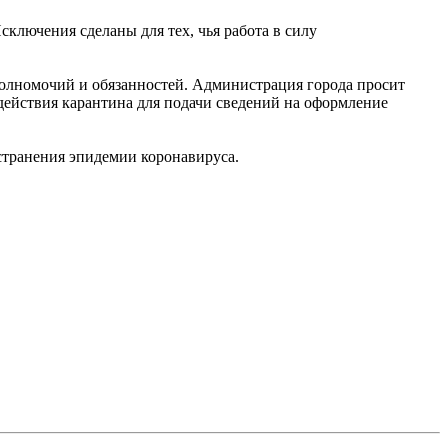
ключения сделаны для тех, чья работа в силу
полномочий и обязанностей. Администрация города просит
действия карантина для подачи сведений на оформление
странения эпидемии коронавируса.