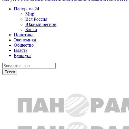
Панорама
24
Мир
Вся Россия
Южный регион
Блоги
Политика
Экономика
Общество
Власть
Культура
Южный регион