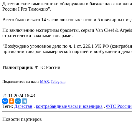
Дагестанские таможенники обнаружили в багаже пассажирки а
России I Pro Таможню".
Всего было изъято 14 часов люксовых часов и 5 ювелирных изд
По заключению экспертизы браслеты, серьги Van Cleef & Arpels 
стратегически важными товарами.
"Возбуждено уголовное дело по ч. 1 ст. 226.1 УК РФ (контраба
признании товаров коммерческой партией и возбуждении дела 
.
Иллюстрация:
ФТС России
Подпишитесь на нас в
MAX
,
Telegram
.
21.11.2024 16:43
Теги:
Дагестан
,
контрабандные часы и ювелирка
,
ФТС России
Новости партнеров