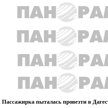
Пассажирка пыталась провезти в Дагес