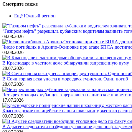
Смотрите также
Ещё Южный регион
"Газпром нефть" разрешила кубанским водителям заливать топ
04.08.2026
Число погибших в Архипо-Осиповке при атаке БПЛА достигло 
03.08.2026
В Краснодаре в частном доме обнаружили запрещенную пуму
28.07.2026
В Сочи горная река унесла в море двух туристов. Один погиб
28.07.2026
Четырех молодых кубанцев задержали за нацистское приветств
17.07.2026
Краснодарские полицейские нашли школьницу, жестоко распр
09.07.2026
В Адыгее следователи возбудили уголовное дело по факту сме
03.07.2026