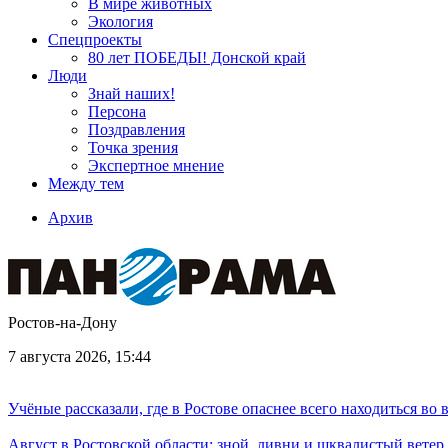
В мире животных
Экология
Спецпроекты
80 лет ПОБЕДЫ! Донской край
Люди
Знай наших!
Персона
Поздравления
Точка зрения
Экспертное мнение
Между тем
Архив
Ростов-на-Дону
7 августа 2026, 15:44
Учёные рассказали, где в Ростове опаснее всего находиться во
Август в Ростовской области: зной, ливни и шквалистый ветер