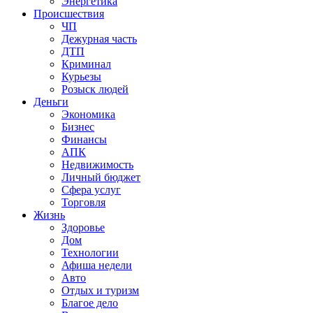
Энергетика
Происшествия
ЧП
Дежурная часть
ДТП
Криминал
Курьезы
Розыск людей
Деньги
Экономика
Бизнес
Финансы
АПК
Недвижимость
Личный бюджет
Сфера услуг
Торговля
Жизнь
Здоровье
Дом
Технологии
Афиша недели
Авто
Отдых и туризм
Благое дело