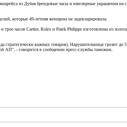
виарейса из Дубая брендовые часы и ювелирные украшения на с
елий, которые 49-летняя женщина не задекларировала.
и трое часов Cartier, Rolex и Patek Philippe изготовлены из зол
нда стратегически важных товаров). Нарушительнице грозит до 5
об АП", - говорится в сообщении пресс-службы таможни.