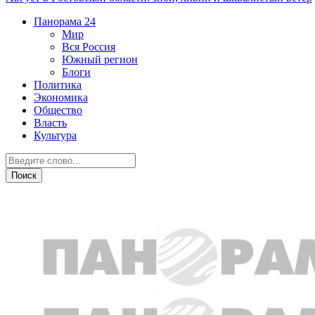
Панорама
24
Мир
Вся Россия
Южный регион
Блоги
Политика
Экономика
Общество
Власть
Культура
Южный регион