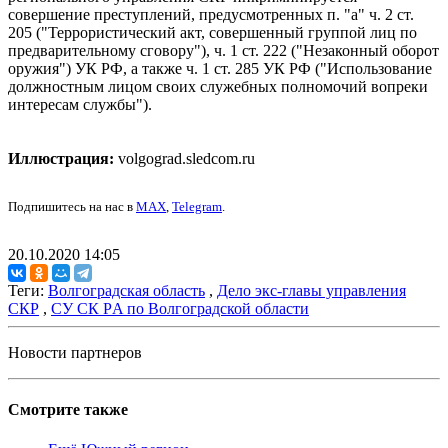
совершение преступлений, предусмотренных п. "а" ч. 2 ст.
205 ("Террористический акт, совершенный группой лиц по
предварительному сговору"), ч. 1 ст. 222 ("Незаконный оборот
оружия") УК РФ, а также ч. 1 ст. 285 УК РФ ("Использование
должностным лицом своих служебных полномочий вопреки
интересам службы").
Иллюстрация:
volgograd.sledcom.ru
Подпишитесь на нас в
MAX
,
Telegram
.
20.10.2020 14:05
Теги:
Волгоградская область
,
Дело экс-главы управления
СКР
,
СУ СК РA по Волгоградской области
Новости партнеров
Смотрите также