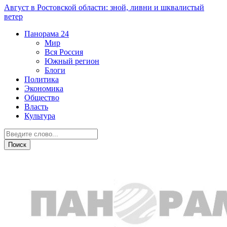
Август в Ростовской области: зной, ливни и шквалистый
ветер
Панорама
24
Мир
Вся Россия
Южный регион
Блоги
Политика
Экономика
Общество
Власть
Культура
Южный регион