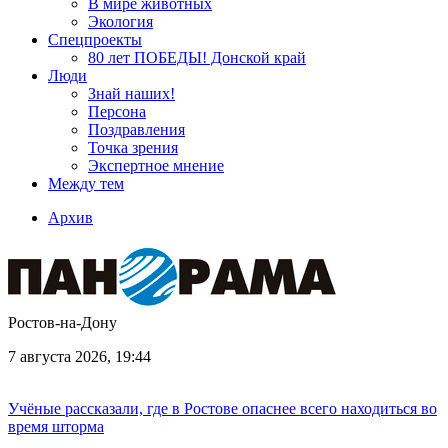
В мире животных
Экология
Спецпроекты
80 лет ПОБЕДЫ! Донской край
Люди
Знай наших!
Персона
Поздравления
Точка зрения
Экспертное мнение
Между тем
Архив
Ростов-на-Дону
7 августа 2026, 19:44
Учёные рассказали, где в Ростове опаснее всего находиться во
время шторма