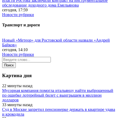
Власти Ростова заключили контракт на инструментальное
обследование доходного дома Емельянова
сегодня, 17:59
Новости рубрики
Транспорт и дороги
Новый «Метеор» для Ростовской области назвали «Андрей
Байков»
сегодня, 14:10
Новости рубрики
Картина дня
22 минуты назад
Мусорная компания помогла итальянцу найти выброшенный
по ошибке лотерейный билет с выигрышем в миллион
долларов
33 минуты назад
Суд в Москве запретил пенсионерке держать в квартире удава
и крокодила