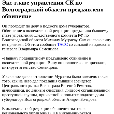
Экс-главе управления СК по
Волгоградской области предъявлено
обвинение
Он проходит по делу о поджоге дома губернатора
Обвинение в окончательной редакции предъявили бывшему
главе управления Следственного комитета РФ по
Волгоградской области Михаилу Музраеву. Сам он свою вину
не признает. Об этом сообщает
ТАСС
со ссылкой на адвоката
генерала Владимира Семенцова.
«Нашему подзащитному предъявлено обвинение в
окончательной редакции. Вину он полностью не признал», —
цитирует агентство Семенцова.
Уголовное дело в отношении Мурзаева было заведено после
того, как на него дал показания бывший арендатор
Центрального рынка Волгограда Евгений Ремезов,
являющийся, по данным следствия, лидером организованной
преступной группы, причастной к попытке поджога дома
губернатора Волгоградской области Андрея Бочарова.
В окончательной редакции обвинения экс-главе
регионального управления СКР инкриминируется