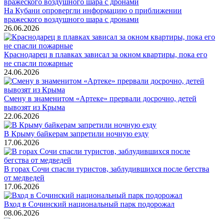
На Кубани опровергли информацию о приближении
вражеского воздушного шара с дронами
26.06.2026
Краснодарец в плавках зависал за окном квартиры, пока его
не спасли пожарные
24.06.2026
Смену в знаменитом «Артеке» прервали досрочно, детей
вывозят из Крыма
22.06.2026
В Крыму байкерам запретили ночную езду
17.06.2026
В горах Сочи спасли туристов, заблудившихся после бегства
от медведей
17.06.2026
Вход в Сочинский национальный парк подорожал
08.06.2026