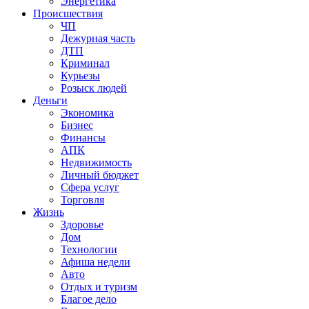
Энергетика
Происшествия
ЧП
Дежурная часть
ДТП
Криминал
Курьезы
Розыск людей
Деньги
Экономика
Бизнес
Финансы
АПК
Недвижимость
Личный бюджет
Сфера услуг
Торговля
Жизнь
Здоровье
Дом
Технологии
Афиша недели
Авто
Отдых и туризм
Благое дело