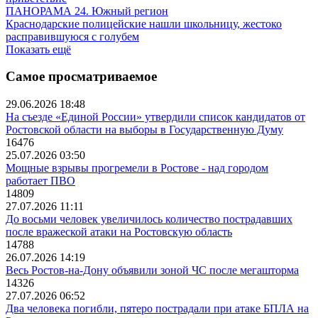
ПАНОРАМА 24. Южный регион
Краснодарские полицейские нашли школьницу, жестоко
расправившуюся с голубем
Показать ещё
Самое просматриваемое
29.06.2026 18:48
На съезде «Единой России» утвердили список кандидатов от
Ростовской области на выборы в Государственную Думу
16476
25.07.2026 03:50
Мощные взрывы прогремели в Ростове - над городом
работает ПВО
14809
27.07.2026 11:11
До восьми человек увеличилось количество пострадавших
после вражеской атаки на Ростовскую область
14788
26.07.2026 14:19
Весь Ростов-на-Дону объявили зоной ЧС после мегашторма
14326
27.07.2026 06:52
Два человека погибли, пятеро пострадали при атаке БПЛА на