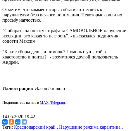
Отметим, что комментаторы события отнеслись к
нарушителям безо всякого понимания. Некоторые сочли их
просьбу наглостью.
"Собирать на оплату штрафа за САМОВОЛЬНОЕ нарушение
изоляции, это какая то наглость", - высказался подписчик
соцсети Максим.
"Какие сборы денег и помощь? Помочь с уплатой за
хвастовство и понты?" - возмутился другой пользователь
Андрей.
Иллюстрация:
vk.com/krdmoto
Подпишитесь на нас в
MAX
,
Telegram
.
14.05.2020 19:42
Теги:
Краснодарский край
,
Нарушение режима карантина
,