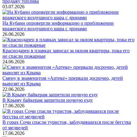
продажу топлива
03.07.2026
На Кубани опровергли информацию о приближении
вражеского воздушного шара с дронами
26.06.2026
Краснодарец в плавках зависал за окном квартиры, пока его
не спасли пожарные
24.06.2026
Смену в знаменитом «Артеке» прервали досрочно, детей
вывозят из Крыма
22.06.2026
В Крыму байкерам запретили ночную езду
17.06.2026
В горах Сочи спасли туристов, заблудившихся после бегства
от медведей
17.06.2026