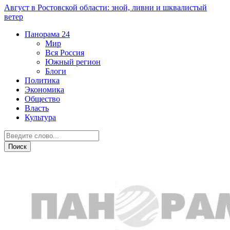
Август в Ростовской области: зной, ливни и шквалистый
ветер
Панорама
24
Мир
Вся Россия
Южный регион
Блоги
Политика
Экономика
Общество
Власть
Культура
Южный регион