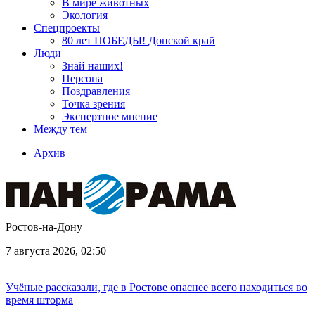
В мире животных
Экология
Спецпроекты
80 лет ПОБЕДЫ! Донской край
Люди
Знай наших!
Персона
Поздравления
Точка зрения
Экспертное мнение
Между тем
Архив
Ростов-на-Дону
7 августа 2026, 02:50
Учёные рассказали, где в Ростове опаснее всего находиться во
время шторма