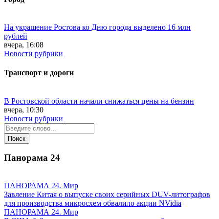
На украшение Ростова ко Дню города выделено 16 млн
рублей
вчера, 16:08
Новости рубрики
Транспорт и дороги
В Ростовской области начали снижаться цены на бензин
вчера, 10:30
Новости рубрики
Панорама
24
ПАНОРАМА 24. Мир
Завление Китая о выпуске своих серийных DUV-литографов
для производства микросхем обвалило акции NVidia
ПАНОРАМА 24. Мир