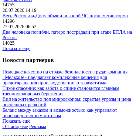
14755
26.07.2026 14:19
Весь Ростов-на-Дону объявили зоной ЧС после мегашторма
14296
27.07.2026 06:52
Два человека погибли, пятеро пострадали при атаке БПЛА на
Ростов
14025
Показать ещё
Новости партнеров
Немецкое качество на страже безопасности труда: компания
«Мельхозе» предлагает комплексные решения для
предотвращения производственного травматизма
Тихое спасение: как забота о спине становится главным
трендом здоровьесбережения
Вид на жительство под микроскопом: скрытые угрозы и цена
поспешных решений
Баланс между заказом и возможностью: как управляют
производственным потоком
Показать ещё
О Панораме
Реклама