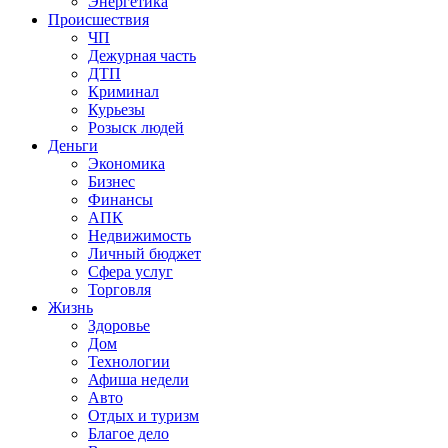
Энергетика
Происшествия
ЧП
Дежурная часть
ДТП
Криминал
Курьезы
Розыск людей
Деньги
Экономика
Бизнес
Финансы
АПК
Недвижимость
Личный бюджет
Сфера услуг
Торговля
Жизнь
Здоровье
Дом
Технологии
Афиша недели
Авто
Отдых и туризм
Благое дело