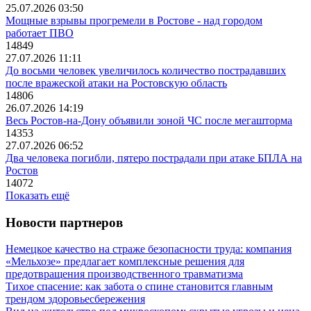
25.07.2026 03:50
Мощные взрывы прогремели в Ростове - над городом
работает ПВО
14849
27.07.2026 11:11
До восьми человек увеличилось количество пострадавших
после вражеской атаки на Ростовскую область
14806
26.07.2026 14:19
Весь Ростов-на-Дону объявили зоной ЧС после мегашторма
14353
27.07.2026 06:52
Два человека погибли, пятеро пострадали при атаке БПЛА на
Ростов
14072
Показать ещё
Новости партнеров
Немецкое качество на страже безопасности труда: компания
«Мельхозе» предлагает комплексные решения для
предотвращения производственного травматизма
Тихое спасение: как забота о спине становится главным
трендом здоровьесбережения