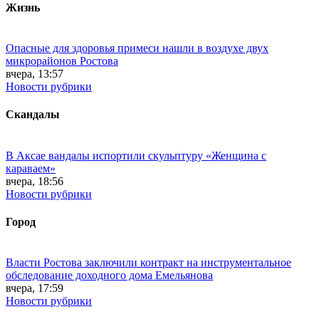
Жизнь
Опасные для здоровья примеси нашли в воздухе двух
микрорайонов Ростова
вчера, 13:57
Новости рубрики
Скандалы
В Аксае вандалы испортили скульптуру «Женщина с
караваем»
вчера, 18:56
Новости рубрики
Город
Власти Ростова заключили контракт на инструментальное
обследование доходного дома Емельянова
вчера, 17:59
Новости рубрики