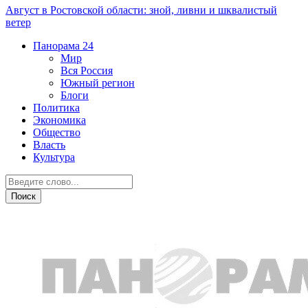
Август в Ростовской области: зной, ливни и шквалистый
ветер
Панорама
24
Мир
Вся Россия
Южный регион
Блоги
Политика
Экономика
Общество
Власть
Культура
Южный регион