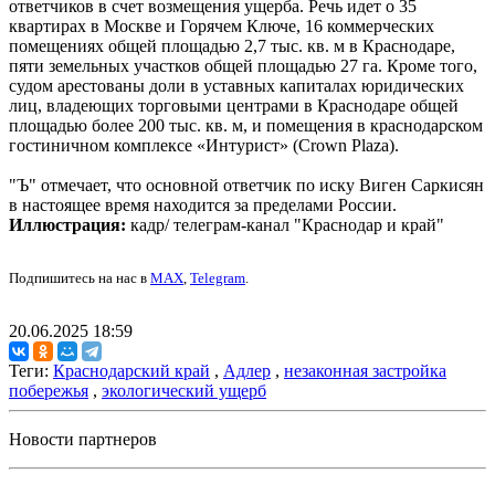
ответчиков в счет возмещения ущерба. Речь идет о 35
квартирах в Москве и Горячем Ключе, 16 коммерческих
помещениях общей площадью 2,7 тыс. кв. м в Краснодаре,
пяти земельных участков общей площадью 27 га. Кроме того,
судом арестованы доли в уставных капиталах юридических
лиц, владеющих торговыми центрами в Краснодаре общей
площадью более 200 тыс. кв. м, и помещения в краснодарском
гостиничном комплексе «Интурист» (Crown Plaza).
"Ъ" отмечает, что основной ответчик по иску Виген Саркисян
в настоящее время находится за пределами России.
Иллюстрация:
кадр/ телеграм-канал "Краснодар и край"
Подпишитесь на нас в
MAX
,
Telegram
.
20.06.2025 18:59
Теги:
Краснодарский край
,
Адлер
,
незаконная застройка
побережья
,
экологический ущерб
Новости партнеров