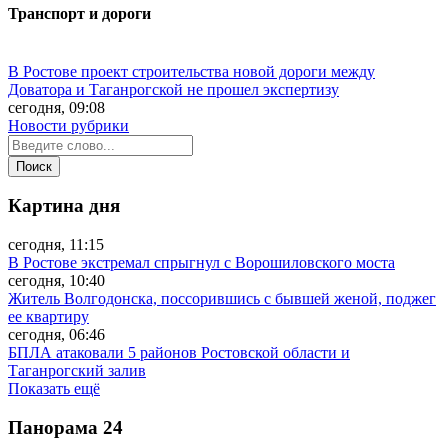
Транспорт и дороги
В Ростове проект строительства новой дороги между
Доватора и Таганрогской не прошел экспертизу
сегодня, 09:08
Новости рубрики
Картина дня
сегодня, 11:15
В Ростове экстремал спрыгнул с Ворошиловского моста
сегодня, 10:40
Житель Волгодонска, поссорившись с бывшей женой, поджег
ее квартиру
сегодня, 06:46
БПЛА атаковали 5 районов Ростовской области и
Таганрогский залив
Показать ещё
Панорама
24