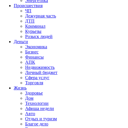
Энергетика
Происшествия
ЧП
Дежурная часть
ДТП
Криминал
Курьезы
Розыск людей
Деньги
Экономика
Бизнес
Финансы
АПК
Недвижимость
Личный бюджет
Сфера услуг
Торговля
Жизнь
Здоровье
Дом
Технологии
Афиша недели
Авто
Отдых и туризм
Благое дело