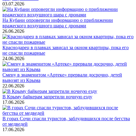
03.07.2026
На Кубани опровергли информацию о приближении
вражеского воздушного шара с дронами
26.06.2026
Краснодарец в плавках зависал за окном квартиры, пока его
не спасли пожарные
24.06.2026
Смену в знаменитом «Артеке» прервали досрочно, детей
вывозят из Крыма
22.06.2026
В Крыму байкерам запретили ночную езду
17.06.2026
В горах Сочи спасли туристов, заблудившихся после бегства
от медведей
17.06.2026