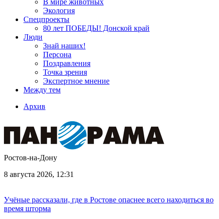
В мире животных
Экология
Спецпроекты
80 лет ПОБЕДЫ! Донской край
Люди
Знай наших!
Персона
Поздравления
Точка зрения
Экспертное мнение
Между тем
Архив
Ростов-на-Дону
8 августа 2026, 12:31
Учёные рассказали, где в Ростове опаснее всего находиться во
время шторма