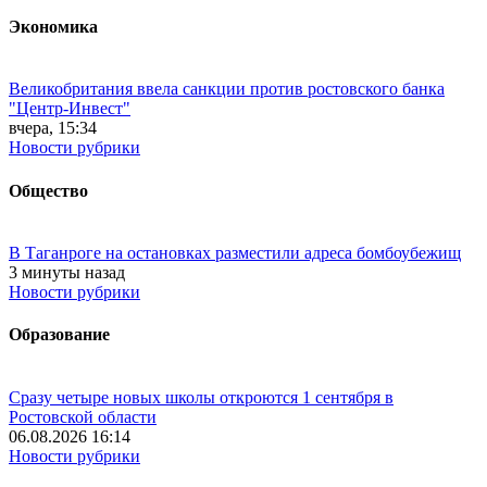
Экономика
Великобритания ввела санкции против ростовского банка
"Центр-Инвест"
вчера, 15:34
Новости рубрики
Общество
В Таганроге на остановках разместили адреса бомбоубежищ
3 минуты назад
Новости рубрики
Образование
Сразу четыре новых школы откроются 1 сентября в
Ростовской области
06.08.2026 16:14
Новости рубрики