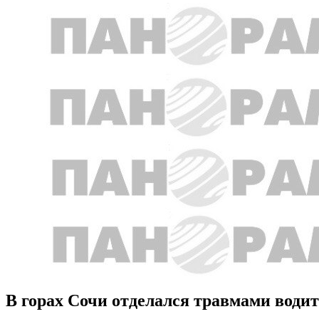
В горах Сочи отделался травмами водит