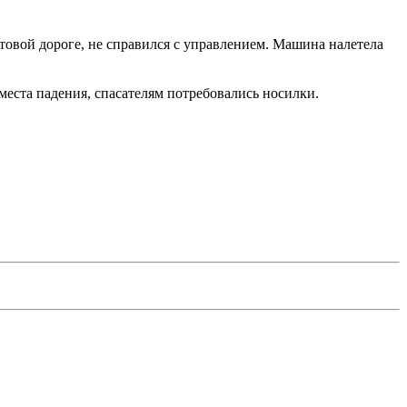
товой дороге, не справился с управлением. Машина налетела
места падения, спасателям потребовались носилки.