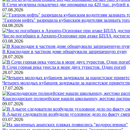
В Сочи мужчина покалечил две иномарки на 420 тыс. рублей в
07.08.2026
"Газпром нефть" разрешила кубанским водителям заливать топ
04.08.2026
Число погибших в Архипо-Осиповке при атаке БПЛА достигло 
03.08.2026
В Краснодаре в частном доме обнаружили запрещенную пуму
28.07.2026
В Сочи горная река унесла в море двух туристов. Один погиб
28.07.2026
Четырех молодых кубанцев задержали за нацистское приветств
17.07.2026
Краснодарские полицейские нашли школьницу, жестоко распр
09.07.2026
В Адыгее следователи возбудили уголовное дело по факту сме
03.07.2026
На заиленных анапских пляжах появились "водорослевики"