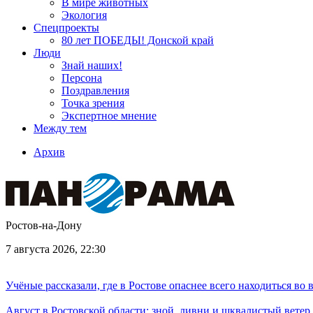
В мире животных
Экология
Спецпроекты
80 лет ПОБЕДЫ! Донской край
Люди
Знай наших!
Персона
Поздравления
Точка зрения
Экспертное мнение
Между тем
Архив
Ростов-на-Дону
7 августа 2026, 22:30
Учёные рассказали, где в Ростове опаснее всего находиться во
Август в Ростовской области: зной, ливни и шквалистый ветер