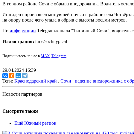
В горном районе Сочи с обрыва внедорожник. Водитель осталс
Инцидент произошел минувшей ночью в районе села Четвёртая 
на опору после чего упала в обрыв с высоты восьми метров.
По
информации
Telegram-канала "Типичный Сочи", водитель се
Иллюстрация:
t.me/sochitypical
Подпишитесь на нас в
MAX
,
Telegram
.
29.04.2024 16:39
Теги:
Краснодарский край
,
Сочи
,
падение внедорожника с об
Новости партнеров
Смотрите также
Ещё Южный регион