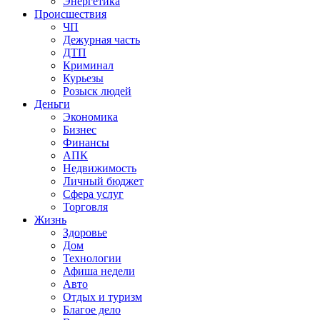
Энергетика
Происшествия
ЧП
Дежурная часть
ДТП
Криминал
Курьезы
Розыск людей
Деньги
Экономика
Бизнес
Финансы
АПК
Недвижимость
Личный бюджет
Сфера услуг
Торговля
Жизнь
Здоровье
Дом
Технологии
Афиша недели
Авто
Отдых и туризм
Благое дело