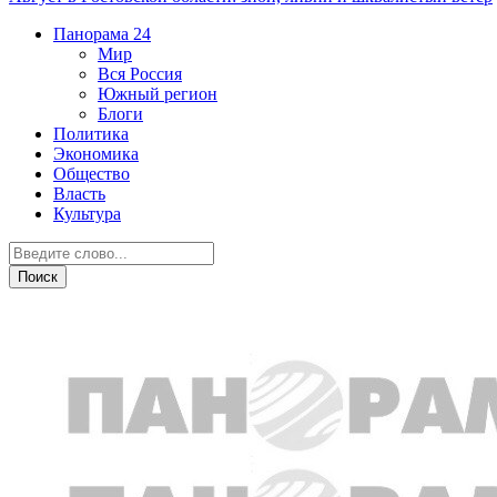
Панорама
24
Мир
Вся Россия
Южный регион
Блоги
Политика
Экономика
Общество
Власть
Культура
Южный регион