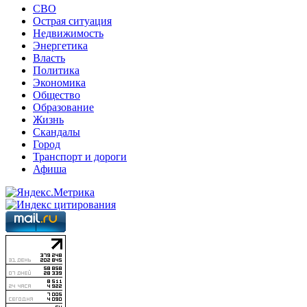
СВО
Острая ситуация
Недвижимость
Энергетика
Власть
Политика
Экономика
Общество
Образование
Жизнь
Скандалы
Город
Транспорт и дороги
Афиша