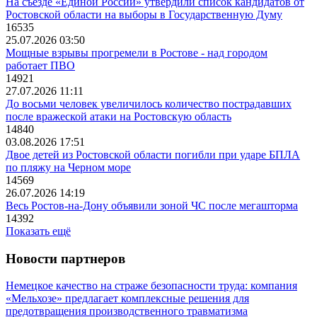
На съезде «Единой России» утвердили список кандидатов от
Ростовской области на выборы в Государственную Думу
16535
25.07.2026 03:50
Мощные взрывы прогремели в Ростове - над городом
работает ПВО
14921
27.07.2026 11:11
До восьми человек увеличилось количество пострадавших
после вражеской атаки на Ростовскую область
14840
03.08.2026 17:51
Двое детей из Ростовской области погибли при ударе БПЛА
по пляжу на Черном море
14569
26.07.2026 14:19
Весь Ростов-на-Дону объявили зоной ЧС после мегашторма
14392
Показать ещё
Новости партнеров
Немецкое качество на страже безопасности труда: компания
«Мельхозе» предлагает комплексные решения для
предотвращения производственного травматизма