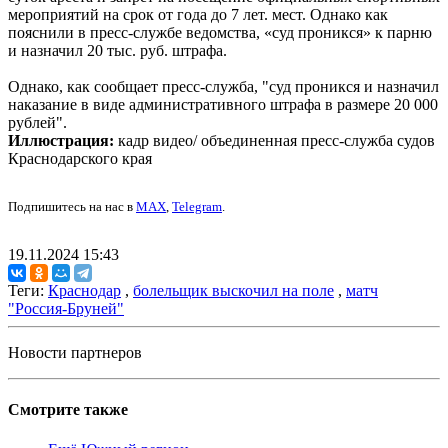
мероприятий на срок от года до 7 лет. мест. Однако как
пояснили в пресс-службе ведомства, «суд проникся» к парню
и назначил 20 тыс. руб. штрафа.
Однако, как сообщает пресс-служба, "суд проникся и назначил
наказание в виде административного штрафа в размере 20 000
рублей".
Иллюстрация:
кадр видео/ объединенная пресс-служба судов
Краснодарского края
Подпишитесь на нас в
MAX
,
Telegram
.
19.11.2024 15:43
Теги:
Краснодар
,
болельщик выскочил на поле
,
матч
"Россия-Бруней"
Новости партнеров
Смотрите также