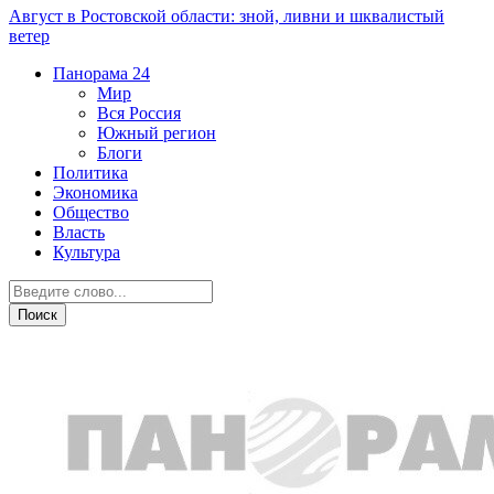
Август в Ростовской области: зной, ливни и шквалистый
ветер
Панорама
24
Мир
Вся Россия
Южный регион
Блоги
Политика
Экономика
Общество
Власть
Культура
Южный регион