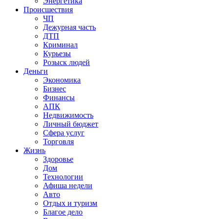
Энергетика
Происшествия
ЧП
Дежурная часть
ДТП
Криминал
Курьезы
Розыск людей
Деньги
Экономика
Бизнес
Финансы
АПК
Недвижимость
Личный бюджет
Сфера услуг
Торговля
Жизнь
Здоровье
Дом
Технологии
Афиша недели
Авто
Отдых и туризм
Благое дело