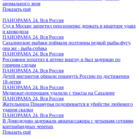
аномального зноя
Показать ещё
ПАНОРАМА 24. Вся Россия
Суд в Москве запретил пенсионерке держать в квартире удава
и крокодила
ПАНОРАМА 24. Вся Россия
Сахалинские рыбаки поймали полтонны редкой рыбы-фугу,
она же - рыба-собака
ПАНОРАМА 24. Вся Россия
Россиянин похитил в аптеке виагру и был задержан по
горячим следам
ПАНОРАМА 24. Вся Россия
Детей мигрантов обязали покинуть Россию по достижении
18-летия
ПАНОРАМА 24. Вся Россия
Медвежат-попрошаек удалили с трассы на Сахалине
ПАНОРАМА 24. Вся Россия
Жительница Приамурья подозревается в убийстве любимого
ударом скалки
ПАНОРАМА 24. Вся Россия
В Домодедово задержали авиапассажира с четырьмя сотнями
контрабандных черепах
Показать ещё