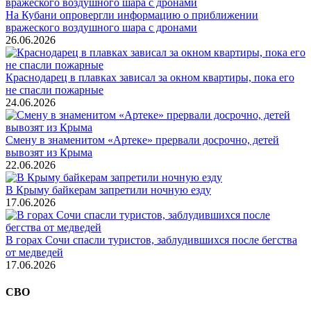
На Кубани опровергли информацию о приближении
вражеского воздушного шара с дронами
26.06.2026
Краснодарец в плавках зависал за окном квартиры, пока его
не спасли пожарные
24.06.2026
Смену в знаменитом «Артеке» прервали досрочно, детей
вывозят из Крыма
22.06.2026
В Крыму байкерам запретили ночную езду
17.06.2026
В горах Сочи спасли туристов, заблудившихся после бегства
от медведей
17.06.2026
СВО