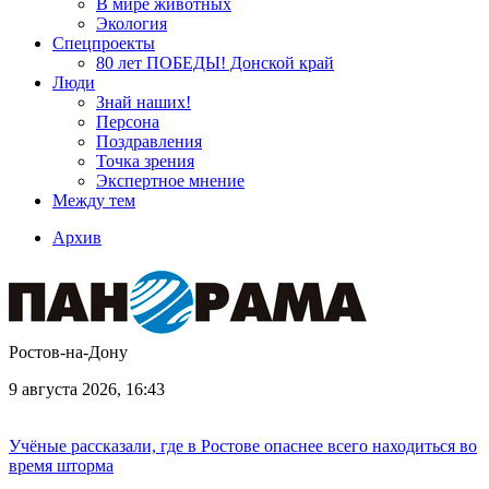
В мире животных
Экология
Спецпроекты
80 лет ПОБЕДЫ! Донской край
Люди
Знай наших!
Персона
Поздравления
Точка зрения
Экспертное мнение
Между тем
Архив
Ростов-на-Дону
9 августа 2026, 16:43
Учёные рассказали, где в Ростове опаснее всего находиться во
время шторма