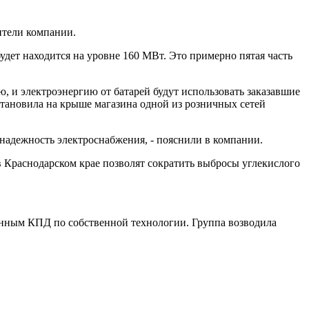
тели компании.
дет находится на уровне 160 МВт. Это примерно пятая часть
ю, и электроэнергию от батарей будут использовать заказавшие
становила на крыше магазина одной из розничных сетей
надежность электроснабжения, - пояснили в компании.
в Краснодарском крае позволят сократить выбросы углекислого
енным КПД по собственной технологии. Группа возводила