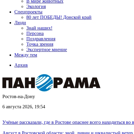
В мире животных
Экология
Спецпроекты
80 лет ПОБЕДЫ! Донской край
Люди
Знай наших!
Персона
Поздравления
Точка зрения
Экспертное мнение
Между тем
Архив
Ростов-на-Дону
6 августа 2026, 19:54
Учёные рассказали, где в Ростове опаснее всего находиться во
Август в Ростовской области: зной, ливни и шквалистый ветер