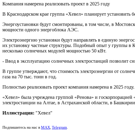
Компания намерена реализовать проект в 2025 году
В Краснодарском крае группа «Хевел» планирует установить б
Энергоустановки будут смонтированы, в том числе, в Мостовск
мощности одного энергоблока АЭС.
Электроэнергию установки будут направлять в единую энергоси
их установку частные структуры. Подобный опыт у группы в Кр
несколько солнечных модулей мощностью 50 кВт.
- Ввод в эксплуатацию солнечных электростанций позволит сн
В группе утверждают, что стоимость электроэнергии от солнеч
газа на 70 тыс. тонн в год.
Полностью реализовать проект компания намерена в 2025 году.
«Хевел» была учреждена группой «Ренова» и госкорпорацией 
электростанции на Алтае, в Астраханской области, в Башкирии
Иллюстрация:
"Хевел"
Подпишитесь на нас в
MAX
,
Telegram
.