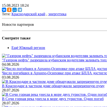
15.08.2023 18:24
Теги:
Краснодарский край
,
энергетика
Новости партнеров
Смотрите также
Ещё Южный регион
"Газпром нефть" разрешила кубанским водителям заливать топ
04.08.2026
Число погибших в Архипо-Осиповке при атаке БПЛА достигло 
03.08.2026
В Краснодаре в частном доме обнаружили запрещенную пуму
28.07.2026
В Сочи горная река унесла в море двух туристов. Один погиб
28.07.2026