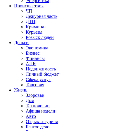
Энергетика
Происшествия
ЧП
Дежурная часть
ДТП
Криминал
Курьезы
Розыск людей
Деньги
Экономика
Бизнес
Финансы
АПК
Недвижимость
Личный бюджет
Сфера услуг
Торговля
Жизнь
Здоровье
Дом
Технологии
Афиша недели
Авто
Отдых и туризм
Благое дело