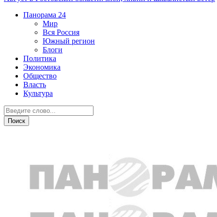
Панорама
24
Мир
Вся Россия
Южный регион
Блоги
Политика
Экономика
Общество
Власть
Культура
Южный регион