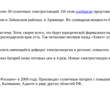
олее 30 солнечных электростанций. Об этом
сообщили
представи
ом и Лабинском районах, в Армавире. Их суммарная мощность бу
стему. Хотя, скорее всего, это будет юридической формальность
аснодарском крае есть. Так несколько месяцев назад «Хевел» у
изить имеющийся дефицит электроэнергии в регионе, повысить 
ных батарей ниже оптовых цен в 4 раза. Новые электростанции 
«Роснано» в 2009 году. Производит солнечные батареи с повыш
, Калмыкии, Адыгее и ряде других областей РФ.