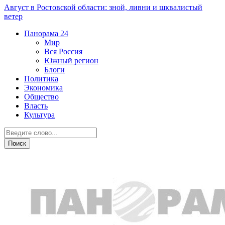
Август в Ростовской области: зной, ливни и шквалистый
ветер
Панорама
24
Мир
Вся Россия
Южный регион
Блоги
Политика
Экономика
Общество
Власть
Культура
Южный регион