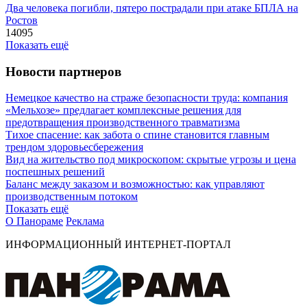
Два человека погибли, пятеро пострадали при атаке БПЛА на
Ростов
14095
Показать ещё
Новости партнеров
Немецкое качество на страже безопасности труда: компания
«Мельхозе» предлагает комплексные решения для
предотвращения производственного травматизма
Тихое спасение: как забота о спине становится главным
трендом здоровьесбережения
Вид на жительство под микроскопом: скрытые угрозы и цена
поспешных решений
Баланс между заказом и возможностью: как управляют
производственным потоком
Показать ещё
О Панораме
Реклама
ИНФОРМАЦИОННЫЙ ИНТЕРНЕТ-ПОРТАЛ