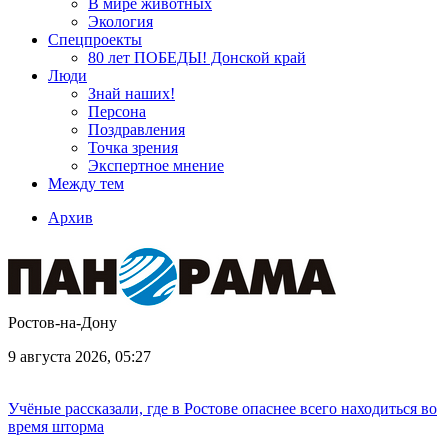
В мире животных
Экология
Спецпроекты
80 лет ПОБЕДЫ! Донской край
Люди
Знай наших!
Персона
Поздравления
Точка зрения
Экспертное мнение
Между тем
Архив
Ростов-на-Дону
9 августа 2026, 05:27
Учёные рассказали, где в Ростове опаснее всего находиться во
время шторма