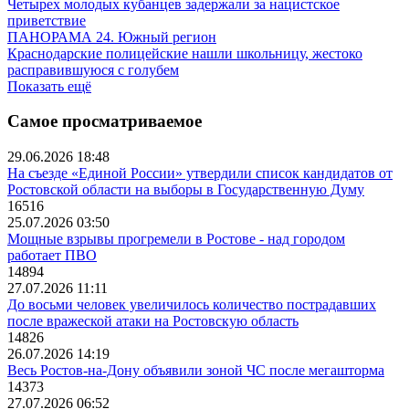
Четырех молодых кубанцев задержали за нацистское
приветствие
ПАНОРАМА 24. Южный регион
Краснодарские полицейские нашли школьницу, жестоко
расправившуюся с голубем
Показать ещё
Самое просматриваемое
29.06.2026 18:48
На съезде «Единой России» утвердили список кандидатов от
Ростовской области на выборы в Государственную Думу
16516
25.07.2026 03:50
Мощные взрывы прогремели в Ростове - над городом
работает ПВО
14894
27.07.2026 11:11
До восьми человек увеличилось количество пострадавших
после вражеской атаки на Ростовскую область
14826
26.07.2026 14:19
Весь Ростов-на-Дону объявили зоной ЧС после мегашторма
14373
27.07.2026 06:52