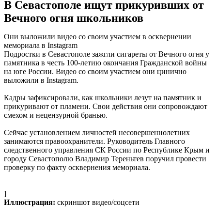
В Севастополе ищут прикуривших от
Вечного огня школьников
Они выложили видео со своим участием в осквернении
мемориала в Instagram
Подростки в Севастополе зажгли сигареты от Вечного огня у
памятника в честь 100-летию окончания Гражданской войны
на юге России. Видео со своим участием они цинично
выложили в Instagram.
Кадры зафиксировали, как школьники лезут на памятник и
прикуривают от пламени. Свои действия они сопровождают
смехом и нецензурной бранью.
Сейчас установлением личностей несовершеннолетних
занимаются правоохранители. Руководитель Главного
следственного управления СК России по Республике Крым и
городу Севастополю Владимир Тереньтев поручил провести
проверку по факту осквернения мемориала.
]
Иллюстрация:
скриншот видео/соцсети