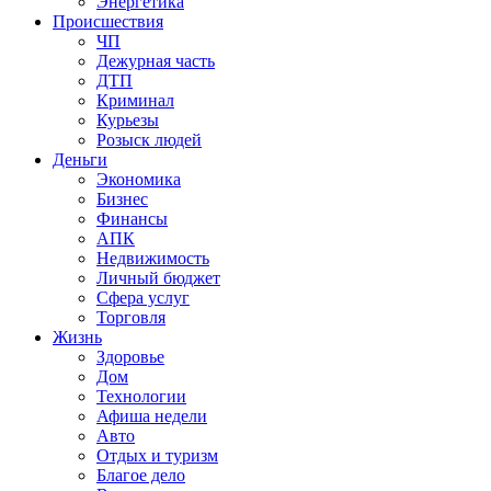
Энергетика
Происшествия
ЧП
Дежурная часть
ДТП
Криминал
Курьезы
Розыск людей
Деньги
Экономика
Бизнес
Финансы
АПК
Недвижимость
Личный бюджет
Сфера услуг
Торговля
Жизнь
Здоровье
Дом
Технологии
Афиша недели
Авто
Отдых и туризм
Благое дело