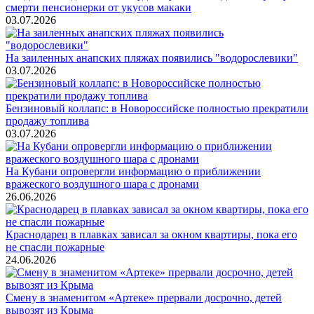
смерти пенсионерки от укусов макаки
03.07.2026
На заиленных анапских пляжах появились "водорослевики"
03.07.2026
Бензиновый коллапс: в Новороссийске полностью прекратили
продажу топлива
03.07.2026
На Кубани опровергли информацию о приближении
вражеского воздушного шара с дронами
26.06.2026
Краснодарец в плавках зависал за окном квартиры, пока его
не спасли пожарные
24.06.2026
Смену в знаменитом «Артеке» прервали досрочно, детей
вывозят из Крыма