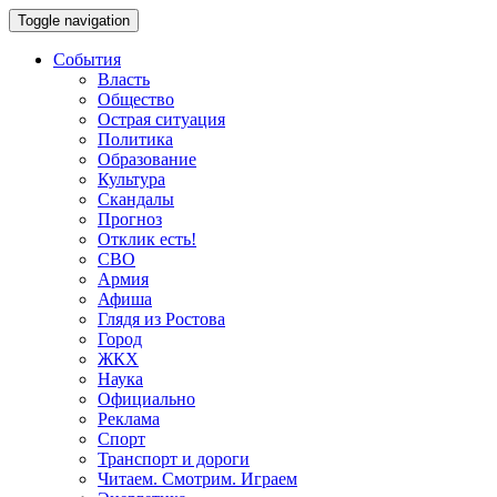
Toggle navigation
События
Власть
Общество
Острая ситуация
Политика
Образование
Культура
Скандалы
Прогноз
Отклик есть!
СВО
Армия
Афиша
Глядя из Ростова
Город
ЖКХ
Наука
Официально
Реклама
Спорт
Транспорт и дороги
Читаем. Смотрим. Играем