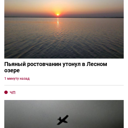
Пьяный ростовчанин утонул в Лесном
озере
1 минуту назад
ЧП