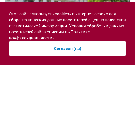
Этот сайт использует «cookies» и интернет-сервис для
сбора технических данных посетителей с целью получения
статистической информации. Условия обработки данных
посетителей сайта описаны в
«Политике
конфиденциальности»
Согласен (на)
Семьи героев СВО с временной регистрацией
в Ростовской области смогут получить
земельный участок
30.07.2026 13:05
Новости рубрики
Острая ситуация