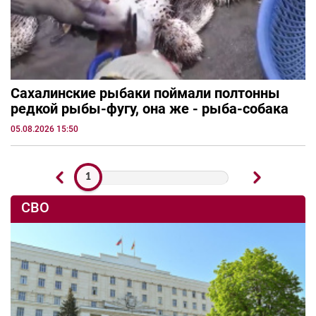
Сахалинские рыбаки поймали полтонны
редкой рыбы-фугу, она же - рыба-собака
05.08.2026 15:50
1
СВО