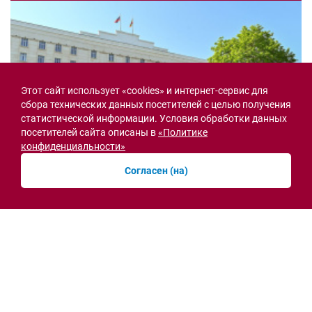
Этот сайт использует «cookies» и интернет-сервис для
сбора технических данных посетителей с целью получения
статистической информации. Условия обработки данных
посетителей сайта описаны в
«Политике
конфиденциальности»
Согласен (на)
Семьи героев СВО с временной регистрацией
в Ростовской области смогут получить
земельный участок
30.07.2026 13:05
Новости рубрики