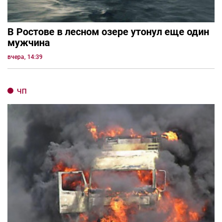
В Ростове в лесном озере утонул еще один
мужчина
вчера, 14:39
ЧП