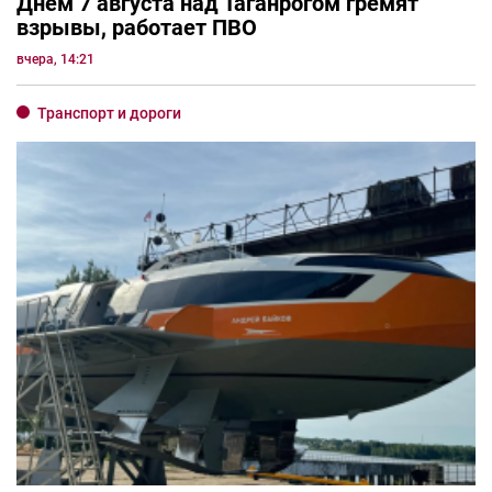
Днём 7 августа над Таганрогом гремят
взрывы, работает ПВО
вчера, 14:21
Транспорт и дороги