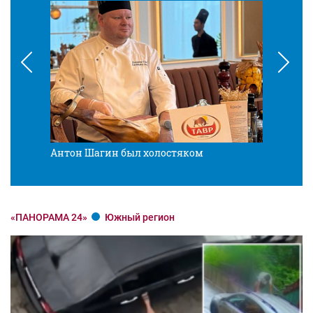
Антон Шагин был холостяком
Разв
«ПАНОРАМА 24»
Южный регион