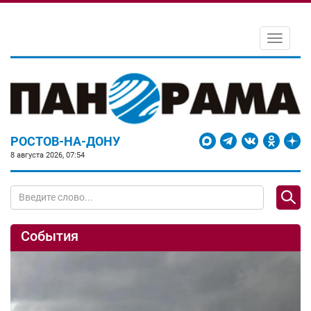
Toggle
navigati
РОСТОВ-НА-ДОНУ
8 августа 2026, 07:54
События