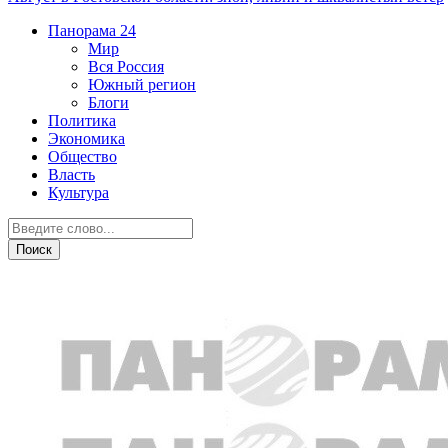
Панорама
24
Мир
Вся Россия
Южный регион
Блоги
Политика
Экономика
Общество
Власть
Культура
Южный регион