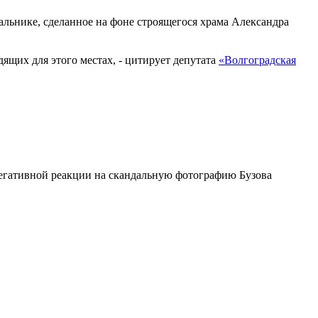
альнике, сделанное на фоне строящегося храма Александра
дящих для этого местах, - цитирует депутата
«Волгоградская
 негативной реакции на скандальную фотографию Бузова