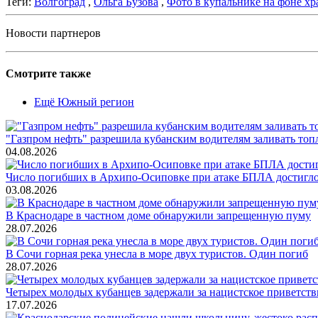
Теги:
Волгоград
,
Ольга Бузова
,
Фото в купальнике на фоне хр
Новости партнеров
Смотрите также
Ещё Южный регион
"Газпром нефть" разрешила кубанским водителям заливать топ
04.08.2026
Число погибших в Архипо-Осиповке при атаке БПЛА достигло 
03.08.2026
В Краснодаре в частном доме обнаружили запрещенную пуму
28.07.2026
В Сочи горная река унесла в море двух туристов. Один погиб
28.07.2026
Четырех молодых кубанцев задержали за нацистское приветств
17.07.2026