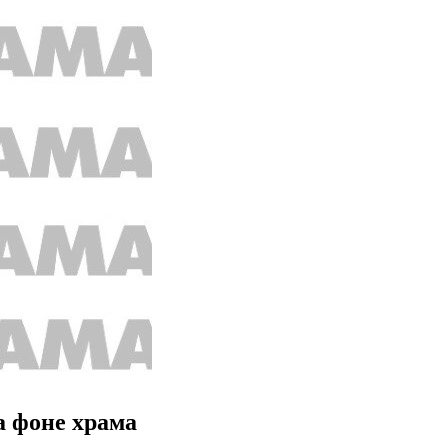
а фоне храма