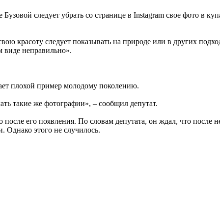
узовой следует убрать со странице в Instagram свое фото в куп
 свою красоту следует показывать на природе или в других подхо
м виде неправильно».
ает плохой пример молодому поколению.
ать такие же фотографии», – сообщил депутат.
ю после его появления. По словам депутата, он ждал, что после
. Однако этого не случилось.