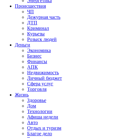
Энергетика
Происшествия
ЧП
Дежурная часть
ДТП
Криминал
Курьезы
Розыск людей
Деньги
Экономика
Бизнес
Финансы
АПК
Недвижимость
Личный бюджет
Сфера услуг
Торговля
Жизнь
Здоровье
Дом
Технологии
Афиша недели
Авто
Отдых и туризм
Благое дело