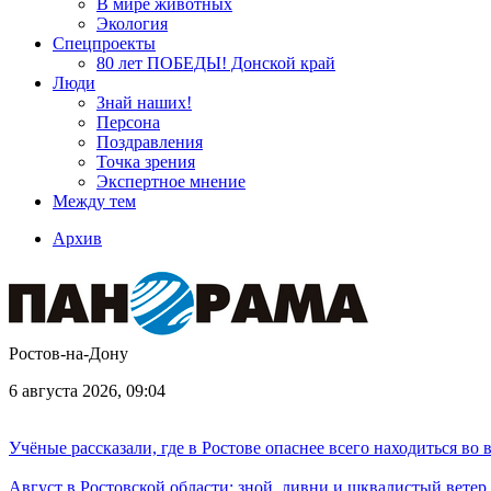
В мире животных
Экология
Спецпроекты
80 лет ПОБЕДЫ! Донской край
Люди
Знай наших!
Персона
Поздравления
Точка зрения
Экспертное мнение
Между тем
Архив
Ростов-на-Дону
6 августа 2026, 09:04
Учёные рассказали, где в Ростове опаснее всего находиться во
Август в Ростовской области: зной, ливни и шквалистый ветер