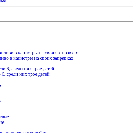
ама
ливо в канистры на своих заправках
6, среди них трое детей
ие