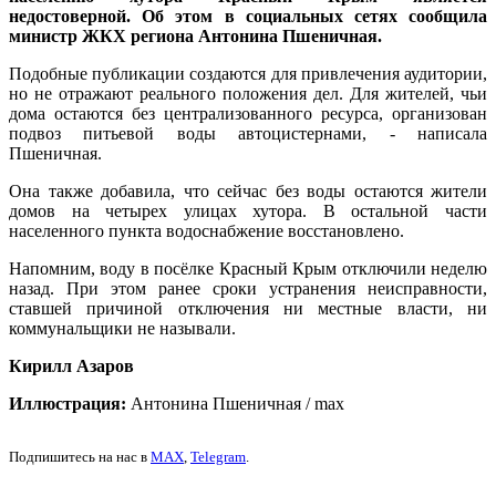
недостоверной. Об этом в социальных сетях сообщила
министр ЖКХ региона Антонина Пшеничная.
Подобные публикации создаются для привлечения аудитории,
но не отражают реального положения дел. Для жителей, чьи
дома остаются без централизованного ресурса, организован
подвоз питьевой воды автоцистернами, - написала
Пшеничная.
Она также добавила, что сейчас без воды остаются жители
домов на четырех улицах хутора. В остальной части
населенного пункта водоснабжение восстановлено.
Напомним, воду в посёлке Красный Крым отключили неделю
назад. При этом ранее сроки устранения неисправности,
ставшей причиной отключения ни местные власти, ни
коммунальщики не называли.
Кирилл Азаров
Иллюстрация:
Антонина Пшеничная / max
Подпишитесь на нас в
MAX
,
Telegram
.