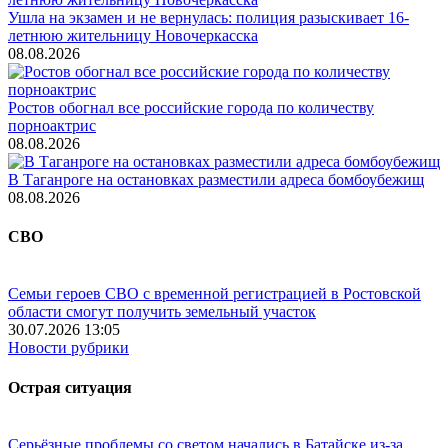
Ушла на экзамен и не вернулась: полиция разыскивает 16-
летнюю жительницу Новочеркасска
08.08.2026
Ростов обогнал все российские города по количеству
порноактрис
08.08.2026
В Таганроге на остановках разместили адреса бомбоубежищ
08.08.2026
СВО
Семьи героев СВО с временной регистрацией в Ростовской
области смогут получить земельный участок
30.07.2026 13:05
Новости рубрики
Острая ситуация
Серьёзные проблемы со светом начались в Батайске из-за