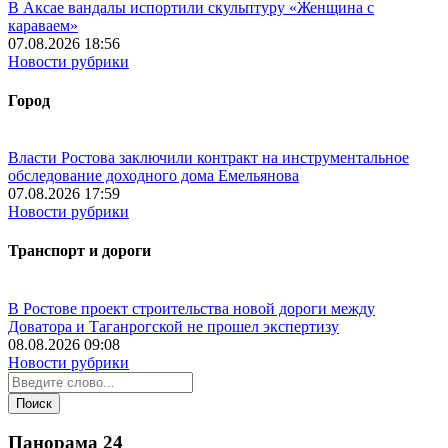
В Аксае вандалы испортили скульптуру «Женщина с
караваем»
07.08.2026 18:56
Новости рубрики
Город
Власти Ростова заключили контракт на инструментальное
обследование доходного дома Емельянова
07.08.2026 17:59
Новости рубрики
Транспорт и дороги
В Ростове проект строительства новой дороги между
Доватора и Таганрогской не прошел экспертизу
08.08.2026 09:08
Новости рубрики
Панорама
24