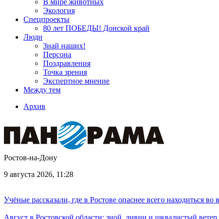
В мире животных
Экология
Спецпроекты
80 лет ПОБЕДЫ! Донской край
Люди
Знай наших!
Персона
Поздравления
Точка зрения
Экспертное мнение
Между тем
Архив
Ростов-на-Дону
9 августа 2026, 11:28
Учёные рассказали, где в Ростове опаснее всего находиться во
Август в Ростовской области: зной, ливни и шквалистый ветер