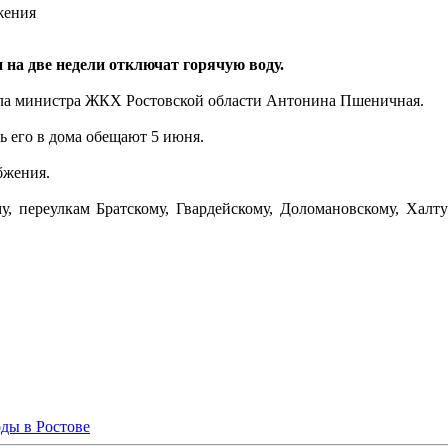
жения
 на две недели отключат горячую воду.
ла министра ЖКХ Ростовской области Антонина Пшеничная.
ь его в дома обещают 5 июня.
бжения.
у, переулкам Братскому, Гвардейскому, Доломановскому, Халту
оды в Ростове