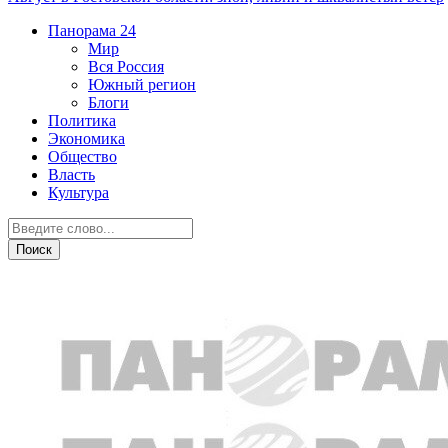
Панорама
24
Мир
Вся Россия
Южный регион
Блоги
Политика
Экономика
Общество
Власть
Культура
ЖКХ