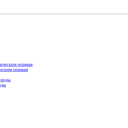
ическим нормам
оды