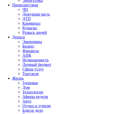
Энергетика
Происшествия
ЧП
Дежурная часть
ДТП
Криминал
Курьезы
Розыск людей
Деньги
Экономика
Бизнес
Финансы
АПК
Недвижимость
Личный бюджет
Сфера услуг
Торговля
Жизнь
Здоровье
Дом
Технологии
Афиша недели
Авто
Отдых и туризм
Благое дело