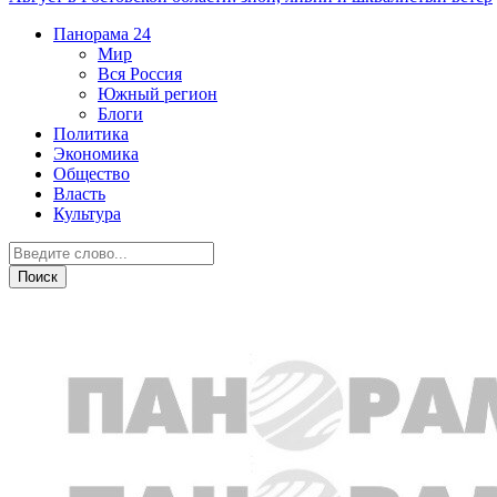
Панорама
24
Мир
Вся Россия
Южный регион
Блоги
Политика
Экономика
Общество
Власть
Культура
ЖКХ