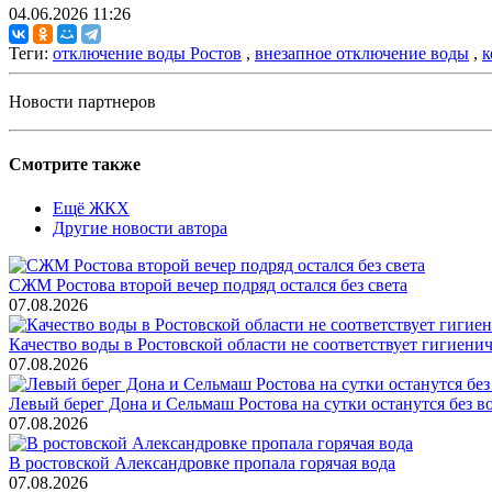
04.06.2026 11:26
Теги:
отключение воды Ростов
,
внезапное отключение воды
,
к
Новости партнеров
Смотрите также
Ещё ЖКХ
Другие новости автора
СЖМ Ростова второй вечер подряд остался без света
07.08.2026
Качество воды в Ростовской области не соответствует гигиен
07.08.2026
Левый берег Дона и Сельмаш Ростова на сутки останутся без в
07.08.2026
В ростовской Александровке пропала горячая вода
07.08.2026