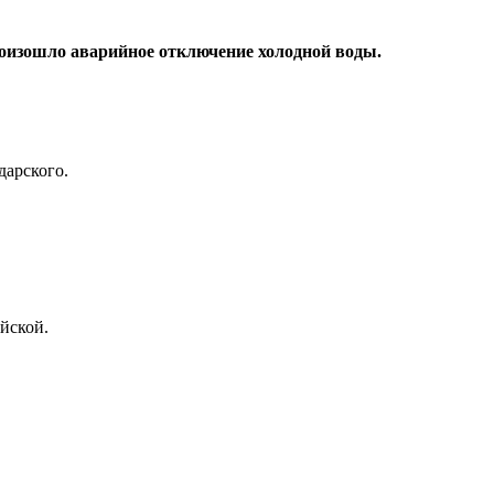
роизошло аварийное отключение холодной воды.
дарского.
ейской.