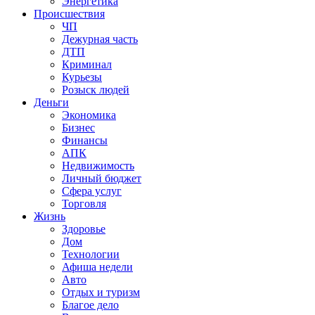
Энергетика
Происшествия
ЧП
Дежурная часть
ДТП
Криминал
Курьезы
Розыск людей
Деньги
Экономика
Бизнес
Финансы
АПК
Недвижимость
Личный бюджет
Сфера услуг
Торговля
Жизнь
Здоровье
Дом
Технологии
Афиша недели
Авто
Отдых и туризм
Благое дело