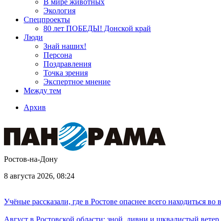
В мире животных
Экология
Спецпроекты
80 лет ПОБЕДЫ! Донской край
Люди
Знай наших!
Персона
Поздравления
Точка зрения
Экспертное мнение
Между тем
Архив
Ростов-на-Дону
8 августа 2026, 08:24
Учёные рассказали, где в Ростове опаснее всего находиться во
Август в Ростовской области: зной, ливни и шквалистый ветер