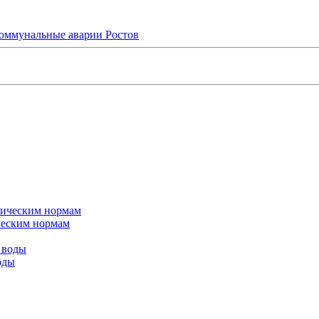
оммунальные аварии Ростов
ическим нормам
оды