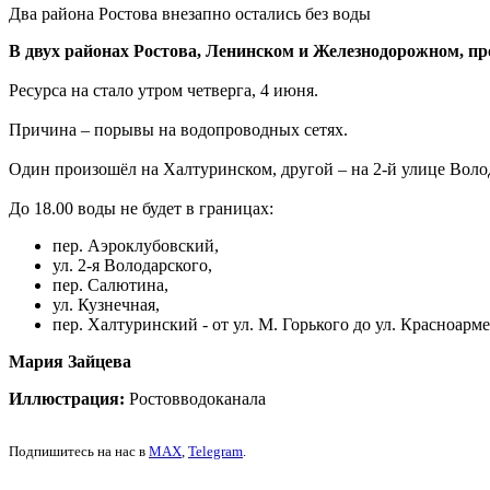
Два района Ростова внезапно остались без воды
В двух районах Ростова, Ленинском и Железнодорожном, п
Ресурса на стало утром четверга, 4 июня.
Причина – порывы на водопроводных сетях.
Один произошёл на Халтуринском, другой – на 2-й улице Воло
До 18.00 воды не будет в границах:
пер. Аэроклубовский,
ул. 2-я Володарского,
пер. Салютина,
ул. Кузнечная,
пер. Халтуринский - от ул. М. Горького до ул. Красноарм
Мария Зайцева
Иллюстрация:
Ростовводоканала
Подпишитесь на нас в
MAX
,
Telegram
.