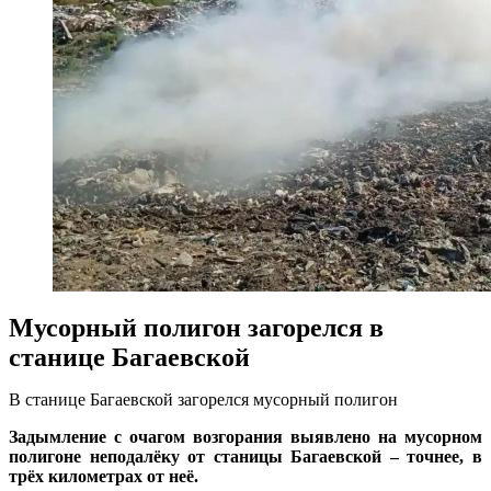
Мусорный полигон загорелся в
станице Багаевской
В станице Багаевской загорелся мусорный полигон
Задымление с очагом возгорания выявлено на мусорном
полигоне неподалёку от станицы Багаевской – точнее, в
трёх километрах от неё.