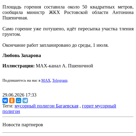
Площадь горения составила около 50 квадратных метров,
сообщила министр ЖКХ Ростовской области Антонина
Пшеничная.
Само горение уже потушено, идёт пересыпка участка тления
грунтом.
Окончание работ запланировано до среды, 1 июля.
Любовь Захарова
Иллюстрация:
МАХ-канал А. Пшеничной
Подпишитесь на нас в
MAX
,
Telegram
.
29.06.2026 17:33
Теги:
мусорный полигон Багаевская
,
горит мусорный
полигон
Новости партнеров