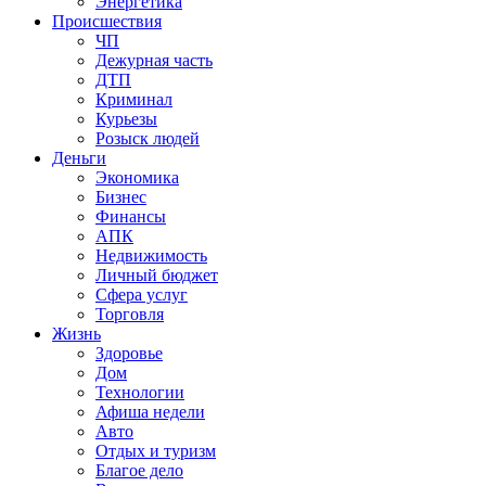
Энергетика
Происшествия
ЧП
Дежурная часть
ДТП
Криминал
Курьезы
Розыск людей
Деньги
Экономика
Бизнес
Финансы
АПК
Недвижимость
Личный бюджет
Сфера услуг
Торговля
Жизнь
Здоровье
Дом
Технологии
Афиша недели
Авто
Отдых и туризм
Благое дело