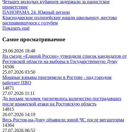
Четырех молодых кубанцев задержали за нацистское
приветствие
ПАНОРАМА 24. Южный регион
Краснодарские полицейские нашли школьницу, жестоко
расправившуюся с голубем
Показать ещё
Самое просматриваемое
29.06.2026 18:48
На съезде «Единой России» утвердили список кандидатов от
Ростовской области на выборы в Государственную Думу
16506
25.07.2026 03:50
Мощные взрывы прогремели в Ростове - над городом
работает ПВО
14871
27.07.2026 11:11
До восьми человек увеличилось количество пострадавших
после вражеской атаки на Ростовскую область
14815
26.07.2026 14:19
Весь Ростов-на-Дону объявили зоной ЧС после мегашторма
14364
27.07.2026 06:52