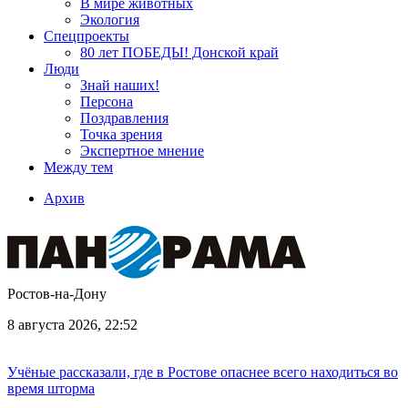
В мире животных
Экология
Спецпроекты
80 лет ПОБЕДЫ! Донской край
Люди
Знай наших!
Персона
Поздравления
Точка зрения
Экспертное мнение
Между тем
Архив
Ростов-на-Дону
8 августа 2026, 22:52
Учёные рассказали, где в Ростове опаснее всего находиться во
время шторма