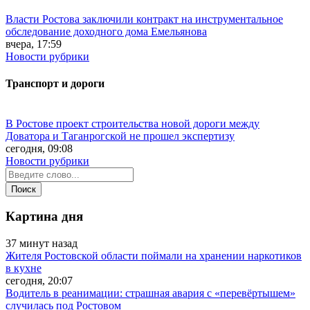
Власти Ростова заключили контракт на инструментальное
обследование доходного дома Емельянова
вчера, 17:59
Новости рубрики
Транспорт и дороги
В Ростове проект строительства новой дороги между
Доватора и Таганрогской не прошел экспертизу
сегодня, 09:08
Новости рубрики
Картина дня
37 минут назад
Жителя Ростовской области поймали на хранении наркотиков
в кухне
сегодня, 20:07
Водитель в реанимации: страшная авария с «перевёртышем»
случилась под Ростовом