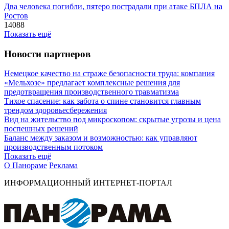
Два человека погибли, пятеро пострадали при атаке БПЛА на
Ростов
14088
Показать ещё
Новости партнеров
Немецкое качество на страже безопасности труда: компания
«Мельхозе» предлагает комплексные решения для
предотвращения производственного травматизма
Тихое спасение: как забота о спине становится главным
трендом здоровьесбережения
Вид на жительство под микроскопом: скрытые угрозы и цена
поспешных решений
Баланс между заказом и возможностью: как управляют
производственным потоком
Показать ещё
О Панораме
Реклама
ИНФОРМАЦИОННЫЙ ИНТЕРНЕТ-ПОРТАЛ