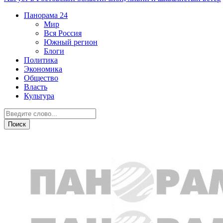
Панорама
24
Мир
Вся Россия
Южный регион
Блоги
Политика
Экономика
Общество
Власть
Культура
ЖКХ