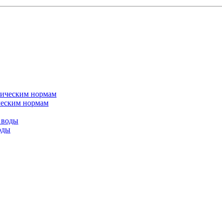
ическим нормам
оды