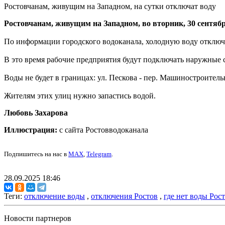
Ростовчанам, живущим на Западном, на сутки отключат воду
Ростовчанам, живущим на Западном, во вторник, 30 сентябр
По информации городского водоканала, холодную воду отключат 
В это время рабочие предприятия будут подключать наружные 
Воды не будет в границах: ул. Пескова - пер. Машиностроительн
Жителям этих улиц нужно запастись водой.
Любовь Захарова
Иллюстрация:
с сайта Ростовводоканала
Подпишитесь на нас в
MAX
,
Telegram
.
28.09.2025 18:46
Теги:
отключение воды
,
отключения Ростов
,
где нет воды Рос
Новости партнеров