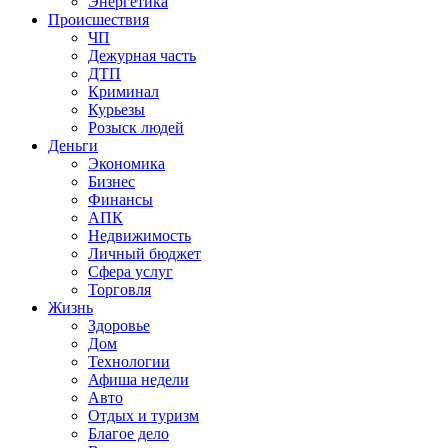
Энергетика
Происшествия
ЧП
Дежурная часть
ДТП
Криминал
Курьезы
Розыск людей
Деньги
Экономика
Бизнес
Финансы
АПК
Недвижимость
Личный бюджет
Сфера услуг
Торговля
Жизнь
Здоровье
Дом
Технологии
Афиша недели
Авто
Отдых и туризм
Благое дело