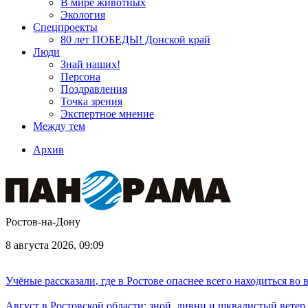
В мире животных
Экология
Спецпроекты
80 лет ПОБЕДЫ! Донской край
Люди
Знай наших!
Персона
Поздравления
Точка зрения
Экспертное мнение
Между тем
Архив
Ростов-на-Дону
8 августа 2026, 09:09
Учёные рассказали, где в Ростове опаснее всего находиться во
Август в Ростовской области: зной, ливни и шквалистый ветер