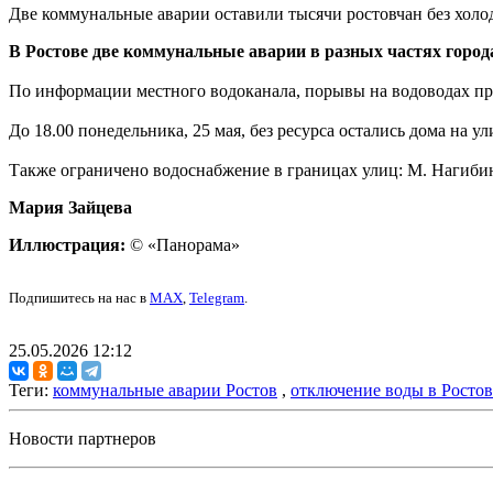
Две коммунальные аварии оставили тысячи ростовчан без хол
В Ростове две коммунальные аварии в разных частях город
По информации местного водоканала, порывы на водоводах пр
До 18.00 понедельника, 25 мая, без ресурса остались дома на 
Также ограничено водоснабжение в границах улиц: М. Нагибин
Мария Зайцева
Иллюстрация:
© «Панорама»
Подпишитесь на нас в
MAX
,
Telegram
.
25.05.2026 12:12
Теги:
коммунальные аварии Ростов
,
отключение воды в Ростов
Новости партнеров