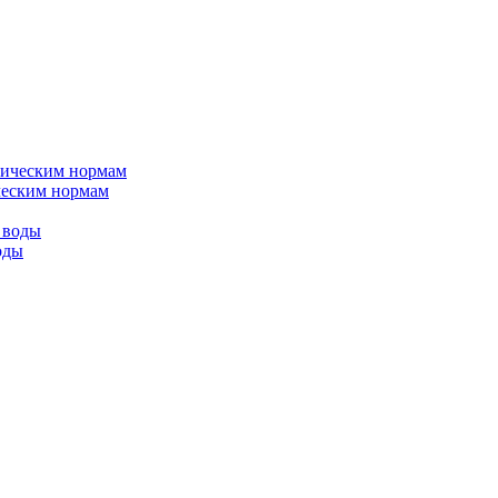
ическим нормам
оды