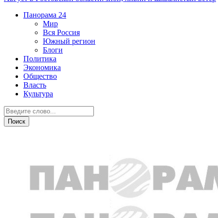
Панорама
24
Мир
Вся Россия
Южный регион
Блоги
Политика
Экономика
Общество
Власть
Культура
ЖКХ