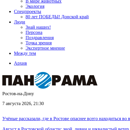
В мире животных
Экология
Спецпроекты
80 лет ПОБЕДЫ! Донской край
Люди
Знай наших!
Персона
Поздравления
Точка зрения
Экспертное мнение
Между тем
Архив
Ростов-на-Дону
7 августа 2026, 21:30
Учёные рассказали, где в Ростове опаснее всего находиться во
Август в Ростовской области: зной, ливни и шквалистый ветер