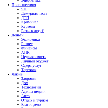
Энергетика
Происшествия
ЧП
Дежурная часть
ДТП
Криминал
Курьезы
Розыск людей
Деньги
Экономика
Бизнес
Финансы
АПК
Недвижимость
Личный бюджет
Сфера услуг
Торговля
Жизнь
Здоровье
Дом
Технологии
Афиша недели
Авто
Отдых и туризм
Благое дело