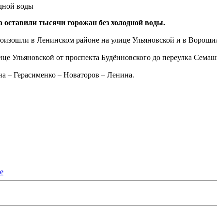
одной воды
а оставили тысячи горожан без холодной воды.
оизошли в Ленинском районе на улице Ульяновской и в Ворошил
улице Ульяновской от проспекта Будённовского до переулка Семаш
а – Герасименко – Новаторов – Ленина.
е