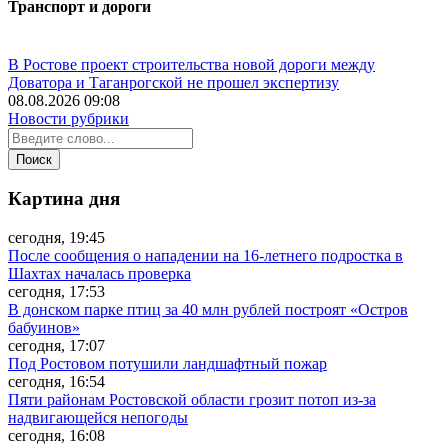
Транспорт и дороги
В Ростове проект строительства новой дороги между
Доватора и Таганрогской не прошел экспертизу
08.08.2026 09:08
Новости рубрики
Картина дня
сегодня, 19:45
После сообщения о нападении на 16-летнего подростка в
Шахтах началась проверка
сегодня, 17:53
В донском парке птиц за 40 млн рублей построят «Остров
бабуинов»
сегодня, 17:07
Под Ростовом потушили ландшафтный пожар
сегодня, 16:54
Пяти районам Ростовской области грозит потоп из-за
надвигающейся непогоды
сегодня, 16:08