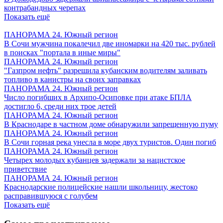
контрабандных черепах
Показать ещё
ПАНОРАМА 24. Южный регион
В Сочи мужчина покалечил две иномарки на 420 тыс. рублей
в поисках "портала в иные миры"
ПАНОРАМА 24. Южный регион
"Газпром нефть" разрешила кубанским водителям заливать
топливо в канистры на своих заправках
ПАНОРАМА 24. Южный регион
Число погибших в Архипо-Осиповке при атаке БПЛА
достигло 6, среди них трое детей
ПАНОРАМА 24. Южный регион
В Краснодаре в частном доме обнаружили запрещенную пуму
ПАНОРАМА 24. Южный регион
В Сочи горная река унесла в море двух туристов. Один погиб
ПАНОРАМА 24. Южный регион
Четырех молодых кубанцев задержали за нацистское
приветствие
ПАНОРАМА 24. Южный регион
Краснодарские полицейские нашли школьницу, жестоко
расправившуюся с голубем
Показать ещё