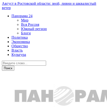
Август в Ростовской области: зной, ливни и шквалистый
ветер
Панорама
24
Мир
Вся Россия
Южный регион
Блоги
Политика
Экономика
Общество
Власть
Культура
ЖКХ