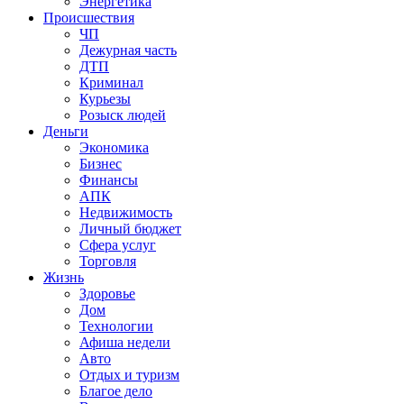
Энергетика
Происшествия
ЧП
Дежурная часть
ДТП
Криминал
Курьезы
Розыск людей
Деньги
Экономика
Бизнес
Финансы
АПК
Недвижимость
Личный бюджет
Сфера услуг
Торговля
Жизнь
Здоровье
Дом
Технологии
Афиша недели
Авто
Отдых и туризм
Благое дело