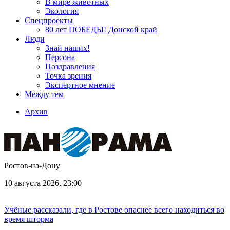
В мире животных
Экология
Спецпроекты
80 лет ПОБЕДЫ! Донской край
Люди
Знай наших!
Персона
Поздравления
Точка зрения
Экспертное мнение
Между тем
Архив
Ростов-на-Дону
10 августа 2026, 23:00
Учёные рассказали, где в Ростове опаснее всего находиться во
время шторма