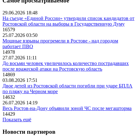
Самое просматриваемое
29.06.2026 18:48
На съезде «Единой России» утвердили список кандидатов от
Ростовской области на выборы в Государственную Думу
16579
25.07.2026 03:50
Мощные взрывы прогремели в Ростове - над городом
работает ПВО
14978
27.07.2026 11:11
До восьми человек увеличилось количество пострадавших
после вражеской атаки на Ростовскую область
14869
03.08.2026 17:51
Двое детей из Ростовской области погибли при ударе БПЛА
по пляжу на Черном море
14632
26.07.2026 14:19
Весь Ростов-на-Дону объявили зоной ЧС после мегашторма
14429
Показать ещё
Новости партнеров