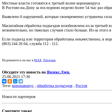
Местные власти готовятся к третьей волне коронавируса
В Ростове-на-Дону за последнюю неделю более 54 тыс раз обр
Выявлено 6 нарушений, которые своевременно устранены сил
Масштабная обработка подъездов возобновлена из-за третьей в
незначительно, но тяжелых случаев стало больше. Из-за этого 
Если подъезд или территория обработаны некачественно, в мэрии
(863) 244 26 64, служба 112 ‑ 112.
Подпишитесь на нас в
MAX
,
Telegram
.
Обсудите эту новость на
Яндекс.Дзен.
25.06.2021 17:30
Теги:
коронавирус
,
обработка подъездов
,
Ростов
Новости партнеров
Смотрите также