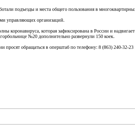
аботали подъезды и места общего пользования в многоквартирны
ами управляющих организаций.
олны коронавируса, которая зафиксирована в России и надвигает
в горбольнице №20 дополнительно развернули 150 коек.
 просят обращаться в оперштаб по телефону: 8 (863) 240-32-23 ил