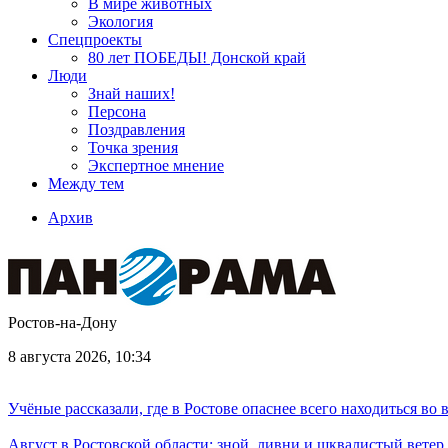
В мире животных
Экология
Спецпроекты
80 лет ПОБЕДЫ! Донской край
Люди
Знай наших!
Персона
Поздравления
Точка зрения
Экспертное мнение
Между тем
Архив
Ростов-на-Дону
8 августа 2026, 10:34
Учёные рассказали, где в Ростове опаснее всего находиться во
Август в Ростовской области: зной, ливни и шквалистый ветер