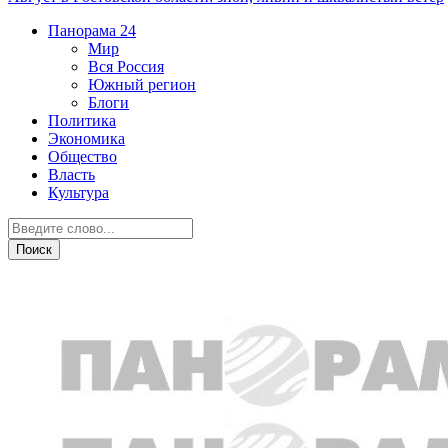
Панорама
24
Мир
Вся Россия
Южный регион
Блоги
Политика
Экономика
Общество
Власть
Культура
ЖКХ