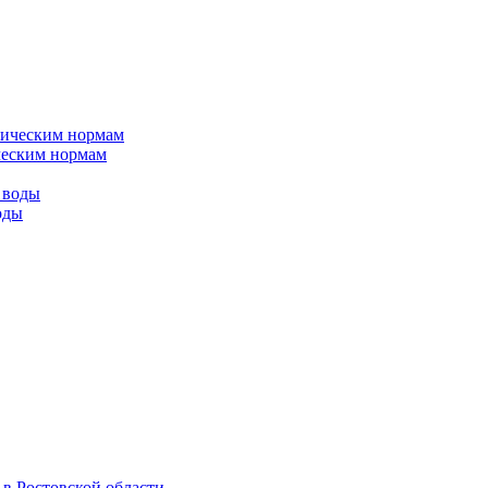
ическим нормам
оды