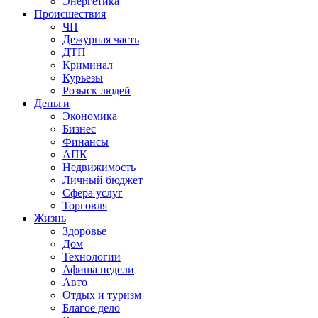
Энергетика
Происшествия
ЧП
Дежурная часть
ДТП
Криминал
Курьезы
Розыск людей
Деньги
Экономика
Бизнес
Финансы
АПК
Недвижимость
Личный бюджет
Сфера услуг
Торговля
Жизнь
Здоровье
Дом
Технологии
Афиша недели
Авто
Отдых и туризм
Благое дело