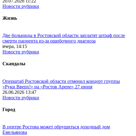
20.07.2026 11:22
Новости рубрики
Жизнь
Две больницы в Ростовской области заплатят штраф после
смерти пациента из-за ошибочного диагноза
вчера, 14:15
Новости рубрики
Скандалы
Оперштаб Ростовской области отменил концерт группы
«Руки Вверх!» на «Ростов Арене» 27 июня
26.06.2026 13:47
Новости рубрики
Город
В центре Ростова может обрушиться доходный дом
Емельянова