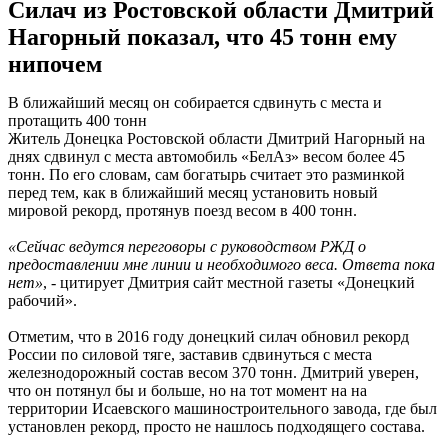
Силач из Ростовской области Дмитрий
Нагорный показал, что 45 тонн ему
нипочем
В ближайший месяц он собирается сдвинуть с места и
протащить 400 тонн
Житель Донецка Ростовской области Дмитрий Нагорный на
днях сдвинул с места автомобиль «БелАз» весом более 45
тонн. По его словам, сам богатырь считает это разминкой
перед тем, как в ближайший месяц установить новый
мировой рекорд, протянув поезд весом в 400 тонн.
«Сейчас ведутся переговоры с руководством РЖД о
предоставлении мне линии и необходимого веса. Ответа пока
нет»
, - цитирует Дмитрия сайт местной газеты «Донецкий
рабочий».
Отметим, что в 2016 году донецкий силач обновил рекорд
России по силовой тяге, заставив сдвинуться с места
железнодорожный состав весом 370 тонн. Дмитрий уверен,
что он потянул бы и больше, но на тот момент на на
территории Исаевского машиностроительного завода, где был
установлен рекорд, просто не нашлось подходящего состава.