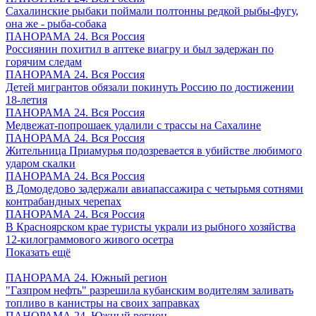
Сахалинские рыбаки поймали полтонны редкой рыбы-фугу,
она же - рыба-собака
ПАНОРАМА 24. Вся Россия
Россиянин похитил в аптеке виагру и был задержан по
горячим следам
ПАНОРАМА 24. Вся Россия
Детей мигрантов обязали покинуть Россию по достижении
18-летия
ПАНОРАМА 24. Вся Россия
Медвежат-попрошаек удалили с трассы на Сахалине
ПАНОРАМА 24. Вся Россия
Жительница Приамурья подозревается в убийстве любимого
ударом скалки
ПАНОРАМА 24. Вся Россия
В Домодедово задержали авиапассажира с четырьмя сотнями
контрабандных черепах
ПАНОРАМА 24. Вся Россия
В Красноярском крае туристы украли из рыбного хозяйства
12-килограммового живого осетра
Показать ещё
ПАНОРАМА 24. Южный регион
"Газпром нефть" разрешила кубанским водителям заливать
топливо в канистры на своих заправках
ПАНОРАМА 24. Южный регион