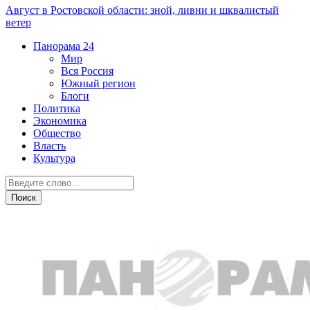
Август в Ростовской области: зной, ливни и шквалистый
ветер
Панорама
24
Мир
Вся Россия
Южный регион
Блоги
Политика
Экономика
Общество
Власть
Культура
Знай наших!