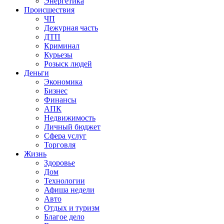
Энергетика
Происшествия
ЧП
Дежурная часть
ДТП
Криминал
Курьезы
Розыск людей
Деньги
Экономика
Бизнес
Финансы
АПК
Недвижимость
Личный бюджет
Сфера услуг
Торговля
Жизнь
Здоровье
Дом
Технологии
Афиша недели
Авто
Отдых и туризм
Благое дело