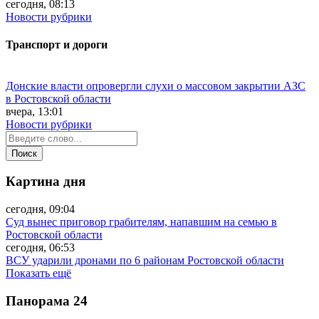
сегодня, 08:13
Новости рубрики
Транспорт и дороги
Донские власти опровергли слухи о массовом закрытии АЗС
в Ростовской области
вчера, 13:01
Новости рубрики
Картина дня
сегодня, 09:04
Суд вынес приговор грабителям, напавшим на семью в
Ростовской области
сегодня, 06:53
ВСУ ударили дронами по 6 районам Ростовской области
Показать ещё
Панорама
24