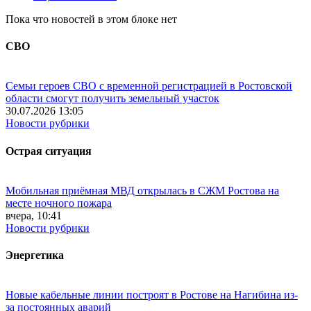
Пока что новостей в этом блоке нет
СВО
Семьи героев СВО с временной регистрацией в Ростовской
области смогут получить земельный участок
30.07.2026 13:05
Новости рубрики
Острая ситуация
Мобильная приёмная МВД открылась в СЖМ Ростова на
месте ночного пожара
вчера, 10:41
Новости рубрики
Энергетика
Новые кабельные линии построят в Ростове на Нагибина из-
за постоянных аварий