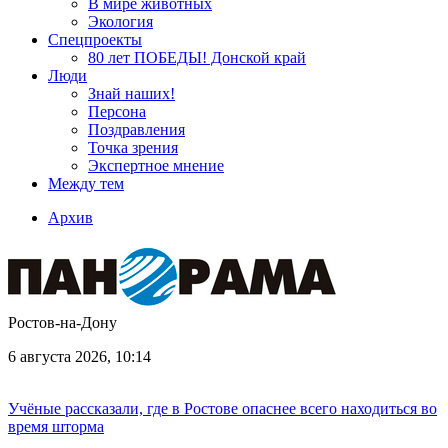
В мире животных
Экология
Спецпроекты
80 лет ПОБЕДЫ! Донской край
Люди
Знай наших!
Персона
Поздравления
Точка зрения
Экспертное мнение
Между тем
Архив
Ростов-на-Дону
6 августа 2026, 10:14
Учёные рассказали, где в Ростове опаснее всего находиться во
время шторма