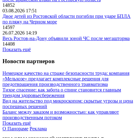
14852
03.08.2026 17:51
Двое детей из Ростовской области погибли при ударе БПЛА
по пляжу на Черном море
14597
26.07.2026 14:19
Весь Ростов-на-Дону объявили зоной ЧС после мегашторма
14408
Показать ещё
Новости партнеров
Немецкое качество на страже безопасности труда: компания
«Мельхозе» предлагает комплексные решения для
предотвращения производственного травматизма
Тихое спасение: как забота о спине становится главным
трендом здоровьесбережения
Вид на жительство под микроскопом: скрытые угрозы и цена
поспешных решений
Баланс между заказом и возможностью: как управляют
производственным потоком
Показать ещё
О Панораме
Реклама