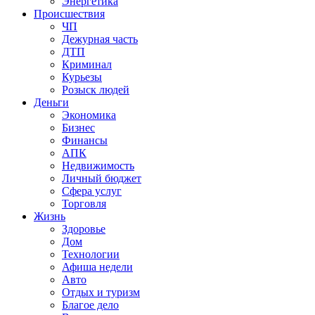
Энергетика
Происшествия
ЧП
Дежурная часть
ДТП
Криминал
Курьезы
Розыск людей
Деньги
Экономика
Бизнес
Финансы
АПК
Недвижимость
Личный бюджет
Сфера услуг
Торговля
Жизнь
Здоровье
Дом
Технологии
Афиша недели
Авто
Отдых и туризм
Благое дело