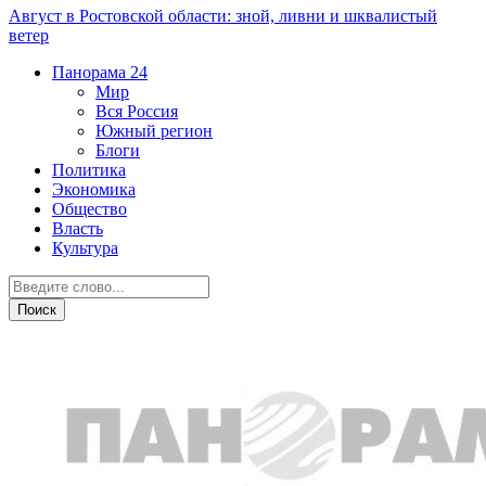
Август в Ростовской области: зной, ливни и шквалистый
ветер
Панорама
24
Мир
Вся Россия
Южный регион
Блоги
Политика
Экономика
Общество
Власть
Культура
Знай наших!