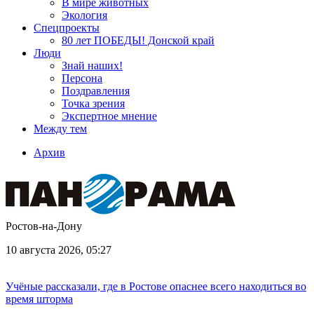
В мире животных
Экология
Спецпроекты
80 лет ПОБЕДЫ! Донской край
Люди
Знай наших!
Персона
Поздравления
Точка зрения
Экспертное мнение
Между тем
Архив
Ростов-на-Дону
10 августа 2026, 05:27
Учёные рассказали, где в Ростове опаснее всего находиться во
время шторма