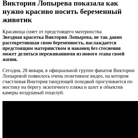
Виктория Лопырева показала как
нужно красиво носить беременный
животик
Красавица сияет от предстоящего материнства
Звездная красотка Виктория Лопырева, не так давно
рассекретившая свою беременность, наслаждается
предстоящим материнством и наконец без стеснения
может делиться переживаниями из нового этапа своей
жизни.
Сегодня, 28 января, в официальной группе фанатов Виктории
Лопыревой появилось очень позитивное видео, на котором
счастливая Виктория танцующей походкой прогуливается по
мостику на берегу экзотичного пляжа и шлет в объектив
камеры воздушный поцелуй.