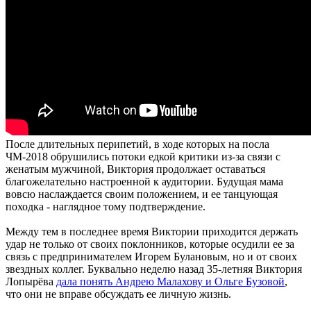
После длительных перипетий, в ходе которых на посла
ЧМ-2018 обрушились потоки едкой критики из-за связи с
женатым мужчиной, Виктория продолжает оставаться
благожелательно настроенной к аудитории. Будущая мама
вовсю наслаждается своим положением, и ее танцующая
походка - наглядное тому подтверждение.
Между тем в последнее время Виктории приходится держать
удар не только от своих поклонников, которые осудили ее за
связь с предпринимателем Игорем Булановым, но и от своих
звездных коллег. Буквально неделю назад 35-летняя Виктория
Лопырёва
дала понять Андрею Малахову и Ольге Бузовой
,
что они не вправе обсуждать ее личную жизнь.