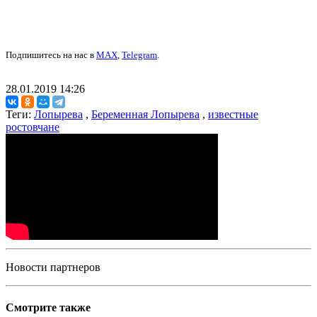
Подпишитесь на нас в
MAX
,
Telegram
.
28.01.2019 14:26
Теги:
Лопырева
,
Беременная Лопырева
,
известные
ростовчане
Новости партнеров
Смотрите также