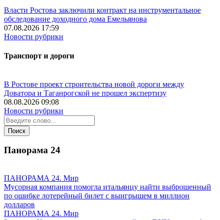
Власти Ростова заключили контракт на инструментальное
обследование доходного дома Емельянова
07.08.2026 17:59
Новости рубрики
Транспорт и дороги
В Ростове проект строительства новой дороги между
Доватора и Таганрогской не прошел экспертизу
08.08.2026 09:08
Новости рубрики
Панорама
24
ПАНОРАМА 24. Мир
Мусорная компания помогла итальянцу найти выброшенный
по ошибке лотерейный билет с выигрышем в миллион
долларов
ПАНОРАМА 24. Мир