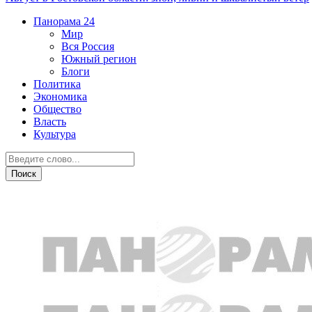
Панорама
24
Мир
Вся Россия
Южный регион
Блоги
Политика
Экономика
Общество
Власть
Культура
Новости партнеров