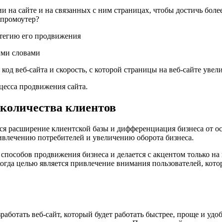
ии на сайте и на связанных с ним страницах, чтобы достичь бол
 промоутер?
атегию его продвижения
ыми словами
код веб-сайта и скорость, с которой страницы на веб-сайте уве
цесса продвижения сайта.
 количества клиентов
ся расширение клиентской базы и дифференциация бизнеса от ост
влечению потребителей и увеличению оборота бизнеса.
способов продвижения бизнеса и делается с акцентом только н
гда целью является привлечение внимания пользователей, котор
ботать веб-сайт, который будет работать быстрее, проще и удобн