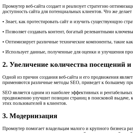
Промоутер веб-сайта создает и реализует стратегию оптимизац
доступность сайта для потенциальных клиентов. Что же делает
• Знает, как протестировать сайт и изучить существующую стр
• Позволяет создавать контент, богатый релевантными ключев
• Оптимизирует различные технические компоненты, такие как 
• Использует данные, полученные для оценки и улучшения про
2. Увеличение количества посещений и
Одной из причин создания веб-сайта и его продвижения являет
применяются различные методы SEO, приведет к большему при
SEO является одним из наиболее эффективных и рентабельных 
продвижению улучшит позиции страниц в поисковой выдаче, ко
этих пользователей в клиентов.
3. Модернизация
Промоутер помогает владельцам малого и крупного бизнеса разра