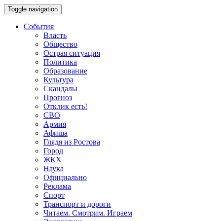
Toggle navigation
События
Власть
Общество
Острая ситуация
Политика
Образование
Культура
Скандалы
Прогноз
Отклик есть!
СВО
Армия
Афиша
Глядя из Ростова
Город
ЖКХ
Наука
Официально
Реклама
Спорт
Транспорт и дороги
Читаем. Смотрим. Играем