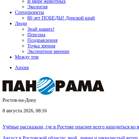
В мире животных
Экология
Спецпроекты
80 лет ПОБЕДЫ! Донской край
Люди
Знай наших!
Персона
Поздравления
Точка зрения
Экспертное мнение
Между тем
Архив
Ростов-на-Дону
8 августа 2026, 08:16
Учёные рассказали, где в Ростове опаснее всего находиться во
Август в Ростовской области: зной, ливни и шквалистый ветер