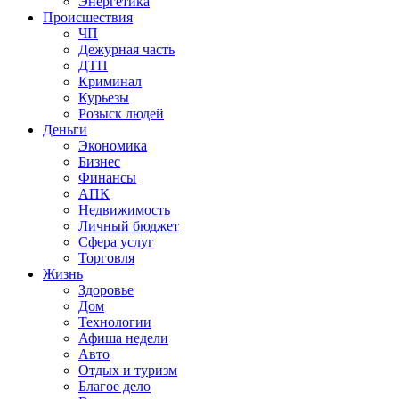
Энергетика
Происшествия
ЧП
Дежурная часть
ДТП
Криминал
Курьезы
Розыск людей
Деньги
Экономика
Бизнес
Финансы
АПК
Недвижимость
Личный бюджет
Сфера услуг
Торговля
Жизнь
Здоровье
Дом
Технологии
Афиша недели
Авто
Отдых и туризм
Благое дело