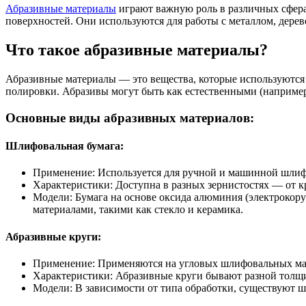
Абразивные материалы
играют важную роль в различных сфера
поверхностей. Они используются для работы с металлом, дере
Что такое абразивные материалы?
Абразивные материалы — это вещества, которые используются 
полировки. Абразивы могут быть как естественными (например,
Основные виды абразивных материалов:
Шлифовальная бумага:
Применение: Используется для ручной и машинной шлифов
Характеристики: Доступна в разных зернистостях — от 
Модели: Бумага на основе оксида алюминия (электрокору
материалами, такими как стекло и керамика.
Абразивные круги:
Применение: Применяются на угловых шлифовальных маши
Характеристики: Абразивные круги бывают разной толщин
Модели: В зависимости от типа обработки, существуют ш