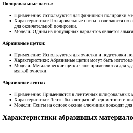
Полировальные пасты:
Применение: Используются для финишной полировки метал
Характеристики: Полировальные пасты различаются по со
для окончательной полировки.
Модели: Одним из популярных вариантов является алмазн
Абразивные щетки:
Применение: Используются для очистки и подготовки по
Характеристики: Абразивные щетки могут быть изготовл
Модели: Металлические щетки чаще применяются для уда
мягкой очистки.
Абразивные ленты:
Применение: Применяются в ленточных шлифовальных м
Характеристики: Ленты бывают разной зернистости и шир
Модели: Ленты на основе оксида алюминия подходят для р
Характеристики абразивных материало