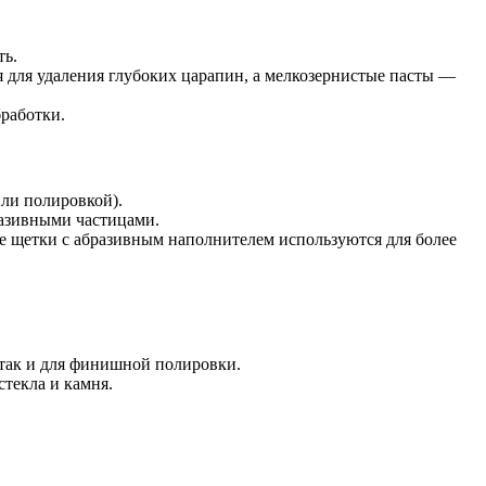
ть.
 для удаления глубоких царапин, а мелкозернистые пасты —
бработки.
ли полировкой).
разивными частицами.
е щетки с абразивным наполнителем используются для более
 так и для финишной полировки.
стекла и камня.