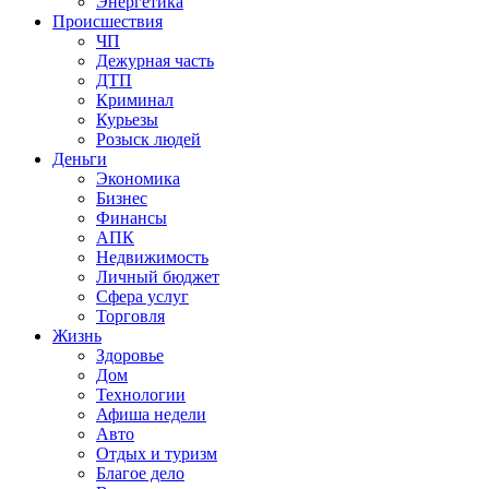
Энергетика
Происшествия
ЧП
Дежурная часть
ДТП
Криминал
Курьезы
Розыск людей
Деньги
Экономика
Бизнес
Финансы
АПК
Недвижимость
Личный бюджет
Сфера услуг
Торговля
Жизнь
Здоровье
Дом
Технологии
Афиша недели
Авто
Отдых и туризм
Благое дело