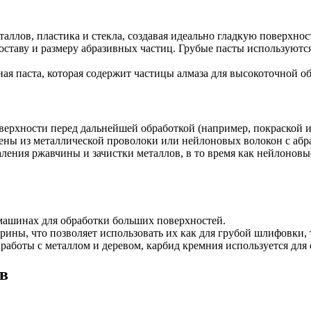
лов, пластика и стекла, создавая идеально гладкую поверхнос
ставу и размеру абразивных частиц. Грубые пасты используются
ая паста, которая содержит частицы алмаза для высокоточной о
верхности перед дальнейшей обработкой (например, покраской и
ены из металлической проволоки или нейлоновых волокон с аб
ления ржавчины и зачистки металлов, в то время как нейлоновы
ашинах для обработки больших поверхностей.
ины, что позволяет использовать их как для грубой шлифовки,
аботы с металлом и деревом, карбид кремния используется для 
в