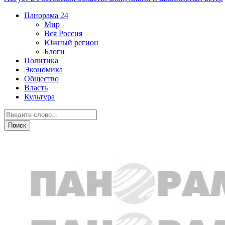
Панорама
24
Мир
Вся Россия
Южный регион
Блоги
Политика
Экономика
Общество
Власть
Культура
Новости партнеров