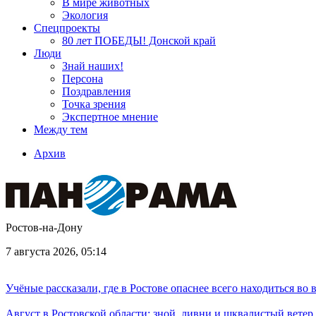
В мире животных
Экология
Спецпроекты
80 лет ПОБЕДЫ! Донской край
Люди
Знай наших!
Персона
Поздравления
Точка зрения
Экспертное мнение
Между тем
Архив
Ростов-на-Дону
7 августа 2026, 05:14
Учёные рассказали, где в Ростове опаснее всего находиться во
Август в Ростовской области: зной, ливни и шквалистый ветер