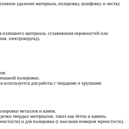
ктивное удаление материала, полировку, шлифовку и чистку
я излишнего материала, сглаживания неровностей или
ия, электрокорунд).
ов.
финишной полировки.
я используется для работы с твердыми и хрупкими
олировки металлов и камня.
езки твердых материалов, таких как бетон и камень.
нистости) и для полировки (с высоким номером зернистости).