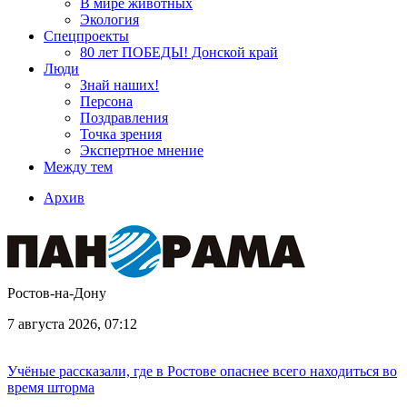
В мире животных
Экология
Спецпроекты
80 лет ПОБЕДЫ! Донской край
Люди
Знай наших!
Персона
Поздравления
Точка зрения
Экспертное мнение
Между тем
Архив
Ростов-на-Дону
7 августа 2026, 07:12
Учёные рассказали, где в Ростове опаснее всего находиться во
время шторма