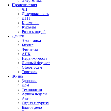
Энергетика
Происшествия
ЧП
Дежурная часть
ДТП
Криминал
Курьезы
Розыск людей
Деньги
Экономика
Бизнес
Финансы
АПК
Недвижимость
Личный бюджет
Сфера услуг
Торговля
Жизнь
Здоровье
Дом
Технологии
Афиша недели
Авто
Отдых и туризм
Благое дело