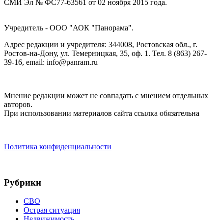
СМИ Эл № ФС77-63561 от 02 ноября 2015 года.
Учредитель - ООО "АОК "Панорама".
Адрес редакции и учредителя: 344008, Ростовская обл., г.
Ростов-на-Дону, ул. Темерницкая, 35, оф. 1. Тел. 8 (863) 267-
39-16, email: info@panram.ru
Мнение редакции может не совпадать с мнением отдельных
авторов.
При использовании материалов сайта ссылка обязательна
Политика конфиденциальности
Рубрики
СВО
Острая ситуация
Недвижимость