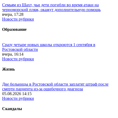
Семьям из Шахт, чьи дети погибли во время атаки на
черноморский пляж, окажут дополнительную помощь
вчера, 17:28
Новости рубрики
Образование
Сразу четыре новых школы откроются 1 сентября в
Ростовской области
вчера, 16:14
Новости рубрики
Жизнь
Две больницы в Ростовской области заплатят штраф после
смерти пациента из-за ошибочного диагноза
05.08.2026 14:15
Новости рубрики
Скандалы