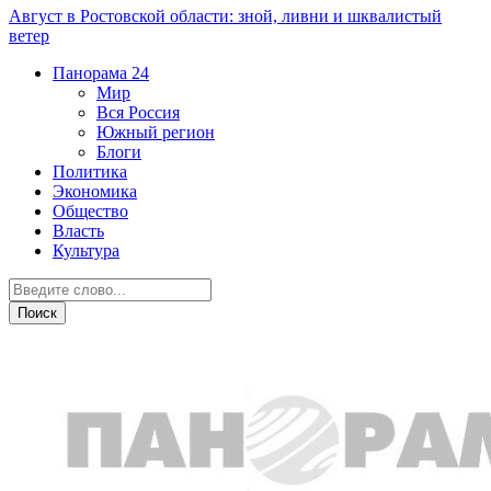
Август в Ростовской области: зной, ливни и шквалистый
ветер
Панорама
24
Мир
Вся Россия
Южный регион
Блоги
Политика
Экономика
Общество
Власть
Культура
Новости партнеров