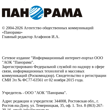
© 2004-2026 Агентство общественных коммуникаций
«Панорама»
Главный редактор Агафонов И.А.
Сетевое издание "Информационный интернет-портал ООО
"АОК "Панорама".
Зарегистрировано Федеральной службой по надзору в сфере
связи, информационных технологий и массовых
коммуникаций (Роскомнадзор). Cвидетельство о регистрации
СМИ Эл № ФС77-63561 от 02 ноября 2015 года.
Учредитель - ООО "АОК "Панорама".
Адрес редакции и учредителя: 344008, Ростовская обл., г.
Ростов-на-Дону, ул. Темерницкая, 35, оф. 1. Тел. 8 (863) 267-
39-16, email: info@panram.ru