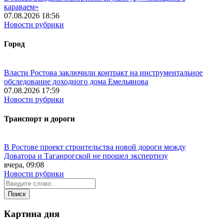
караваем»
07.08.2026 18:56
Новости рубрики
Город
Власти Ростова заключили контракт на инструментальное
обследование доходного дома Емельянова
07.08.2026 17:59
Новости рубрики
Транспорт и дороги
В Ростове проект строительства новой дороги между
Доватора и Таганрогской не прошел экспертизу
вчера, 09:08
Новости рубрики
Картина дня