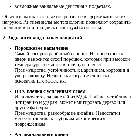
возможные вандальные действия в подъездах.
Обычные лакокрасочные покрытия не выдерживают таких
нагрузок. Антивандальные технологии позволяют сохранить
внешний вид и продлить срок службы полотна.
2. Виды антивандальных покрытий
Порошковое напыление
Самый распространённый вариант. На поверхность
двери наносится сухой порошок, который при высокой
температуре спекается в прочную плёнку.
Преимущества: устойчивость к царапинам, коррозии и
ультрафиолету. Недостатки: ограниченность в
декоративных эффектах.
ПВХ-плёнка с усиленным слоем
Используется для панелей из МДФ. Плёнка устойчива к
истиранию и ударам, может имитировать дерево или
другие фактуры.
Преимущества: разнообразие дизайна. Недостатки:
менее устойчива к глубоким механическим
повреждениям.
Антивандальный винил