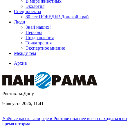
В мире животных
Экология
Спецпроекты
80 лет ПОБЕДЫ! Донской край
Люди
Знай наших!
Персона
Поздравления
Точка зрения
Экспертное мнение
Между тем
Архив
Ростов-на-Дону
9 августа 2026, 11:41
Учёные рассказали, где в Ростове опаснее всего находиться во
время шторма