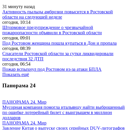
31 минуту назад
Активность пыльцы амброзии повысится в Ростовской
области на следующей неделе
сегодня, 10:14
Штормовое предупреждение о чрезвычайной
пожароопасности объявили в Ростовской области
сегодня, 09:01
Под Ростовом женщина пошла купаться в Дон и пропала
сегодня, 08:39
Спасатели Ростовской области за сутки ликвидировали
последствия 32 ДТП
сегодня, 06:54
Пожар вспыхнул под Ростовом из-за атаки БПЛА
Показать ещё
Панорама
24
ПАНОРАМА 24. Мир
Мусорная компания помогла итальянцу найти выброшенный
по ошибке лотерейный билет с выигрышем в миллион
долларов
ПАНОРАМА 24. Мир
Завление Китая о выпуске своих серийных DUV-литографов