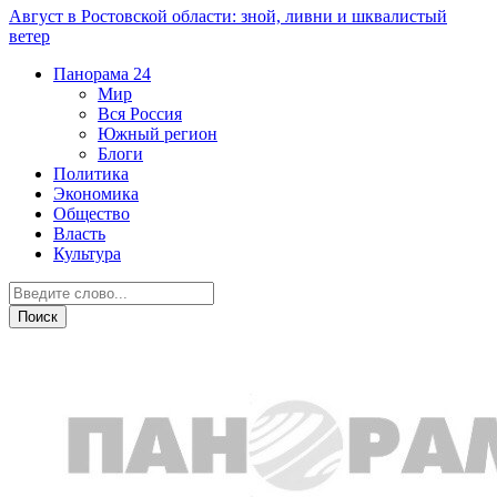
Август в Ростовской области: зной, ливни и шквалистый
ветер
Панорама
24
Мир
Вся Россия
Южный регион
Блоги
Политика
Экономика
Общество
Власть
Культура
Новости партнеров