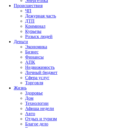
Энергетика
Происшествия
ЧП
Дежурная часть
ДТП
Криминал
Курьезы
Розыск людей
Деньги
Экономика
Бизнес
Финансы
АПК
Недвижимость
Личный бюджет
Сфера услуг
Торговля
Жизнь
Здоровье
Дом
Технологии
Афиша недели
Авто
Отдых и туризм
Благое дело