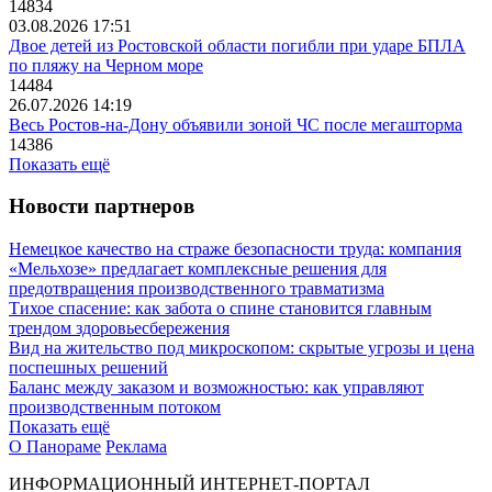
14834
03.08.2026 17:51
Двое детей из Ростовской области погибли при ударе БПЛА
по пляжу на Черном море
14484
26.07.2026 14:19
Весь Ростов-на-Дону объявили зоной ЧС после мегашторма
14386
Показать ещё
Новости партнеров
Немецкое качество на страже безопасности труда: компания
«Мельхозе» предлагает комплексные решения для
предотвращения производственного травматизма
Тихое спасение: как забота о спине становится главным
трендом здоровьесбережения
Вид на жительство под микроскопом: скрытые угрозы и цена
поспешных решений
Баланс между заказом и возможностью: как управляют
производственным потоком
Показать ещё
О Панораме
Реклама
ИНФОРМАЦИОННЫЙ ИНТЕРНЕТ-ПОРТАЛ