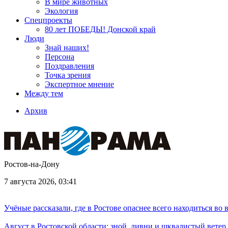
В мире животных
Экология
Спецпроекты
80 лет ПОБЕДЫ! Донской край
Люди
Знай наших!
Персона
Поздравления
Точка зрения
Экспертное мнение
Между тем
Архив
Ростов-на-Дону
7 августа 2026, 03:41
Учёные рассказали, где в Ростове опаснее всего находиться во
Август в Ростовской области: зной, ливни и шквалистый ветер