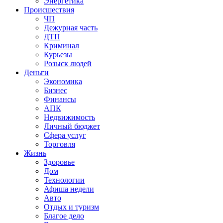
Энергетика
Происшествия
ЧП
Дежурная часть
ДТП
Криминал
Курьезы
Розыск людей
Деньги
Экономика
Бизнес
Финансы
АПК
Недвижимость
Личный бюджет
Сфера услуг
Торговля
Жизнь
Здоровье
Дом
Технологии
Афиша недели
Авто
Отдых и туризм
Благое дело