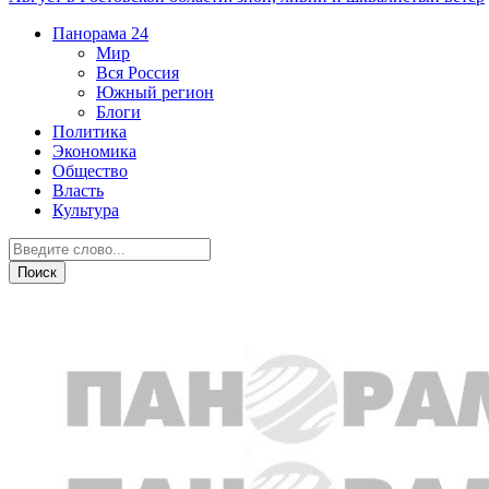
Панорама
24
Мир
Вся Россия
Южный регион
Блоги
Политика
Экономика
Общество
Власть
Культура
Новости партнеров