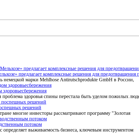
Мельхозе» предлагает комплексные решения для предотвращения 
ь немецкой марки Mehlhose Antirutschprodukte GmbH в России,
ом здоровьесбережения
 проблема здоровья спины перестала быть уделом пожилых люд
 поспешных решений
 стране многие инвесторы рассматривают программу "Золотая
одственным потоком
ос определяет выживаемость бизнеса, ключевым инструментом