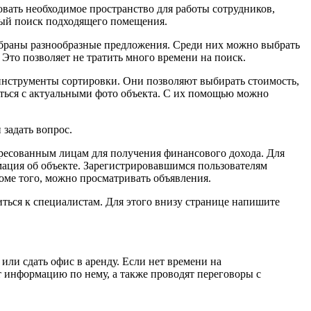
овать необходимое пространство для работы сотрудников,
ный поиск подходящего помещения.
собраны разнообразные предложения. Среди них можно выбрать
Это позволяет не тратить много времени на поиск.
 инструменты сортировки. Они позволяют выбирать стоимость,
миться с актуальными фото объекта. С их помощью можно
задать вопрос.
ересованным лицам для получения финансового дохода. Для
рмация об объекте. Зарегистрировавшимся пользователям
оме того, можно просматривать объявления.
ться к специалистам. Для этого внизу странице напишите
или сдать офис в аренду. Если нет времени на
 информацию по нему, а также проводят переговоры с