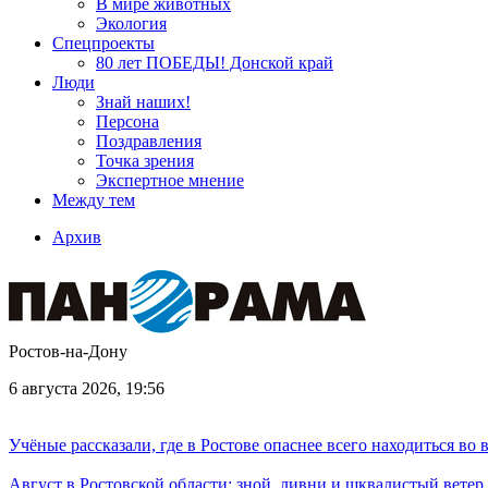
В мире животных
Экология
Спецпроекты
80 лет ПОБЕДЫ! Донской край
Люди
Знай наших!
Персона
Поздравления
Точка зрения
Экспертное мнение
Между тем
Архив
Ростов-на-Дону
6 августа 2026, 19:56
Учёные рассказали, где в Ростове опаснее всего находиться во
Август в Ростовской области: зной, ливни и шквалистый ветер