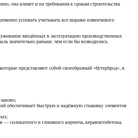
но, она влияет и на требования к срокам строительства
временно успевать учитывать все виражи изменчивого
обслуживание введённых в эксплуатацию производственных
быль значительно раньше, чем если бы возводились
 которые представляют собой своеобразный «бутерброд», в
 заново;
ний обеспечивает быструю и надёжную стыковку элементов
ных;
в — силикатного и глиняного кирпича, керамзитобетона,