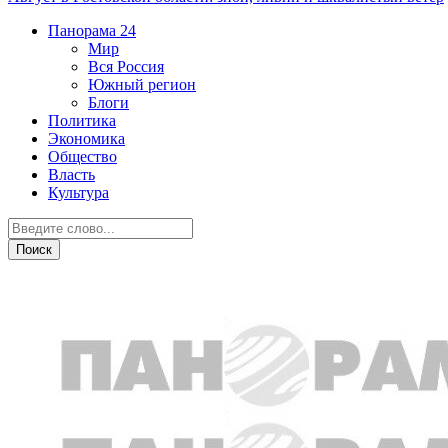
Панорама
24
Мир
Вся Россия
Южный регион
Блоги
Политика
Экономика
Общество
Власть
Культура
Новости партнеров