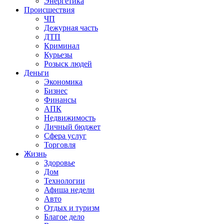
Энергетика
Происшествия
ЧП
Дежурная часть
ДТП
Криминал
Курьезы
Розыск людей
Деньги
Экономика
Бизнес
Финансы
АПК
Недвижимость
Личный бюджет
Сфера услуг
Торговля
Жизнь
Здоровье
Дом
Технологии
Афиша недели
Авто
Отдых и туризм
Благое дело