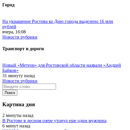
Город
На украшение Ростова ко Дню города выделено 16 млн
рублей
вчера, 16:08
Новости рубрики
Транспорт и дороги
Новый «Метеор» для Ростовской области назвали «Андрей
Байков»
31 минуту назад
Новости рубрики
Картина дня
2 минуты назад
В Ростове в лесном озере утонул еще один мужчина
6 минут назад