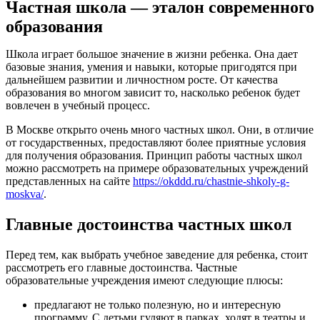
Частная школа — эталон современного
образования
Школа играет большое значение в жизни ребенка. Она дает
базовые знания, умения и навыки, которые пригодятся при
дальнейшем развитии и личностном росте. От качества
образования во многом зависит то, насколько ребенок будет
вовлечен в учебный процесс.
В Москве открыто очень много частных школ. Они, в отличие
от государственных, предоставляют более приятные условия
для получения образования. Принцип работы частных школ
можно рассмотреть на примере образовательных учреждений
представленных на сайте
https://okddd.ru/chastnie-shkoly-g-
moskva/
.
Главные достоинства частных школ
Перед тем, как выбрать учебное заведение для ребенка, стоит
рассмотреть его главные достоинства. Частные
образовательные учреждения имеют следующие плюсы:
предлагают не только полезную, но и интересную
программу. С детьми гуляют в парках, ходят в театры и