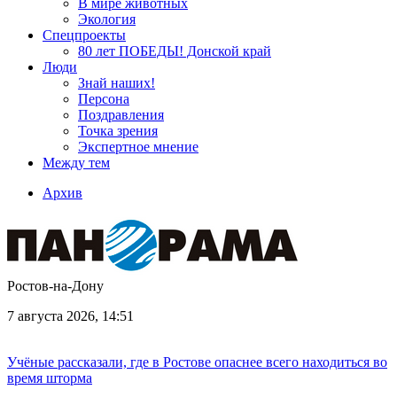
В мире животных
Экология
Спецпроекты
80 лет ПОБЕДЫ! Донской край
Люди
Знай наших!
Персона
Поздравления
Точка зрения
Экспертное мнение
Между тем
Архив
Ростов-на-Дону
7 августа 2026, 14:51
Учёные рассказали, где в Ростове опаснее всего находиться во
время шторма