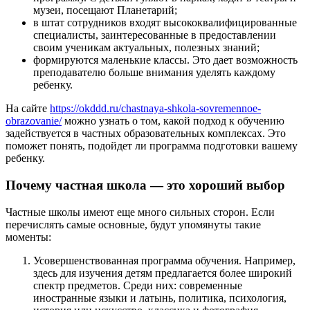
музеи, посещают Планетарий;
в штат сотрудников входят высококвалифицированные
специалисты, заинтересованные в предоставлении
своим ученикам актуальных, полезных знаний;
формируются маленькие классы. Это дает возможность
преподавателю больше внимания уделять каждому
ребенку.
На сайте
https://okddd.ru/chastnaya-shkola-sovremennoe-
obrazovanie/
можно узнать о том, какой подход к обучению
задействуется в частных образовательных комплексах. Это
поможет понять, подойдет ли программа подготовки вашему
ребенку.
Почему частная школа — это хороший выбор
Частные школы имеют еще много сильных сторон. Если
перечислять самые основные, будут упомянуты такие
моменты:
Усовершенствованная программа обучения. Например,
здесь для изучения детям предлагается более широкий
спектр предметов. Среди них: современные
иностранные языки и латынь, политика, психология,