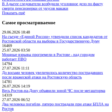
В Адыгее следователи возбудили уголовное дело по факту
смерти пенсионерки от укусов макаки
Показать ещё
Самое просматриваемое
29.06.2026 18:48
На съезде «Единой России» утвердили список кандидатов от
Ростовской области на выборы в Государственную Думу
16469
25.07.2026 03:50
Мощные взрывы прогремели в Ростове - над городом
работает ПВО
14794
27.07.2026 11:11
До восьми человек увеличилось количество пострадавших
после вражеской атаки на Ростовскую область
14781
26.07.2026 14:19
Весь Ростов-на-Дону объявили зоной ЧС после мегашторма
14319
27.07.2026 06:52
Два человека погибли, пятеро пострадали при атаке БПЛА на
Ростов