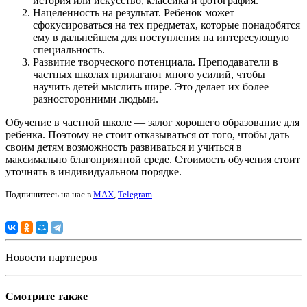
история или искусство, классика и фотография.
Нацеленность на результат. Ребенок может
сфокусироваться на тех предметах, которые понадобятся
ему в дальнейшем для поступления на интересующую
специальность.
Развитие творческого потенциала. Преподаватели в
частных школах прилагают много усилий, чтобы
научить детей мыслить шире. Это делает их более
разносторонними людьми.
Обучение в частной школе — залог хорошего образование для
ребенка. Поэтому не стоит отказываться от того, чтобы дать
своим детям возможность развиваться и учиться в
максимально благоприятной среде. Стоимость обучения стоит
уточнять в индивидуальном порядке.
Подпишитесь на нас в
MAX
,
Telegram
.
Новости партнеров
Смотрите также