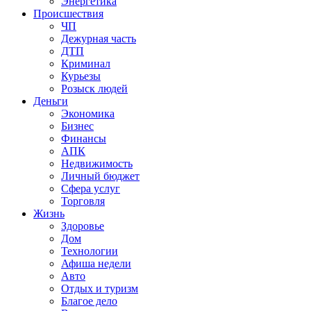
Энергетика
Происшествия
ЧП
Дежурная часть
ДТП
Криминал
Курьезы
Розыск людей
Деньги
Экономика
Бизнес
Финансы
АПК
Недвижимость
Личный бюджет
Сфера услуг
Торговля
Жизнь
Здоровье
Дом
Технологии
Афиша недели
Авто
Отдых и туризм
Благое дело