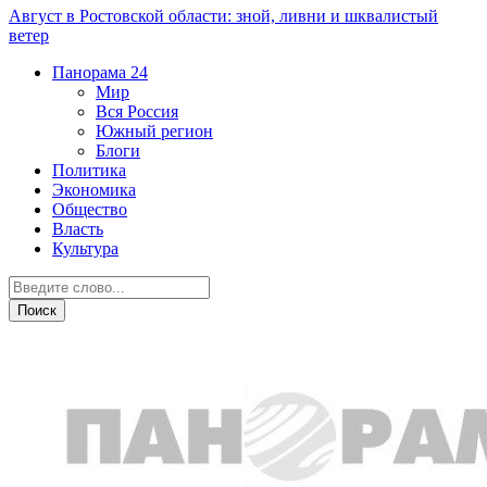
Август в Ростовской области: зной, ливни и шквалистый
ветер
Панорама
24
Мир
Вся Россия
Южный регион
Блоги
Политика
Экономика
Общество
Власть
Культура
Новости партнеров