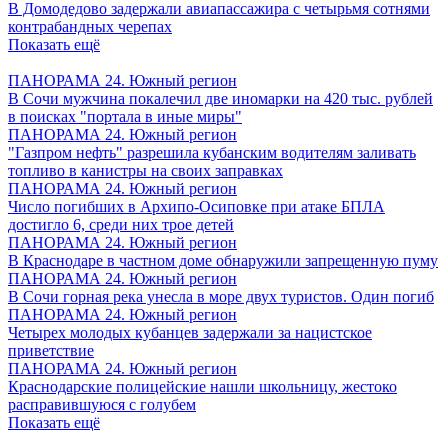
В Домодедово задержали авиапассажира с четырьмя сотнями
контрабандных черепах
Показать ещё
ПАНОРАМА 24. Южный регион
В Сочи мужчина покалечил две иномарки на 420 тыс. рублей
в поисках "портала в иные миры"
ПАНОРАМА 24. Южный регион
"Газпром нефть" разрешила кубанским водителям заливать
топливо в канистры на своих заправках
ПАНОРАМА 24. Южный регион
Число погибших в Архипо-Осиповке при атаке БПЛА
достигло 6, среди них трое детей
ПАНОРАМА 24. Южный регион
В Краснодаре в частном доме обнаружили запрещенную пуму
ПАНОРАМА 24. Южный регион
В Сочи горная река унесла в море двух туристов. Один погиб
ПАНОРАМА 24. Южный регион
Четырех молодых кубанцев задержали за нацистское
приветствие
ПАНОРАМА 24. Южный регион
Краснодарские полицейские нашли школьницу, жестоко
расправившуюся с голубем
Показать ещё