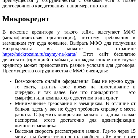
преимущества у сотрудничества с банками есть в плане
долгосрочного кредитования, например, ипотеки.
Микрокредит
В качестве кредитора у такого займа выступает МФО
(микрофинансовая организация), поэтому требования к
заемщикам тут куда лояльнее. Выбрать МФО для получения
микрокредита вы можете на странице
https://mickrozaim.ru/zaymy-na-kartu/
. Этот сайт бесплатно
делится информацией о займах, а в каждом конкретном случае
кредитор может предоставить разные условия для договора.
Преимущества сотрудничества с МФО очевидны:
Возможность онлайн оформления. Вам не нужно куда-
то ехать, тратить свое время на простаивание в
очередях, и так далее. Все что понадобится — это
смартфон или компьютер с доступом в интернет.
Минимальные требования к заемщикам. В отличие от
банков, здесь у вас не будут требовать справку с места
работы. Оформить микрозайм можно с одним только
паспортом, этого достаточно для идентификации
личности заемщика.
Высокая скорость рассмотрения заявки. Где-то через 15
минут вы будете точно знать, одобрен займ или стоит