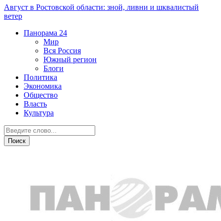
Август в Ростовской области: зной, ливни и шквалистый
ветер
Панорама
24
Мир
Вся Россия
Южный регион
Блоги
Политика
Экономика
Общество
Власть
Культура
Новости партнеров