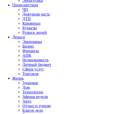
Энергетика
Происшествия
ЧП
Дежурная часть
ДТП
Криминал
Курьезы
Розыск людей
Деньги
Экономика
Бизнес
Финансы
АПК
Недвижимость
Личный бюджет
Сфера услуг
Торговля
Жизнь
Здоровье
Дом
Технологии
Афиша недели
Авто
Отдых и туризм
Благое дело