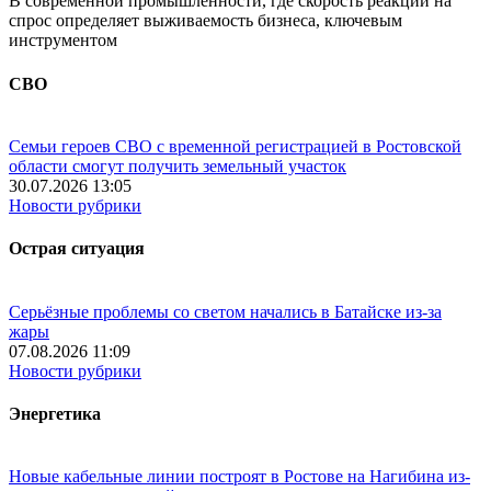
В современной промышленности, где скорость реакции на
спрос определяет выживаемость бизнеса, ключевым
инструментом
СВО
Семьи героев СВО с временной регистрацией в Ростовской
области смогут получить земельный участок
30.07.2026 13:05
Новости рубрики
Острая ситуация
Серьёзные проблемы со светом начались в Батайске из-за
жары
07.08.2026 11:09
Новости рубрики
Энергетика
Новые кабельные линии построят в Ростове на Нагибина из-