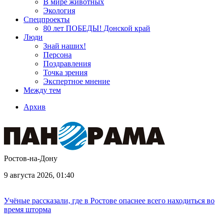
В мире животных
Экология
Спецпроекты
80 лет ПОБЕДЫ! Донской край
Люди
Знай наших!
Персона
Поздравления
Точка зрения
Экспертное мнение
Между тем
Архив
Ростов-на-Дону
9 августа 2026, 01:40
Учёные рассказали, где в Ростове опаснее всего находиться во
время шторма