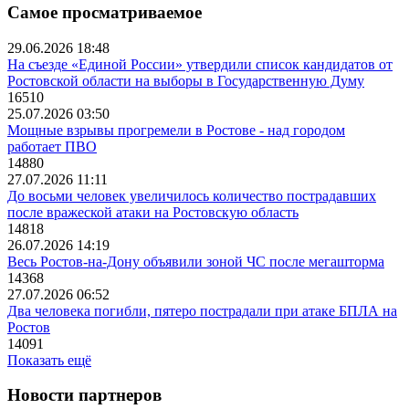
Самое просматриваемое
29.06.2026 18:48
На съезде «Единой России» утвердили список кандидатов от
Ростовской области на выборы в Государственную Думу
16510
25.07.2026 03:50
Мощные взрывы прогремели в Ростове - над городом
работает ПВО
14880
27.07.2026 11:11
До восьми человек увеличилось количество пострадавших
после вражеской атаки на Ростовскую область
14818
26.07.2026 14:19
Весь Ростов-на-Дону объявили зоной ЧС после мегашторма
14368
27.07.2026 06:52
Два человека погибли, пятеро пострадали при атаке БПЛА на
Ростов
14091
Показать ещё
Новости партнеров