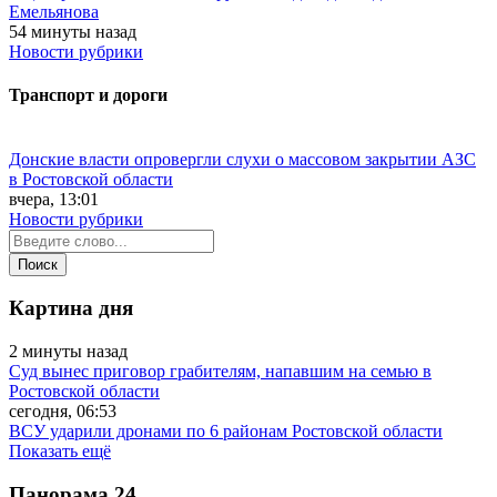
Емельянова
54 минуты назад
Новости рубрики
Транспорт и дороги
Донские власти опровергли слухи о массовом закрытии АЗС
в Ростовской области
вчера, 13:01
Новости рубрики
Картина дня
2 минуты назад
Суд вынес приговор грабителям, напавшим на семью в
Ростовской области
сегодня, 06:53
ВСУ ударили дронами по 6 районам Ростовской области
Показать ещё
Панорама
24