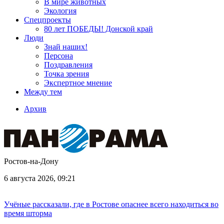
В мире животных
Экология
Спецпроекты
80 лет ПОБЕДЫ! Донской край
Люди
Знай наших!
Персона
Поздравления
Точка зрения
Экспертное мнение
Между тем
Архив
Ростов-на-Дону
6 августа 2026, 09:21
Учёные рассказали, где в Ростове опаснее всего находиться во
время шторма