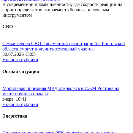
В современной промышленности, где скорость реакции на
спрос определяет выживаемость бизнеса, ключевым
инструментом
СВО
Семьи героев СВО с временной регистрацией в Ростовской
области смогут получить земельный участок
30.07.2026 13:05
Новости рубрики
Острая ситуация
Мобильная приёмная МВД открылась в СЖМ Ростова на
месте ночного пожара
вчера, 10:41
Новости рубрики
Энергетика
Энергетики вернули свет 90% пострадавших от шторма