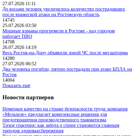
27.07.2026 11:11
До восьми человек увеличилось количество пострадавших
после вражеской атаки на Ростовскую область
14745
25.07.2026 03:50
Мощные взрывы прогремели в Ростове - над городом
работает ПВО
14708
26.07.2026 14:19
Весь Ростов-на-Дону объявили зоной ЧС после мегашторма
14280
27.07.2026 06:52
Два человека погибли, пятеро пострадали при атаке БПЛА на
Ростов
14004
Показать ещё
Новости партнеров
Немецкое качество на страже безопасности труда: компания
«Мельхозе» предлагает комплексные решения для
предотвращения производственного травматизма
Тихое спасение: как забота о спине становится главным
трендом здоровьесбережения