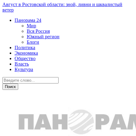
Август в Ростовской области: зной, ливни и шквалистый
ветер
Панорама
24
Мир
Вся Россия
Южный регион
Блоги
Политика
Экономика
Общество
Власть
Культура
Новости партнеров