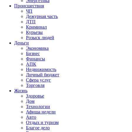
Энергетика
Происшествия
ЧП
Дежурная часть
ДТП
Криминал
Курьезы
Розыск людей
Деньги
Экономика
Бизнес
Финансы
АПК
Недвижимость
Личный бюджет
Сфера услуг
Торговля
Жизнь
Здоровье
Дом
Технологии
Афиша недели
Авто
Отдых и туризм
Благое дело