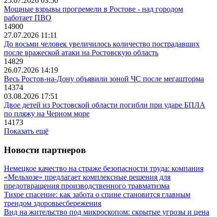
25.07.2026 03:50
Мощные взрывы прогремели в Ростове - над городом
работает ПВО
14900
27.07.2026 11:11
До восьми человек увеличилось количество пострадавших
после вражеской атаки на Ростовскую область
14829
26.07.2026 14:19
Весь Ростов-на-Дону объявили зоной ЧС после мегашторма
14374
03.08.2026 17:51
Двое детей из Ростовской области погибли при ударе БПЛА
по пляжу на Черном море
14173
Показать ещё
Новости партнеров
Немецкое качество на страже безопасности труда: компания
«Мельхозе» предлагает комплексные решения для
предотвращения производственного травматизма
Тихое спасение: как забота о спине становится главным
трендом здоровьесбережения
Вид на жительство под микроскопом: скрытые угрозы и цена