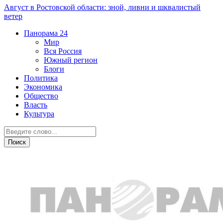
Август в Ростовской области: зной, ливни и шквалистый
ветер
Панорама
24
Мир
Вся Россия
Южный регион
Блоги
Политика
Экономика
Общество
Власть
Культура
Новости партнеров