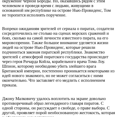
окружение Черной Бороды. Но, оказавшись рядом с этим
человеком и проведя время с людьми, живущими в
основанной им республике на острове Нью-Провиденс, Том
не торопится исполнять поручение.
Вопреки ожиданиям зрителей от сериала о пиратах, создатели
сосредоточились не столько на сценах морских сражений и
боях, сколько на самой личности известного пирата, на его
мировоззрении. Также большое внимание уделяется жизни
людей на острове Нью-Провиденс, которые решили
подчиниться законам пиратской республики. Знакомство
зрителей с атмосферой пиратского государства происходит
через героя Ричарда Койла, корабельного врача Тома Лоу.
Шпион, которому необходимо убить злейшего врага
Британской империи, постепенно проникается некоторыми из
идей нового знакомого, но не может согласиться с ними
окончательно. Что заставляет его медлить с исполнением
приказа.
Джону Малковичу удалось воплотить на экране довольно
противоречивый образ легендарного главаря пиратов. С
одной стороны, он рассуждает о свободе, о праве выбора. С
другой, проявляет порой необоснованную жестокость, которая