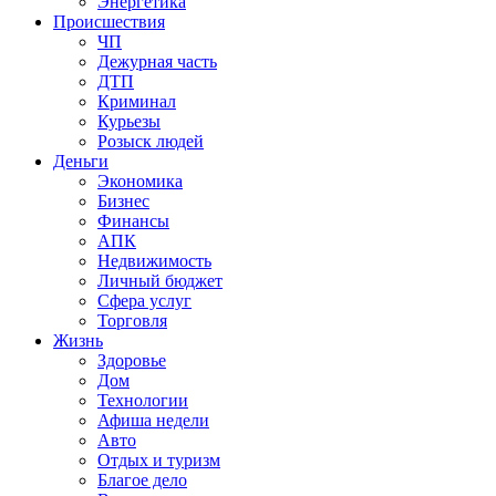
Энергетика
Происшествия
ЧП
Дежурная часть
ДТП
Криминал
Курьезы
Розыск людей
Деньги
Экономика
Бизнес
Финансы
АПК
Недвижимость
Личный бюджет
Сфера услуг
Торговля
Жизнь
Здоровье
Дом
Технологии
Афиша недели
Авто
Отдых и туризм
Благое дело