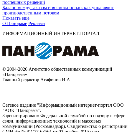
поспешных решений
Баланс между заказом и возможностью: как управляют
производственным потоком
Показать ещё
О Панораме
Реклама
ИНФОРМАЦИОННЫЙ ИНТЕРНЕТ-ПОРТАЛ
© 2004-2026 Агентство общественных коммуникаций
«Панорама»
Главный редактор Агафонов И.А.
Сетевое издание "Информационный интернет-портал ООО
"АОК "Панорама".
Зарегистрировано Федеральной службой по надзору в сфере
связи, информационных технологий и массовых
коммуникаций (Роскомнадзор). Cвидетельство о регистрации
СМИ Эл № ФС77-63561 от 02 ноября 2015 года.