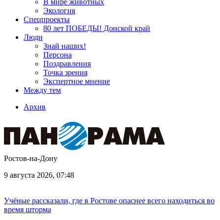
В мире животных
Экология
Спецпроекты
80 лет ПОБЕДЫ! Донской край
Люди
Знай наших!
Персона
Поздравления
Точка зрения
Экспертное мнение
Между тем
Архив
Ростов-на-Дону
9 августа 2026, 07:48
Учёные рассказали, где в Ростове опаснее всего находиться во
время шторма