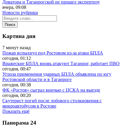
Доватора и Таганрогской не прошел экспертизу
вчера, 09:08
Новости рубрики
Картина дня
7 минут назад
Пожар вспыхнул под Ростовом из-за атаки БПЛА
сегодня, 01:12
Вражеские БПЛА вновь атакуют Таганрог, работает ПВО
сегодня, 00:47
Угроза применения ударных БПЛА объявлена по югу
Ростовской области и в Таганроге
сегодня, 00:38
ФК «Ростов» сыграл вничью с ЦСКА на выезде
сегодня, 00:20
Скутерист погиб после лобового столкновения с
микроавтобусом в Ростове
Показать ещё
Панорама
24