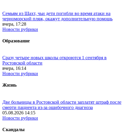
Семьям из Шахт, чьи дети погибли во время атаки на
черноморский пляж, окажут дополнительную помощь
вчера, 17:28
Новости рубрики
Образование
Сразу четыре новых школы откроются 1 сентября в
Ростовской области
вчера, 16:14
Новости рубрики
Жизнь
Две больницы в Ростовской области заплатят штраф после
смерти пациента из-за ошибочного диагноза
05.08.2026 14:15
Новости рубрики
Скандалы