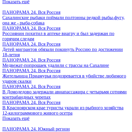
Показать ещё
ПАНОРАМА 24. Вся Россия
Сахалинские рыбаки поймали полтонны редкой рыбы-фугу,
она же - рыба-собака
ПАНОРАМА 24. Вся Россия
Россиянин похитил в аптеке виагру и был задержан по
горячим следам
ПАНОРАМА 24. Вся Россия
Детей мигрантов обязали покинуть Россию по достижении
18-летия
ПАНОРАМА 24. Вся Россия
Медвежат-попрошаек удалили с трассы на Сахалине
ПАНОРАМА 24. Вся Россия
Жительница Приамурья подозревается в убийстве любимого
ударом скалки
ПАНОРАМА 24. Вся Россия
В Домодедово задержали авиапассажира с четырьмя сотнями
контрабандных черепах
ПАНОРАМА 24. Вся Россия
В Красноярском крае туристы украли из рыбного хозяйства
12-килограммового живого осетра
Показать ещё
ПАНОРАМА 24. Южный регион