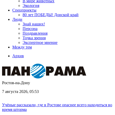
В мире животных
Экология
Спецпроекты
80 лет ПОБЕДЫ! Донской край
Люди
Знай наших!
Персона
Поздравления
Точка зрения
Экспертное мнение
Между тем
Архив
Ростов-на-Дону
7 августа 2026, 05:53
Учёные рассказали, где в Ростове опаснее всего находиться во
время шторма