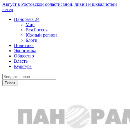
Август в Ростовской области: зной, ливни и шквалистый
ветер
Панорама
24
Мир
Вся Россия
Южный регион
Блоги
Политика
Экономика
Общество
Власть
Культура
Новости партнеров