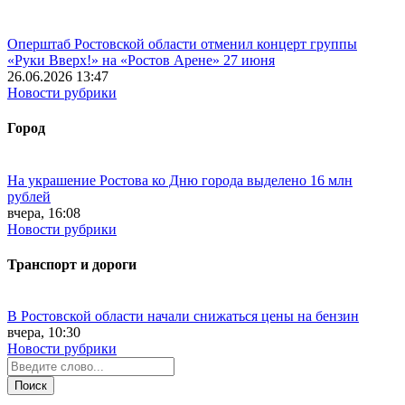
Оперштаб Ростовской области отменил концерт группы
«Руки Вверх!» на «Ростов Арене» 27 июня
26.06.2026 13:47
Новости рубрики
Город
На украшение Ростова ко Дню города выделено 16 млн
рублей
вчера, 16:08
Новости рубрики
Транспорт и дороги
В Ростовской области начали снижаться цены на бензин
вчера, 10:30
Новости рубрики