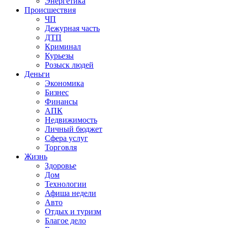
Энергетика
Происшествия
ЧП
Дежурная часть
ДТП
Криминал
Курьезы
Розыск людей
Деньги
Экономика
Бизнес
Финансы
АПК
Недвижимость
Личный бюджет
Сфера услуг
Торговля
Жизнь
Здоровье
Дом
Технологии
Афиша недели
Авто
Отдых и туризм
Благое дело