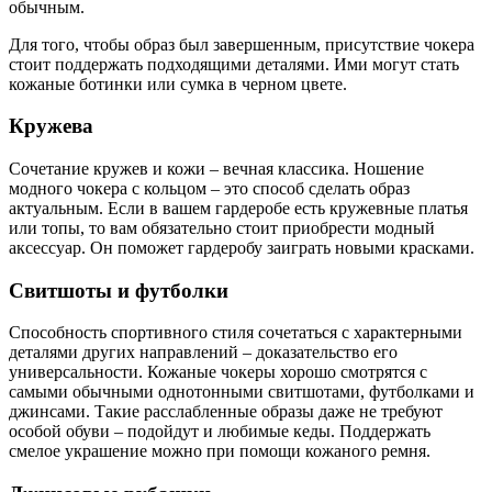
обычным.
Для того, чтобы образ был завершенным, присутствие чокера
стоит поддержать подходящими деталями. Ими могут стать
кожаные ботинки или сумка в черном цвете.
Кружева
Сочетание кружев и кожи – вечная классика. Ношение
модного чокера с кольцом – это способ сделать образ
актуальным. Если в вашем гардеробе есть кружевные платья
или топы, то вам обязательно стоит приобрести модный
аксессуар. Он поможет гардеробу заиграть новыми красками.
Свитшоты и футболки
Способность спортивного стиля сочетаться с характерными
деталями других направлений – доказательство его
универсальности. Кожаные чокеры хорошо смотрятся с
самыми обычными однотонными свитшотами, футболками и
джинсами. Такие расслабленные образы даже не требуют
особой обуви – подойдут и любимые кеды. Поддержать
смелое украшение можно при помощи кожаного ремня.