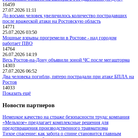
16459
27.07.2026 11:11
До восьми человек увеличилось количество пострадавших
после вражеской атаки на Ростовскую область
14771
25.07.2026 03:50
Мощные взрывы прогремели в Ростове - над городом
работает ПВО
14764
26.07.2026 14:19
Весь Ростов-на-Дону объявили зоной ЧС после мегашторма
14303
27.07.2026 06:52
Два человека погибли, пятеро пострадали при атаке БПЛА на
Ростов
14033
Показать ещё
Новости партнеров
Немецкое качество на страже безопасности труда: компания
«Мельхозе» предлагает комплексные решения для
предотвращения производственного травматизма
Тихое спасение: как забота о спине становится главным