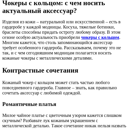
Чокеры с кольцом: с чем носить
актуальный аксессуар?
Изделия из кожи – натуральной или искусственной – есть в
гардеробе у каждой модницы. Косуха, тяжелые ботинки,
браслеты способны придать остроту любому образу. В этом
сезоне особую актуальность приобрели
чокеры с кольцом
.
Многим кажется, что столь запоминающийся аксессуар
требует особенного гардероба. Рассказываем, почему это не
так, и с чем сегодняшним модницам полагается носить
кожаные чокеры с металлическими деталями.
Контрастные сочетания
Кожаный чокер с кольцом может стать частью любого
повседневного гардероба. Главное – знать, как правильно
сочетать аксессуар с любимой одеждой.
Романтичные платья
Милое чайное платье с цветочным узором кажется слишком
скучным? Разбавьте лук кожаным украшением с
металлической деталью. Такое сочетание никак нельзя назвать