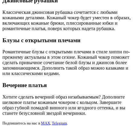
Джинсовые рубашки
Классическая джинсовая рубашка сочетается с любыми
кожаными деталями. Кожаный чокер будет уместен в образах,
включающих кожаные брюки, плиссированные юбки и
романтичные платья, поверх которых надета рубашка.
Блузы с открытыми плечами
Романтичные блузы с открытыми плечами в стиле хиппи по-
прежнему актуальны в этом сезоне. Кожаный чокер поможет
сделать привычное сочетание белой блузы и джинсов более
запоминающимся. Дополнить такой образ можно казаками и
или классическими кедами.
Вечерние платья
Хотите сделать вечерний образ незабываемым? Дополните
шелковое платье кожаным чокером с кольцом. Завершите
образ губной помадой винного или ягодного оттенка, и вы
станете безусловной звездой вечеринки.
Подпишитесь на нас в
MAX
,
Telegram
.