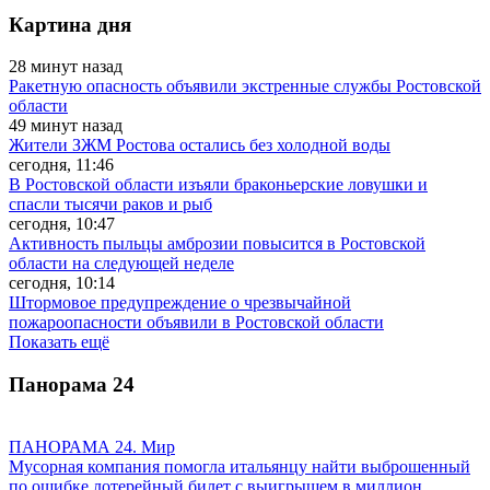
Картина дня
28 минут назад
Ракетную опасность объявили экстренные службы Ростовской
области
49 минут назад
Жители ЗЖМ Ростова остались без холодной воды
сегодня, 11:46
В Ростовской области изъяли браконьерские ловушки и
спасли тысячи раков и рыб
сегодня, 10:47
Активность пыльцы амброзии повысится в Ростовской
области на следующей неделе
сегодня, 10:14
Штормовое предупреждение о чрезвычайной
пожароопасности объявили в Ростовской области
Показать ещё
Панорама
24
ПАНОРАМА 24. Мир
Мусорная компания помогла итальянцу найти выброшенный
по ошибке лотерейный билет с выигрышем в миллион