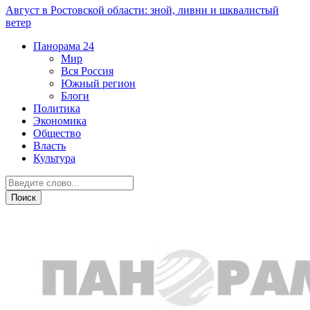
Август в Ростовской области: зной, ливни и шквалистый
ветер
Панорама
24
Мир
Вся Россия
Южный регион
Блоги
Политика
Экономика
Общество
Власть
Культура
Новости партнеров