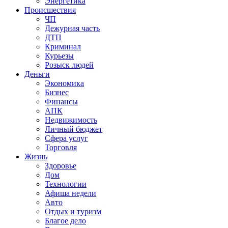
Энергетика
Происшествия
ЧП
Дежурная часть
ДТП
Криминал
Курьезы
Розыск людей
Деньги
Экономика
Бизнес
Финансы
АПК
Недвижимость
Личный бюджет
Сфера услуг
Торговля
Жизнь
Здоровье
Дом
Технологии
Афиша недели
Авто
Отдых и туризм
Благое дело