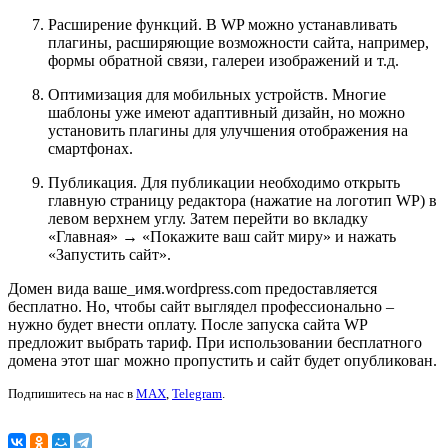
Расширение функций. В WP можно устанавливать
плагины, расширяющие возможности сайта, например,
формы обратной связи, галереи изображений и т.д.
Оптимизация для мобильных устройств. Многие
шаблоны уже имеют адаптивный дизайн, но можно
установить плагины для улучшения отображения на
смартфонах.
Публикация. Для публикации необходимо открыть
главную страницу редактора (нажатие на логотип WP) в
левом верхнем углу. Затем перейти во вкладку
«Главная» → «Покажите ваш сайт миру» и нажать
«Запустить сайт».
Домен вида ваше_имя.wordpress.com предоставляется
бесплатно. Но, чтобы сайт выглядел профессионально –
нужно будет внести оплату. После запуска сайта WP
предложит выбрать тариф. При использовании бесплатного
домена этот шаг можно пропустить и сайт будет опубликован.
Подпишитесь на нас в
MAX
,
Telegram
.