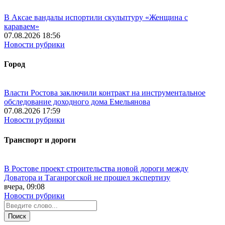
В Аксае вандалы испортили скульптуру «Женщина с
караваем»
07.08.2026 18:56
Новости рубрики
Город
Власти Ростова заключили контракт на инструментальное
обследование доходного дома Емельянова
07.08.2026 17:59
Новости рубрики
Транспорт и дороги
В Ростове проект строительства новой дороги между
Доватора и Таганрогской не прошел экспертизу
вчера, 09:08
Новости рубрики