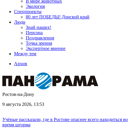
В мире животных
Экология
Спецпроекты
80 лет ПОБЕДЫ! Донской край
Люди
Знай наших!
Персона
Поздравления
Точка зрения
Экспертное мнение
Между тем
Архив
Ростов-на-Дону
9 августа 2026, 13:53
Учёные рассказали, где в Ростове опаснее всего находиться во
время шторма