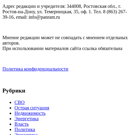
Адрес редакции и учредителя: 344008, Ростовская обл., г.
Ростов-на-Дону, ул. Темерницкая, 35, оф. 1. Тел. 8 (863) 267-
39-16, email: info@panram.ru
Мнение редакции может не совпадать с мнением отдельных
авторов.
При использовании материалов сайта ссылка обязательна
Политика конфиденциальности
Рубрики
СВО
Острая ситуация
Недвижимость
Энергетика
Власть
Политика
Экономика