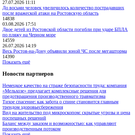
27.07.2026 11:11
До восьми человек увеличилось количество пострадавших
после вражеской атаки на Ростовскую область
14838
03.08.2026 17:51
Двое детей из Ростовской области погибли при ударе БПЛА
по пляжу на Черном море
14559
26.07.2026 14:19
Весь Ростов-на-Дону объявили зоной ЧС после мегашторма
14390
Показать ещё
Новости партнеров
Немецкое качество на страже безопасности труда: компания
«Мельхозе» предлагает комплексные решения для
предотвращения производственного травматизма
Тихое спасение: как забота о спине становится главным
трендом здоровьесбережения
Вид на жительство под микроскопом: скрытые угрозы и цена
поспешных решений
Баланс между заказом и возможностью: как управляют
производственным потоком
Показать ещё