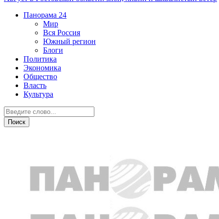
Панорама
24
Мир
Вся Россия
Южный регион
Блоги
Политика
Экономика
Общество
Власть
Культура
Новости партнеров