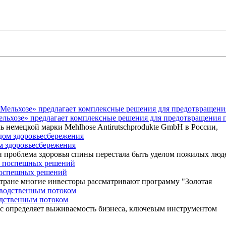
Мельхозе» предлагает комплексные решения для предотвращения 
ь немецкой марки Mehlhose Antirutschprodukte GmbH в России,
ом здоровьесбережения
 проблема здоровья спины перестала быть уделом пожилых люд
 поспешных решений
 стране многие инвесторы рассматривают программу "Золотая
одственным потоком
ос определяет выживаемость бизнеса, ключевым инструментом