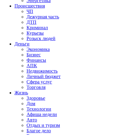
Энергетика
Происшествия
ЧП
Дежурная часть
ДТП
Криминал
Курьезы
Розыск людей
Деньги
Экономика
Бизнес
Финансы
АПК
Недвижимость
Личный бюджет
Сфера услуг
Торговля
Жизнь
Здоровье
Дом
Технологии
Афиша недели
Авто
Отдых и туризм
Благое дело