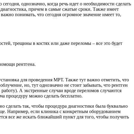
 сегодня, однозначно, когда речь идет о необходимости сделать
я диагностика, причем в самые сжатые сроки. Также имеет
 важно понимать, что сегодня огромное значение имеет то,
стей, трещины в костях или даже переломы – все это будет
 помощи рентгена.
становка для проведения МРТ. Также тут важно отметить, что
облучение, но, тут однозначно не стоит забывать, что рентген
а работу). А экстренные случаи вроде переломов случаются
рача процедуру можно сделать бесплатно.
но сделать так, чтобы процедура диагностики была буквально
роще. Например, если клиника с конкретным оборудованием
ется все же искать ближайший пункт для того, чтобы получить