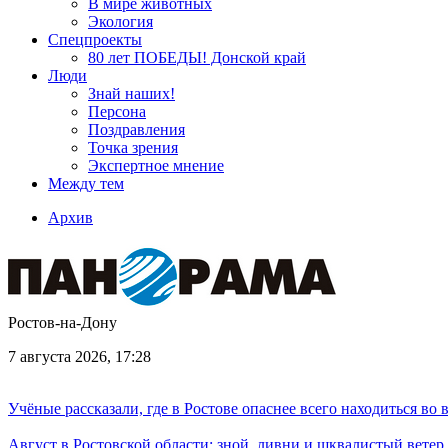
В мире животных
Экология
Спецпроекты
80 лет ПОБЕДЫ! Донской край
Люди
Знай наших!
Персона
Поздравления
Точка зрения
Экспертное мнение
Между тем
Архив
Ростов-на-Дону
7 августа 2026, 17:28
Учёные рассказали, где в Ростове опаснее всего находиться во
Август в Ростовской области: зной, ливни и шквалистый ветер