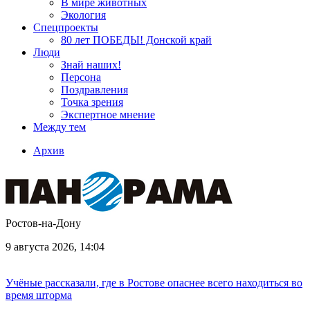
В мире животных
Экология
Спецпроекты
80 лет ПОБЕДЫ! Донской край
Люди
Знай наших!
Персона
Поздравления
Точка зрения
Экспертное мнение
Между тем
Архив
Ростов-на-Дону
9 августа 2026, 14:04
Учёные рассказали, где в Ростове опаснее всего находиться во
время шторма