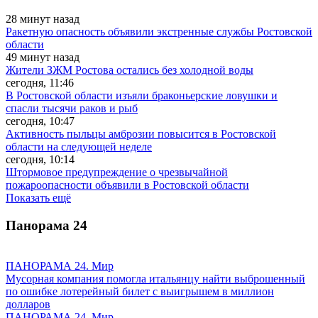
28 минут назад
Ракетную опасность объявили экстренные службы Ростовской
области
49 минут назад
Жители ЗЖМ Ростова остались без холодной воды
сегодня, 11:46
В Ростовской области изъяли браконьерские ловушки и
спасли тысячи раков и рыб
сегодня, 10:47
Активность пыльцы амброзии повысится в Ростовской
области на следующей неделе
сегодня, 10:14
Штормовое предупреждение о чрезвычайной
пожароопасности объявили в Ростовской области
Показать ещё
Панорама
24
ПАНОРАМА 24. Мир
Мусорная компания помогла итальянцу найти выброшенный
по ошибке лотерейный билет с выигрышем в миллион
долларов
ПАНОРАМА 24. Мир