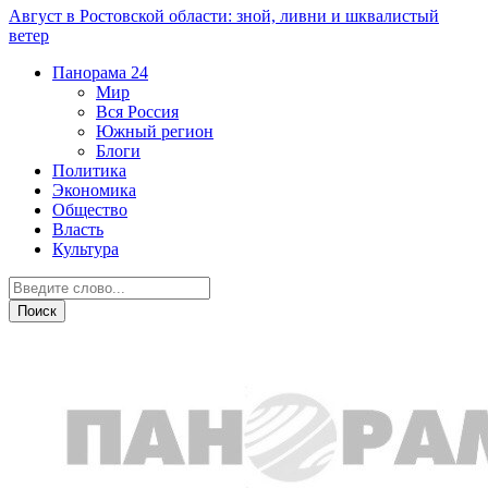
Август в Ростовской области: зной, ливни и шквалистый
ветер
Панорама
24
Мир
Вся Россия
Южный регион
Блоги
Политика
Экономика
Общество
Власть
Культура
Новости партнеров