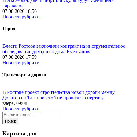
В Аксае вандалы испортили скульптуру «Женщина с
караваем»
07.08.2026 18:56
Новости рубрики
Город
Власти Ростова заключили контракт на инструментальное
обследование доходного дома Емельянова
07.08.2026 17:59
Новости рубрики
Транспорт и дороги
В Ростове проект строительства новой дороги между
Доватора и Таганрогской не прошел экспертизу
вчера, 09:08
Новости рубрики
Картина дня