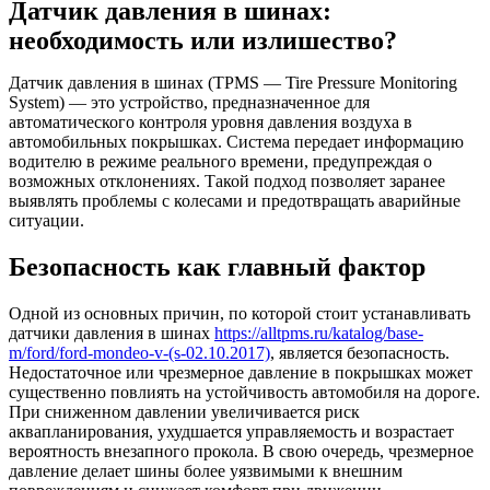
Датчик давления в шинах:
необходимость или излишество?
Датчик давления в шинах (TPMS — Tire Pressure Monitoring
System) — это устройство, предназначенное для
автоматического контроля уровня давления воздуха в
автомобильных покрышках. Система передает информацию
водителю в режиме реального времени, предупреждая о
возможных отклонениях. Такой подход позволяет заранее
выявлять проблемы с колесами и предотвращать аварийные
ситуации.
Безопасность как главный фактор
Одной из основных причин, по которой стоит устанавливать
датчики давления в шинах
https://alltpms.ru/katalog/base-
m/ford/ford-mondeo-v-(s-02.10.2017)
, является безопасность.
Недостаточное или чрезмерное давление в покрышках может
существенно повлиять на устойчивость автомобиля на дороге.
При сниженном давлении увеличивается риск
аквапланирования, ухудшается управляемость и возрастает
вероятность внезапного прокола. В свою очередь, чрезмерное
давление делает шины более уязвимыми к внешним