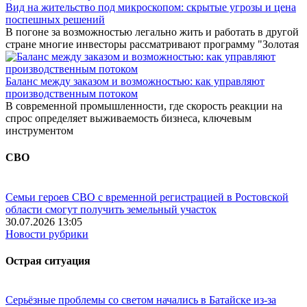
Вид на жительство под микроскопом: скрытые угрозы и цена
поспешных решений
В погоне за возможностью легально жить и работать в другой
стране многие инвесторы рассматривают программу "Золотая
Баланс между заказом и возможностью: как управляют
производственным потоком
В современной промышленности, где скорость реакции на
спрос определяет выживаемость бизнеса, ключевым
инструментом
СВО
Семьи героев СВО с временной регистрацией в Ростовской
области смогут получить земельный участок
30.07.2026 13:05
Новости рубрики
Острая ситуация
Серьёзные проблемы со светом начались в Батайске из-за