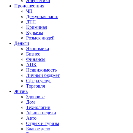
Энергетика
Происшествия
ЧП
Дежурная часть
ДТП
Криминал
Курьезы
Розыск людей
Деньги
Экономика
Бизнес
Финансы
АПК
Недвижимость
Личный бюджет
Сфера услуг
Торговля
Жизнь
Здоровье
Дом
Технологии
Афиша недели
Авто
Отдых и туризм
Благое дело