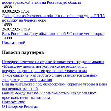
после вражеской атаки на Ростовскую область
14838
03.08.2026 17:51
Двое детей из Ростовской области погибли при ударе БПЛА
по пляжу на Черном море
14559
26.07.2026 14:19
Весь Ростов-на-Дону объявили зоной ЧС после мегашторма
14390
Показать ещё
Новости партнеров
Немецкое качество на страже безопасности труда: компания
«Мельхозе» предлагает комплексные решения для
предотвращения производственного травматизма
Тихое спасение: как забота о спине становится главным
трендом здоровьесбережения
Вид на жительство под микроскопом: скрытые угрозы и цена
поспешных решений
Баланс между заказом и возможностью: как управляют
производственным потоком
Показать ещё
О Панораме
Реклама