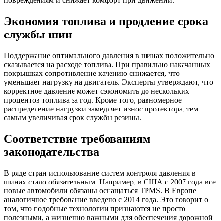
повреждениям и снижает комфорт при движении.
Экономия топлива и продление срока
службы шин
Поддержание оптимального давления в шинах положительно
сказывается на расходе топлива. При правильно накачанных
покрышках сопротивление качению снижается, что
уменьшает нагрузку на двигатель. Эксперты утверждают, что
корректное давление может сэкономить до нескольких
процентов топлива за год. Кроме того, равномерное
распределение нагрузки замедляет износ протектора, тем
самым увеличивая срок службы резины.
Соответствие требованиям
законодательства
В ряде стран использование систем контроля давления в
шинах стало обязательным. Например, в США с 2007 года все
новые автомобили обязаны оснащаться TPMS. В Европе
аналогичное требование введено с 2014 года. Это говорит о
том, что подобные технологии признаются не просто
полезными, а жизненно важными для обеспечения дорожной