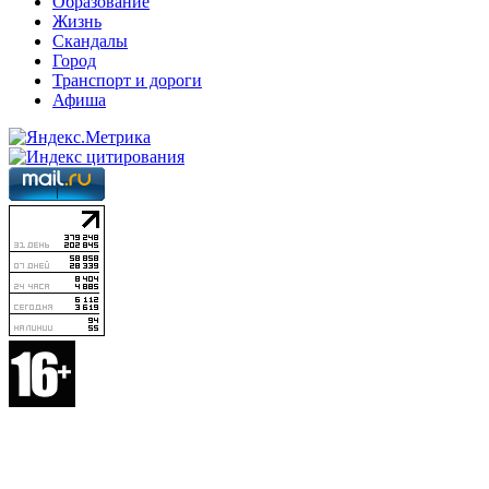
Образование
Жизнь
Скандалы
Город
Транспорт и дороги
Афиша