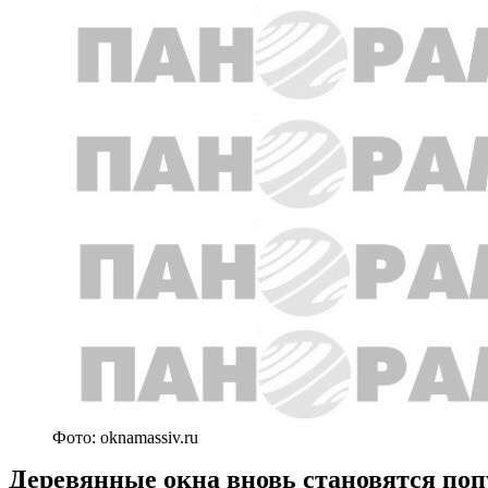
Фото: oknamassiv.ru
Деревянные окна вновь становятся по