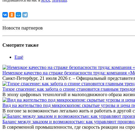
Подпишитесь на нас в
MAX
,
Telegram
.
Новости партнеров
Смотрите также
Ещё
Немецкое качество на страже безопасности труда: компания «
Санкт-Петербург, 21 июля 2026 г. – Официальный представител
Тихое спасение: как забота о спине становится главным тренд
В эпоху цифровых технологий и малоподвижного образа жизни
Вид на жительство под микроскопом: скрытые угрозы и цена
В погоне за возможностью легально жить и работать в другой
Баланс между заказом и возможностью: как управляют произв
В современной промышленности, где скорость реакции на спр