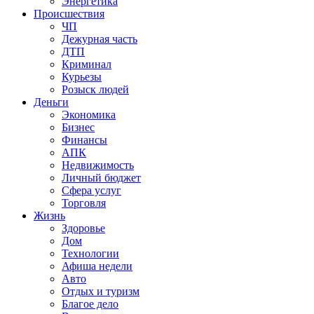
Энергетика
Происшествия
ЧП
Дежурная часть
ДТП
Криминал
Курьезы
Розыск людей
Деньги
Экономика
Бизнес
Финансы
АПК
Недвижимость
Личный бюджет
Сфера услуг
Торговля
Жизнь
Здоровье
Дом
Технологии
Афиша недели
Авто
Отдых и туризм
Благое дело