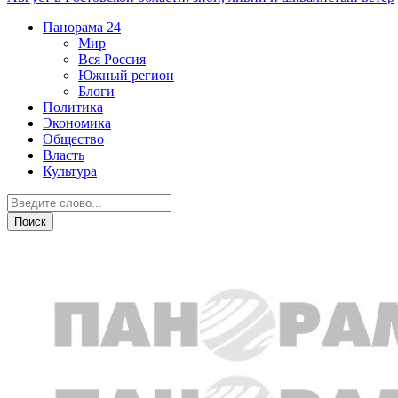
Панорама
24
Мир
Вся Россия
Южный регион
Блоги
Политика
Экономика
Общество
Власть
Культура
Новости партнеров