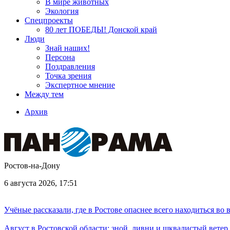
В мире животных
Экология
Спецпроекты
80 лет ПОБЕДЫ! Донской край
Люди
Знай наших!
Персона
Поздравления
Точка зрения
Экспертное мнение
Между тем
Архив
Ростов-на-Дону
6 августа 2026, 17:51
Учёные рассказали, где в Ростове опаснее всего находиться во
Август в Ростовской области: зной, ливни и шквалистый ветер