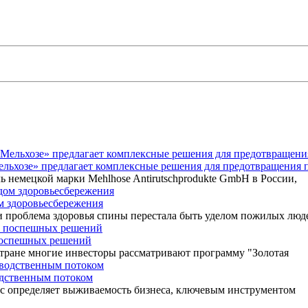
Мельхозе» предлагает комплексные решения для предотвращения 
ь немецкой марки Mehlhose Antirutschprodukte GmbH в России,
ом здоровьесбережения
 проблема здоровья спины перестала быть уделом пожилых люд
 поспешных решений
 стране многие инвесторы рассматривают программу "Золотая
одственным потоком
ос определяет выживаемость бизнеса, ключевым инструментом