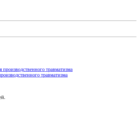
производственного травматизма
ей.