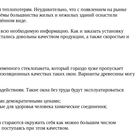
 теплопотерям. Неудивительно, что с появлением на рынке
проёмы большинства жилых и нежилых зданий оснастили
лённом виде.
м всю необходимую информацию. Как и заказать установку
тались довольны качеством продукции, а также скоростью и
еменного стеклопакета, который гораздо хуже пропускает
 изоляционных качествах таких окон. Варианты древесины могу
ействиям. Такие окна без труда будут эксплуатироваться
ими демократичными ценами;
ые для здоровья человека химические соединения;
и стараются окружить себя как можно большим числом
 поступаясь при этом качеством.