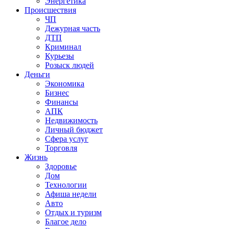
Энергетика
Происшествия
ЧП
Дежурная часть
ДТП
Криминал
Курьезы
Розыск людей
Деньги
Экономика
Бизнес
Финансы
АПК
Недвижимость
Личный бюджет
Сфера услуг
Торговля
Жизнь
Здоровье
Дом
Технологии
Афиша недели
Авто
Отдых и туризм
Благое дело