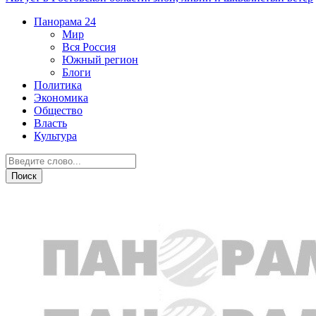
Панорама
24
Мир
Вся Россия
Южный регион
Блоги
Политика
Экономика
Общество
Власть
Культура
Новости партнеров