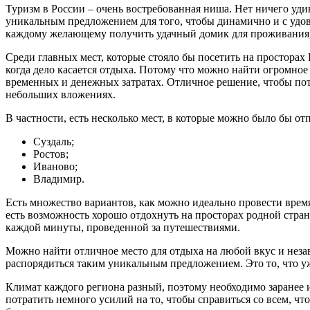
Туризм в России – очень востребованная ниша. Нет ничего уди
уникальным предложением для того, чтобы динамично и с удо
каждому желающему получить удачный домик для проживания, н
Среди главных мест, которые стояло бы посетить на просторах 
когда дело касается отдыха. Потому что можно найти огромное
временных и денежных затратах. Отличное решение, чтобы потр
небольших вложениях.
В частности, есть несколько мест, в которые можно было бы о
Суздаль;
Ростов;
Иваново;
Владимир.
Есть множество вариантов, как можно идеально провести время 
есть возможность хорошо отдохнуть на просторах родной стран
каждой минуты, проведенной за путешествиями.
Можно найти отличное место для отдыха на любой вкус и неза
распорядиться таким уникальным предложением. Это то, что у
Климат каждого региона разный, поэтому необходимо заранее 
потратить немного усилий на то, чтобы справиться со всем, что