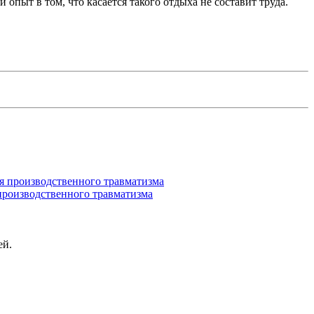
опыт в том, что касается такого отдыха не составит труда.
производственного травматизма
ей.