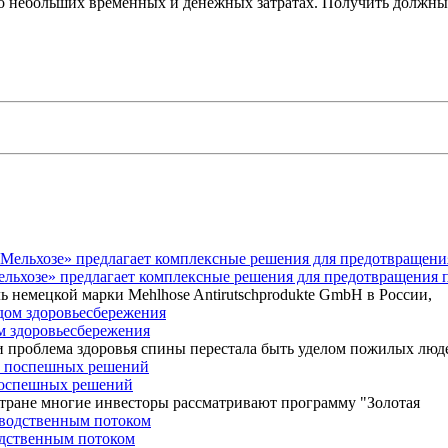
о небольших временных и денежных затратах. Получить должный 
Мельхозе» предлагает комплексные решения для предотвращения 
ь немецкой марки Mehlhose Antirutschprodukte GmbH в России,
ом здоровьесбережения
 проблема здоровья спины перестала быть уделом пожилых люд
 поспешных решений
 стране многие инвесторы рассматривают программу "Золотая
одственным потоком