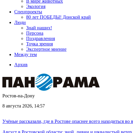
В мире животных
Экология
Спецпроекты
80 лет ПОБЕДЫ! Донской край
Люди
Знай наших!
Персона
Поздравления
Точка зрения
Экспертное мнение
Между тем
Архив
Ростов-на-Дону
8 августа 2026, 14:57
Учёные рассказали, где в Ростове опаснее всего находиться во
Август в Ростовской области: зной, ливни и шквалистый ветер