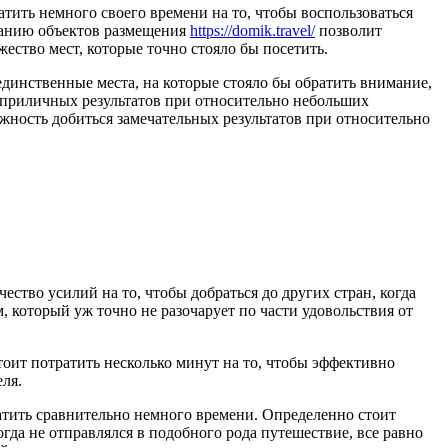
атить немного своего времени на то, чтобы воспользоваться
ванию объектов размещения
https://domik.travel/
позволит
ство мест, которые точно стояло бы посетить.
 единственные места, на которые стояло бы обратить внимание,
я приличных результатов при относительно небольших
жность добиться замечательных результатов при относительно
ство усилий на то, чтобы добраться до других стран, когда
 который уж точно не разочарует по части удовольствия от
оит потратить несколько минут на то, чтобы эффективно
ля.
атить сравнительно немного времени. Определенно стоит
когда не отправлялся в подобного рода путешествие, все равно