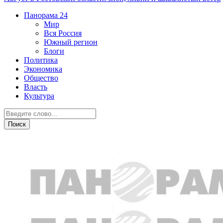
Панорама
24
Мир
Вся Россия
Южный регион
Блоги
Политика
Экономика
Общество
Власть
Культура
Новости партнеров