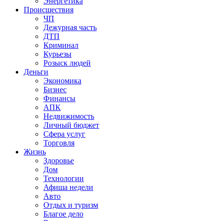
Энергетика
Происшествия
ЧП
Дежурная часть
ДТП
Криминал
Курьезы
Розыск людей
Деньги
Экономика
Бизнес
Финансы
АПК
Недвижимость
Личный бюджет
Сфера услуг
Торговля
Жизнь
Здоровье
Дом
Технологии
Афиша недели
Авто
Отдых и туризм
Благое дело