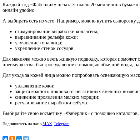
Каждый год «Фаберлик» печатает около 20 миллионов бумажных
онлайн удобно.
А выбирать есть из чего. Например, можно купить сыворотку 
стимулирование выработки коллагена;
выравнивание рельефа кожи;
улучшение тона лица;
укрепление стенок сосудов.
Для макияжа можно взять жидкую подводку, которая поможет с
преимущества: быстрое удаление с помощью обычной воды, нал
Для ухода за кожей лица можно попробовать освежающую маску
увлажнение кожи;
защита кожного покрова от негативных внешних воздейс
снижение проявления мелких морщин;
регулирование выработки себума.
Выбирайте свою косметику «Фаберлик» с помощью каталогов, 
Подпишитесь на нас в
MAX
,
Telegram
.