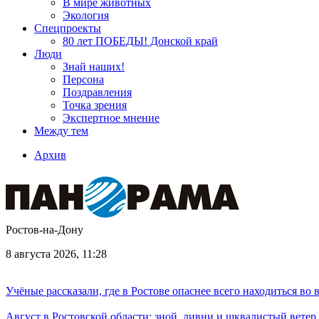
В мире животных
Экология
Спецпроекты
80 лет ПОБЕДЫ! Донской край
Люди
Знай наших!
Персона
Поздравления
Точка зрения
Экспертное мнение
Между тем
Архив
Ростов-на-Дону
8 августа 2026, 11:28
Учёные рассказали, где в Ростове опаснее всего находиться во
Август в Ростовской области: зной, ливни и шквалистый ветер