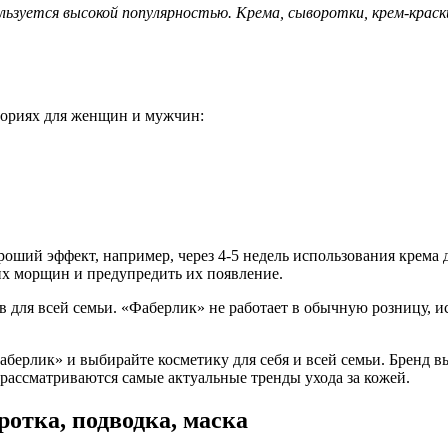
ьзуется высокой популярностью. Крема, сыворотки, крем-краски
гориях для женщин и мужчин:
оший эффект, например, через 4-5 недель использования крема 
ких морщин и предупредить их появление.
 для всей семьи. «Фаберлик» не работает в обычную розницу, и
берлик» и выбирайте косметику для себя и всей семьи. Бренд вы
 рассматриваются самые актуальные тренды ухода за кожей.
отка, подводка, маска