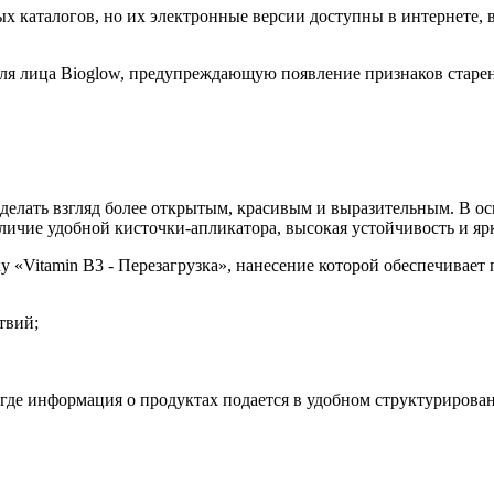
 каталогов, но их электронные версии доступны в интернете, в
для лица Bioglow, предупреждающую появление признаков старен
делать взгляд более открытым, красивым и выразительным. В ос
ичие удобной кисточки-апликатора, высокая устойчивость и ярк
 «Vitamin B3 - Перезагрузка», нанесение которой обеспечивает 
твий;
где информация о продуктах подается в удобном структурирова