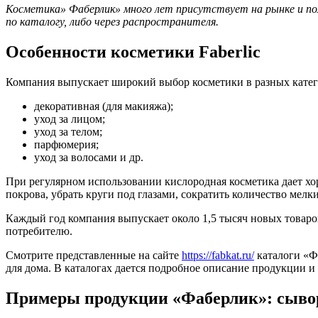
Косметика» Фаберлик» много лет присутствует на рынке и пол
по каталогу, либо через распространителя.
Особенности косметики Faberlic
Компания выпускает широкий выбор косметики в разных кате
декоративная (для макияжа);
уход за лицом;
уход за телом;
парфюмерия;
уход за волосами и др.
При регулярном использовании кислородная косметика дает хор
покрова, убрать круги под глазами, сократить количество мел
Каждый год компания выпускает около 1,5 тысяч новых товаров
потребителю.
Смотрите представленные на сайте
https://fabkat.ru/
каталоги «Фа
для дома. В каталогах дается подробное описание продукции и
Примеры продукции «Фаберлик»: сывор