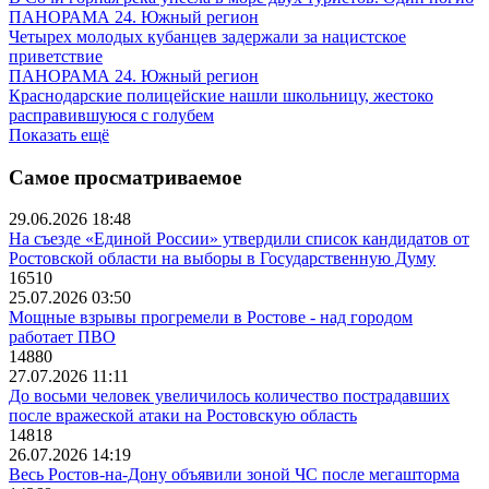
ПАНОРАМА 24. Южный регион
Четырех молодых кубанцев задержали за нацистское
приветствие
ПАНОРАМА 24. Южный регион
Краснодарские полицейские нашли школьницу, жестоко
расправившуюся с голубем
Показать ещё
Самое просматриваемое
29.06.2026 18:48
На съезде «Единой России» утвердили список кандидатов от
Ростовской области на выборы в Государственную Думу
16510
25.07.2026 03:50
Мощные взрывы прогремели в Ростове - над городом
работает ПВО
14880
27.07.2026 11:11
До восьми человек увеличилось количество пострадавших
после вражеской атаки на Ростовскую область
14818
26.07.2026 14:19
Весь Ростов-на-Дону объявили зоной ЧС после мегашторма