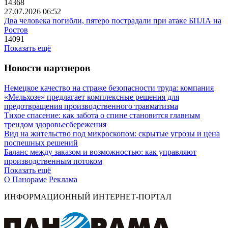
14368
27.07.2026 06:52
Два человека погибли, пятеро пострадали при атаке БПЛА на
Ростов
14091
Показать ещё
Новости партнеров
Немецкое качество на страже безопасности труда: компания
«Мельхозе» предлагает комплексные решения для
предотвращения производственного травматизма
Тихое спасение: как забота о спине становится главным
трендом здоровьесбережения
Вид на жительство под микроскопом: скрытые угрозы и цена
поспешных решений
Баланс между заказом и возможностью: как управляют
производственным потоком
Показать ещё
О Панораме
Реклама
ИНФОРМАЦИОННЫЙ ИНТЕРНЕТ-ПОРТАЛ