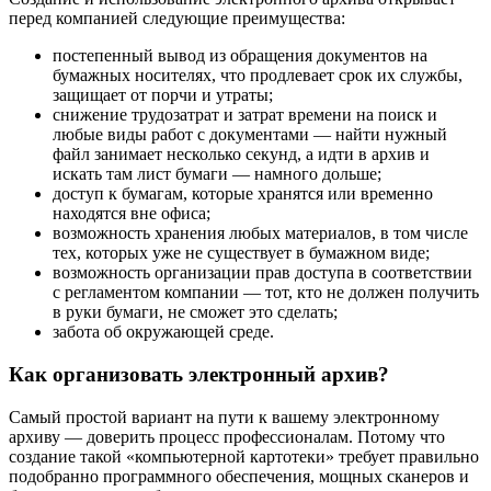
перед компанией следующие преимущества:
постепенный вывод из обращения документов на
бумажных носителях, что продлевает срок их службы,
защищает от порчи и утраты;
снижение трудозатрат и затрат времени на поиск и
любые виды работ с документами — найти нужный
файл занимает несколько секунд, а идти в архив и
искать там лист бумаги — намного дольше;
доступ к бумагам, которые хранятся или временно
находятся вне офиса;
возможность хранения любых материалов, в том числе
тех, которых уже не существует в бумажном виде;
возможность организации прав доступа в соответствии
с регламентом компании — тот, кто не должен получить
в руки бумаги, не сможет это сделать;
забота об окружающей среде.
Как организовать электронный архив?
Самый простой вариант на пути к вашему электронному
архиву — доверить процесс профессионалам. Потому что
создание такой «компьютерной картотеки» требует правильно
подобранно программного обеспечения, мощных сканеров и