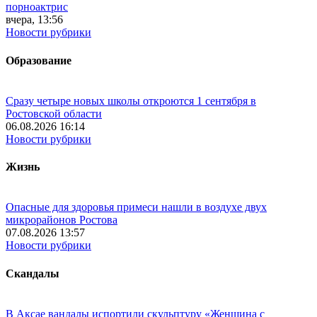
порноактрис
вчера, 13:56
Новости рубрики
Образование
Сразу четыре новых школы откроются 1 сентября в
Ростовской области
06.08.2026 16:14
Новости рубрики
Жизнь
Опасные для здоровья примеси нашли в воздухе двух
микрорайонов Ростова
07.08.2026 13:57
Новости рубрики
Скандалы
В Аксае вандалы испортили скульптуру «Женщина с