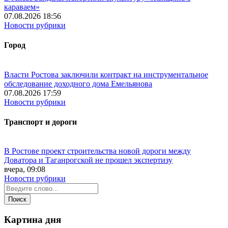
караваем»
07.08.2026 18:56
Новости рубрики
Город
Власти Ростова заключили контракт на инструментальное
обследование доходного дома Емельянова
07.08.2026 17:59
Новости рубрики
Транспорт и дороги
В Ростове проект строительства новой дороги между
Доватора и Таганрогской не прошел экспертизу
вчера, 09:08
Новости рубрики
Картина дня