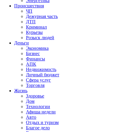
Энергетика
Происшествия
ЧП
Дежурная часть
ДТП
Криминал
Курьезы
Розыск людей
Деньги
Экономика
Бизнес
Финансы
АПК
Недвижимость
Личный бюджет
Сфера услуг
Торговля
Жизнь
Здоровье
Дом
Технологии
Афиша недели
Авто
Отдых и туризм
Благое дело