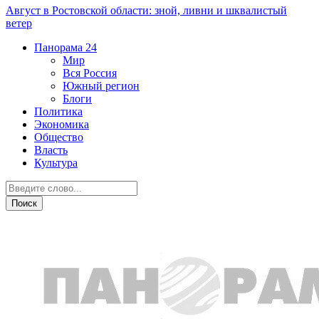
Август в Ростовской области: зной, ливни и шквалистый
ветер
Панорама
24
Мир
Вся Россия
Южный регион
Блоги
Политика
Экономика
Общество
Власть
Культура
Новости партнеров