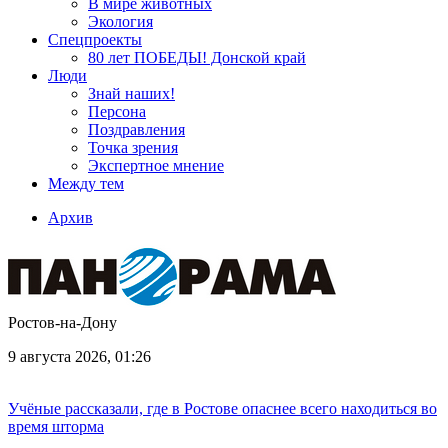
В мире животных
Экология
Спецпроекты
80 лет ПОБЕДЫ! Донской край
Люди
Знай наших!
Персона
Поздравления
Точка зрения
Экспертное мнение
Между тем
Архив
Ростов-на-Дону
9 августа 2026, 01:26
Учёные рассказали, где в Ростове опаснее всего находиться во
время шторма