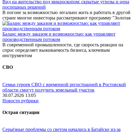
Вид на жительство под микроскопом: скрытые угрозы и цена
поспешных решений
В погоне за возможностью легально жить и работать в другой
стране многие инвесторы рассматривают программу "Золотая
Баланс между заказом и возможностью: как управляют
производственным потоком
В современной промышленности, где скорость реакции на
спрос определяет выживаемость бизнеса, ключевым
инструментом
СВО
Семьи героев СВО с временной регистрацией в Ростовской
области смогут получить земельный участок
30.07.2026 13:05
Новости рубрики
Острая ситуация
Серьёзные проблемы со светом начались в Батайске из-за