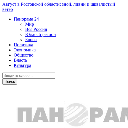
Август в Ростовской области: зной, ливни и шквалистый
ветер
Панорама
24
Мир
Вся Россия
Южный регион
Блоги
Политика
Экономика
Общество
Власть
Культура
Новости партнеров