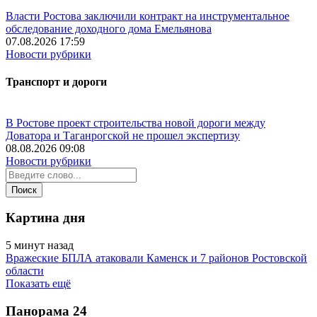
Власти Ростова заключили контракт на инструментальное
обследование доходного дома Емельянова
07.08.2026 17:59
Новости рубрики
Транспорт и дороги
В Ростове проект строительства новой дороги между
Доватора и Таганрогской не прошел экспертизу
08.08.2026 09:08
Новости рубрики
Картина дня
5 минут назад
Вражеские БПЛА атаковали Каменск и 7 районов Ростовской
области
Показать ещё
Панорама
24