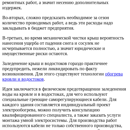
ремонтных работ, а значит несению дополнительных
издержек.
Во-вторых, сложно предсказать необходимое за сезон
количество проводимых работ, а ведь эти расходы надо
закладывать в бюджет предприятия.
В-третьих, во время механической чистки крыш вероятность
нанесения ущерба от падения снега и сосулек не
исчерпывается полностью, а значит юридические и
имущественные риски остаются.
Заледенение крыш и водостоков гораздо практичнее
предупредить, нежели ликвидировать по факту
возникновения. Для этого существуют технологии
обогрева
кровли и водостоков
.
Идея заключается в физическом предотвращении заледенения
воды на кровле и в водостоках, для чего используют
специальные греющие саморегулирующиеся кабели. Для
каждого здания составляется индивидуальный проект
электрообогрева, можно получить консультацию
квалифицированного специалиста, а также заказать услуги
монтажа умной электросистемы. Для производства работ
используются кабели не только собственного производства,