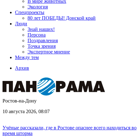
В мире животных
Экология
Спецпроекты
80 лет ПОБЕДЫ! Донской край
Люди
Знай наших!
Персона
Поздравления
Точка зрения
Экспертное мнение
Между тем
Архив
Ростов-на-Дону
10 августа 2026, 08:07
Учёные рассказали, где в Ростове опаснее всего находиться во
время шторма