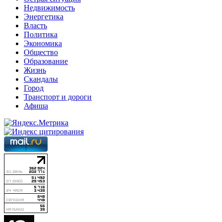
Недвижимость
Энергетика
Власть
Политика
Экономика
Общество
Образование
Жизнь
Скандалы
Город
Транспорт и дороги
Афиша