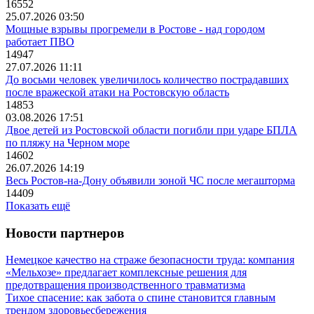
16552
25.07.2026 03:50
Мощные взрывы прогремели в Ростове - над городом
работает ПВО
14947
27.07.2026 11:11
До восьми человек увеличилось количество пострадавших
после вражеской атаки на Ростовскую область
14853
03.08.2026 17:51
Двое детей из Ростовской области погибли при ударе БПЛА
по пляжу на Черном море
14602
26.07.2026 14:19
Весь Ростов-на-Дону объявили зоной ЧС после мегашторма
14409
Показать ещё
Новости партнеров
Немецкое качество на страже безопасности труда: компания
«Мельхозе» предлагает комплексные решения для
предотвращения производственного травматизма
Тихое спасение: как забота о спине становится главным
трендом здоровьесбережения