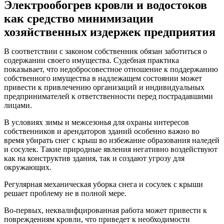
Электрообогрев кровли и водостоков
как средство минимизации
хозяйственных издержек предприятия
В соответствии с законом собственник обязан заботиться о
содержании своего имущества. Судебная практика
показывает, что недобросовестное отношение к поддержанию
собственного имущества в надлежащем состоянии может
привести к привлечению организаций и индивидуальных
предпринимателей к ответственности перед пострадавшими
лицами.
В условиях зимы и межсезонья для охраны интересов
собственников и арендаторов зданий особенно важно во
время убирать снег с крыш во избежание образования наледей
и сосулек. Такие природные явления негативно воздействуют
как на конструктив здания, так и создают угрозу для
окружающих.
Регулярная механическая уборка снега и сосулек с крыши
решает проблему не в полной мере.
Во-первых, неквалифцированная работа может привести к
повреждениям кровли, что приведет к необходимости