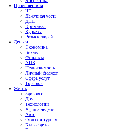
Энергетика
Происшествия
ЧП
Дежурная часть
ДТП
Криминал
Курьезы
Розыск людей
Деньги
Экономика
Бизнес
Финансы
АПК
Недвижимость
Личный бюджет
Сфера услуг
Торговля
Жизнь
Здоровье
Дом
Технологии
Афиша недели
Авто
Отдых и туризм
Благое дело