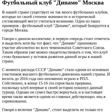
Футбольный клуб "Динамо" Москва
В нашей стране существует не так много футбольных клубов,
которые по своей степени значимости и исторической
составляющей могут считаться великими. Один из таких
примеров - футбольный клуб "Динамо", который базируется в
городе Москва.
Говоря о данном коллективе, в первую очередь стоит отметить
и выделить хотя бы тот факт, что "Динамо" принимало
участие абсолютно во всех чемпионатах Советского Союза.
Таким образом уже можно свидетельствовать о том, что клуб
стоял буквально у истоков развития данной игры в нашей
стране.
С момента распада СССР "Динамо" стало одним из основных
участников высшего футбольного дивизиона нашей страны. И
вплоть до 2016 года оно неизменно играло в РПЛ.
Собственно, в конце 15-16 эта серия была прервана,
поскольку клуб впервые в своей истории покинул данный
турнир. Однако он сумел быстро вернуться, и в настоящее
время также является одним из главных действующих лиц в
соревновании.
Говоря о величии "Динамо", стоит выделить не только его