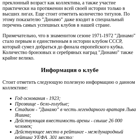
преклонный возраст как коллектива, а также участие
практически на протяжении всей своей истории только в
высших лигах. Еще стоит отметить количество титулов. По
этому показателю "Динамо" даже входит в специальный
перечень самых успешных клубов в нашей стране.
Примечательно, что в знаменитом сезоне 1971-1972 "Динамо"
стало первым и единственным в истории клубом СССР,
который сумел добраться до финала европейского кубка.
Количество бронзовых и серебряных наград "Динамо" также
крайне велико.
Информация о клубе
Стоит отметить следующую полезную информацию о данном
коллективе:
Год основания - 1923;
Прозвище - бело-голубые;
Стадион - "Динамо" в честь легендарного вратаря Льва
Яшина;
Действующая вместимость арены - свыше 26 000
человек;
Действующее место в рейтинге - международный
рейтинг УЕФА, 301 место;