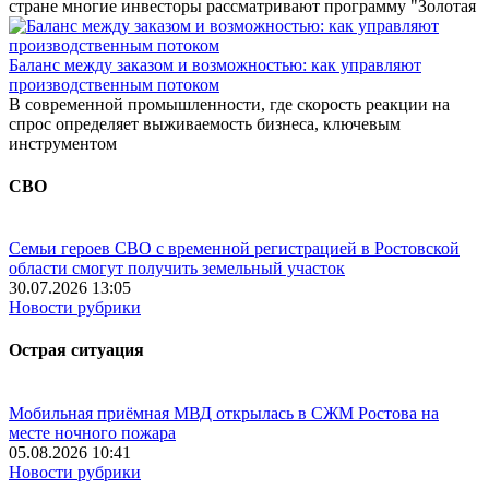
стране многие инвесторы рассматривают программу "Золотая
Баланс между заказом и возможностью: как управляют
производственным потоком
В современной промышленности, где скорость реакции на
спрос определяет выживаемость бизнеса, ключевым
инструментом
СВО
Семьи героев СВО с временной регистрацией в Ростовской
области смогут получить земельный участок
30.07.2026 13:05
Новости рубрики
Острая ситуация
Мобильная приёмная МВД открылась в СЖМ Ростова на
месте ночного пожара
05.08.2026 10:41
Новости рубрики