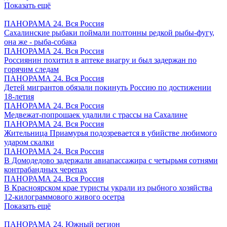
Показать ещё
ПАНОРАМА 24. Вся Россия
Сахалинские рыбаки поймали полтонны редкой рыбы-фугу,
она же - рыба-собака
ПАНОРАМА 24. Вся Россия
Россиянин похитил в аптеке виагру и был задержан по
горячим следам
ПАНОРАМА 24. Вся Россия
Детей мигрантов обязали покинуть Россию по достижении
18-летия
ПАНОРАМА 24. Вся Россия
Медвежат-попрошаек удалили с трассы на Сахалине
ПАНОРАМА 24. Вся Россия
Жительница Приамурья подозревается в убийстве любимого
ударом скалки
ПАНОРАМА 24. Вся Россия
В Домодедово задержали авиапассажира с четырьмя сотнями
контрабандных черепах
ПАНОРАМА 24. Вся Россия
В Красноярском крае туристы украли из рыбного хозяйства
12-килограммового живого осетра
Показать ещё
ПАНОРАМА 24. Южный регион