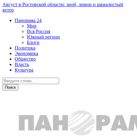
Август в Ростовской области: зной, ливни и шквалистый
ветер
Панорама
24
Мир
Вся Россия
Южный регион
Блоги
Политика
Экономика
Общество
Власть
Культура
Новости партнеров