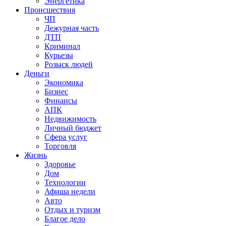
Энергетика
Происшествия
ЧП
Дежурная часть
ДТП
Криминал
Курьезы
Розыск людей
Деньги
Экономика
Бизнес
Финансы
АПК
Недвижимость
Личный бюджет
Сфера услуг
Торговля
Жизнь
Здоровье
Дом
Технологии
Афиша недели
Авто
Отдых и туризм
Благое дело