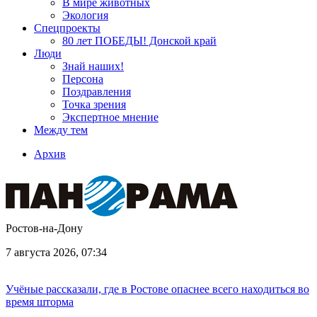
В мире животных
Экология
Спецпроекты
80 лет ПОБЕДЫ! Донской край
Люди
Знай наших!
Персона
Поздравления
Точка зрения
Экспертное мнение
Между тем
Архив
Ростов-на-Дону
7 августа 2026, 07:34
Учёные рассказали, где в Ростове опаснее всего находиться во
время шторма