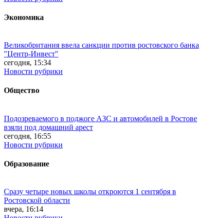
Экономика
Великобритания ввела санкции против ростовского банка
"Центр-Инвест"
сегодня, 15:34
Новости рубрики
Общество
Подозреваемого в поджоге АЗС и автомобилей в Ростове
взяли под домашний арест
сегодня, 16:55
Новости рубрики
Образование
Сразу четыре новых школы откроются 1 сентября в
Ростовской области
вчера, 16:14
Новости рубрики