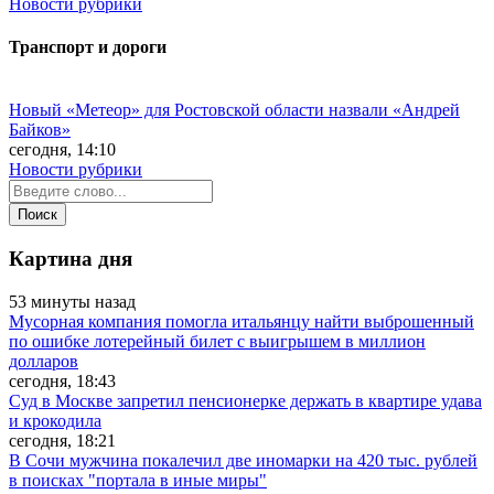
Новости рубрики
Транспорт и дороги
Новый «Метеор» для Ростовской области назвали «Андрей
Байков»
сегодня, 14:10
Новости рубрики
Картина дня
53 минуты назад
Мусорная компания помогла итальянцу найти выброшенный
по ошибке лотерейный билет с выигрышем в миллион
долларов
сегодня, 18:43
Суд в Москве запретил пенсионерке держать в квартире удава
и крокодила
сегодня, 18:21
В Сочи мужчина покалечил две иномарки на 420 тыс. рублей
в поисках "портала в иные миры"