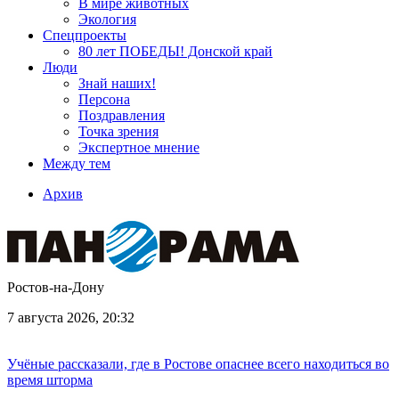
В мире животных
Экология
Спецпроекты
80 лет ПОБЕДЫ! Донской край
Люди
Знай наших!
Персона
Поздравления
Точка зрения
Экспертное мнение
Между тем
Архив
Ростов-на-Дону
7 августа 2026, 20:32
Учёные рассказали, где в Ростове опаснее всего находиться во
время шторма