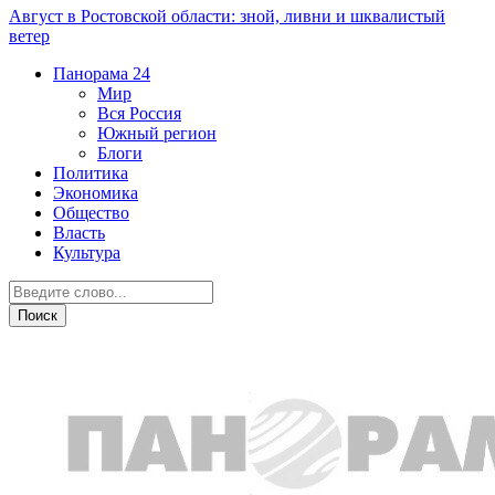
Август в Ростовской области: зной, ливни и шквалистый
ветер
Панорама
24
Мир
Вся Россия
Южный регион
Блоги
Политика
Экономика
Общество
Власть
Культура
Новости партнеров