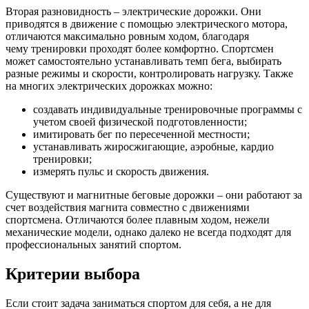
Вторая разновидность – электрические дорожки. Они
приводятся в движение с помощью электрического мотора,
отличаются максимально ровным ходом, благодаря
чему тренировки проходят более комфортно. Спортсмен
может самостоятельно устанавливать темп бега, выбирать
разные режимы и скорости, контролировать нагрузку. Также
на многих электрических дорожках можно:
создавать индивидуальные тренировочные программы с
учетом своей физической подготовленности;
имитировать бег по пересеченной местности;
устанавливать жиросжигающие, аэробные, кардио
тренировки;
измерять пульс и скорость движения.
Существуют и магнитные беговые дорожки – они работают за
счет воздействия магнита совместно с движениями
спортсмена. Отличаются более плавным ходом, нежели
механические модели, однако далеко не всегда подходят для
профессиональных занятий спортом.
Критерии выбора
Если стоит задача заниматься спортом для себя, а не для