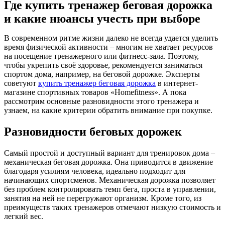
Где купить тренажер беговая дорожка
и какие нюансы учесть при выборе
В современном ритме жизни далеко не всегда удается уделить
время физической активности – многим не хватает ресурсов
на посещение тренажерного или фитнесс-зала. Поэтому,
чтобы укрепить своё здоровье, рекомендуется заниматься
спортом дома, например, на беговой дорожке. Эксперты
советуют
купить тренажер беговая дорожка
в интернет-
магазине спортивных товаров «Homefitness». А пока
рассмотрим основные разновидности этого тренажера и
узнаем, на какие критерии обратить внимание при покупке.
Разновидности беговых дорожек
Самый простой и доступный вариант для тренировок дома –
механическая беговая дорожка. Она приводится в движение
благодаря усилиям человека, идеально подходит для
начинающих спортсменов. Механическая дорожка позволяет
без проблем контролировать темп бега, проста в управлении,
занятия на ней не перегружают организм. Кроме того, из
преимуществ таких тренажеров отмечают низкую стоимость и
легкий вес.