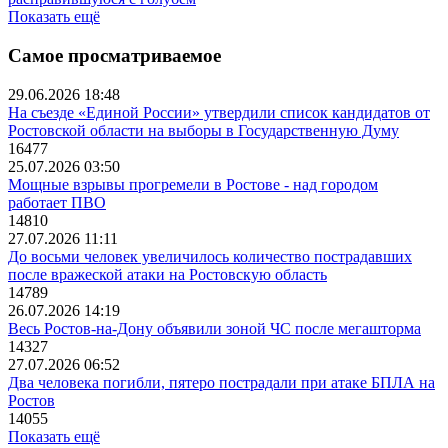
Показать ещё
Самое просматриваемое
29.06.2026 18:48
На съезде «Единой России» утвердили список кандидатов от
Ростовской области на выборы в Государственную Думу
16477
25.07.2026 03:50
Мощные взрывы прогремели в Ростове - над городом
работает ПВО
14810
27.07.2026 11:11
До восьми человек увеличилось количество пострадавших
после вражеской атаки на Ростовскую область
14789
26.07.2026 14:19
Весь Ростов-на-Дону объявили зоной ЧС после мегашторма
14327
27.07.2026 06:52
Два человека погибли, пятеро пострадали при атаке БПЛА на
Ростов
14055
Показать ещё