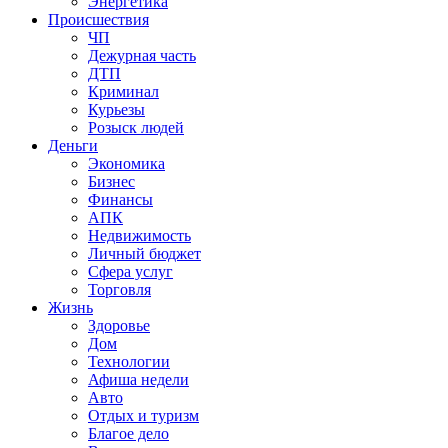
Энергетика
Происшествия
ЧП
Дежурная часть
ДТП
Криминал
Курьезы
Розыск людей
Деньги
Экономика
Бизнес
Финансы
АПК
Недвижимость
Личный бюджет
Сфера услуг
Торговля
Жизнь
Здоровье
Дом
Технологии
Афиша недели
Авто
Отдых и туризм
Благое дело